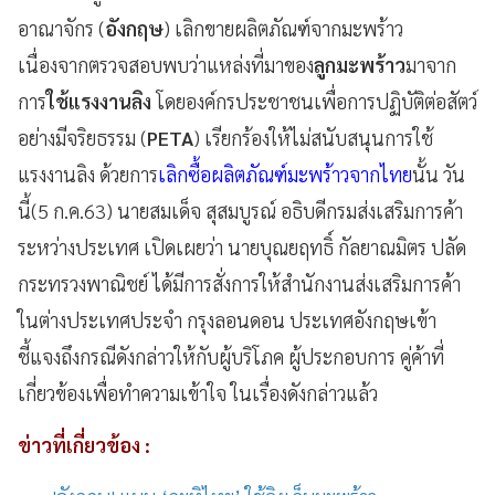
อาณาจักร (
อังกฤษ
) เลิกขายผลิตภัณฑ์จากมะพร้าว
เนื่องจากตรวจสอบพบว่าแหล่งที่มาของ
ลูกมะพร้าว
มาจาก
การ
ใช้แรงงานลิง
โดยองค์กรประชาชนเพื่อการปฏิบัติต่อสัตว์
อย่างมีจริยธรรม
(
PETA
)
เรียกร้องให้ไม่สนับสนุนการใช้
แรงงานลิง ด้วยการ
เลิกซื้อผลิตภัณฑ์มะพร้าวจากไทย
นั้น วัน
นี้(5 ก.ค.63) นายสมเด็จ สุสมบูรณ์ อธิบดีกรมส่งเสริมการค้า
ระหว่างประเทศ เปิดเผยว่า นายบุณยฤทธิ์ กัลยาณมิตร ปลัด
กระทรวงพาณิชย์ ได้มีการสั่งการให้สำนักงานส่งเสริมการค้า
ในต่างประเทศประจำ กรุงลอนดอน ประเทศอังกฤษเข้า
ชี้แจงถึงกรณีดังกล่าวให้กับผู้บริโภค ผู้ประกอบการ คู่ค้าที่
เกี่ยวข้องเพื่อทำความเข้าใจ ในเรื่องดังกล่าวแล้ว
ข่าวที่เกี่ยวข้อง :