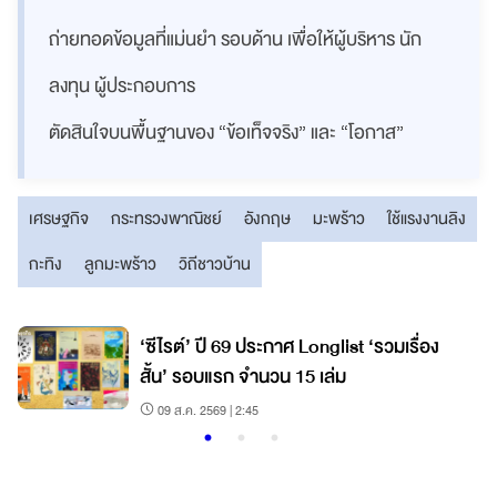
ถ่ายทอดข้อมูลที่แม่นยำ รอบด้าน เพื่อให้ผู้บริหาร นัก
ลงทุน ผู้ประกอบการ
ตัดสินใจบนพื้นฐานของ “ข้อเท็จจริง” และ “โอกาส”
เศรษฐกิจ
กระทรวงพาณิชย์
อังกฤษ
มะพร้าว
ใช้แรงงานลิง
กะทิง
ลูกมะพร้าว
วิถีชาวบ้าน
‘ซีไรต์’ ปี 69 ประกาศ Longlist ‘รวมเรื่อง
ี
สั้น’ รอบแรก จำนวน 15 เล่ม
09 ส.ค. 2569 | 2:45