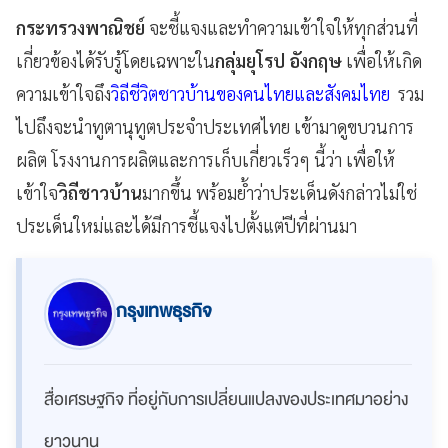
กระทรวงพาณิชย์
จะชี้แจงและทำความเข้าใจให้ทุกส่วนที่
เกี่ยวข้องได้รับรู้โดยเฉพาะใน
กลุ่มยุโรป อังกฤษ
เพื่อให้เกิด
ความเข้าใจถึง
วิถีชีวิตชาวบ้านของคนไทยและสังคมไทย
รวม
ไปถึงจะนำทูตานุทูตประจำประเทศไทย เข้ามาดูขบวนการ
ผลิต โรงงานการผลิตและการเก็บเกี่ยวเร็วๆ นี้ว่า เพื่อให้
เข้าใจ
วิถีชาวบ้าน
มากขึ้น พร้อมย้ำว่าประเด็นดังกล่าวไม่ใช่
ประเด็นใหม่และได้มีการชี้แจงไปตั้งแต่ปีที่ผ่านมา
กรุงเทพธุรกิจ
สื่อเศรษฐกิจ ที่อยู่กับการเปลี่ยนแปลงของประเทศมาอย่าง
ยาวนาน