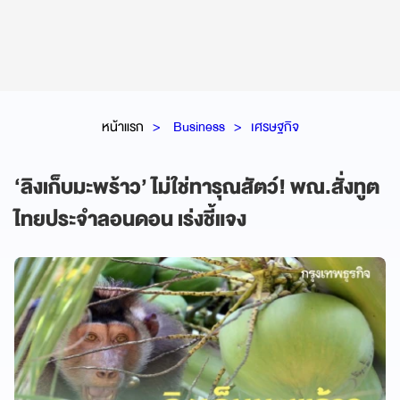
หน้าแรก
Business
เศรษฐกิจ
‘ลิงเก็บมะพร้าว’ ไม่ใช่ทารุณสัตว์! พณ.สั่งทูต
ไทยประจำลอนดอน เร่งชี้แจง