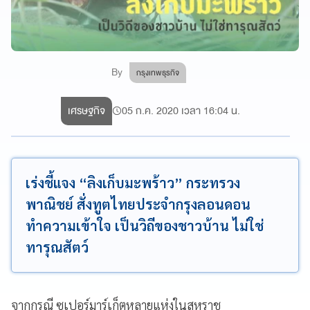
By
กรุงเทพธุรกิจ
เศรษฐกิจ
05 ก.ค. 2020 เวลา 16:04 น.
เร่งชี้แจง “ลิงเก็บมะพร้าว” กระทรวง
พาณิชย์ สั่งทูตไทยประจำกรุงลอนดอน
ทำความเข้าใจ เป็นวิถีของชาวบ้าน ไม่ใช่
ทารุณสัตว์
จากกรณี ซูเปอร์มาร์เก็ตหลายแห่งในสหราช