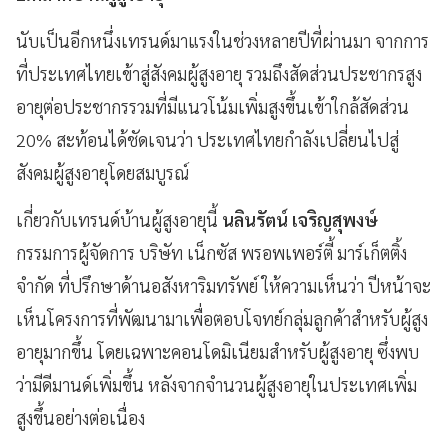
นับเป็นอีกหนึ่งเทรนด์มาแรงในช่วงหลายปีที่ผ่านมา
จาก
การ
ที่ประเทศไทยเข้าสู่สังคมผู้สูงอายุ
รวมถึงสัดส่วนประชากรสูง
อายุต่อประชากรรวมที่มีแนวโน้มเพิ่มสูงขึ้นเข้าใกล้สัดส่วน
20%
สะท้อนได้ชัดเจนว่า
ประเทศไทยกำลังเปลี่ยนไปสู่
สังคมผู้สูงอายุโดยสมบูรณ์
เกี่ยวกับเทรนด์บ้านผู้สูงอายุนี้
นลินรัตน์
เจริญสุพงษ์
กรรมการผู้จัดการ
บริษัท
เน็กซัส
พรอพเพอร์ตี้
มาร์เก็ตติ้ง
จำกัด
ที่ปรึกษาด้านอสังหาริมทรัพย์
ให้ความเห็นว่า
ปีหน้าจะ
เห็นโครงการที่พัฒนามาเพื่อตอบโจทย์กลุ่มลูกค้าสำหรับผู้สูง
อายุมากขึ้น
โดยเฉพาะคอนโดมิเนียมสำหรับผู้สูงอายุ
ซึ่งพบ
ว่ามีดีมานด์เพิ่มขึ้น
หลังจากจำนวนผู้สูงอายุในประเทศเพิ่ม
สูงขึ้นอย่างต่อเนื่อง