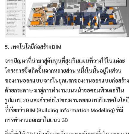
5.
เทคโนโลยีก่อสร้าง
BIM
จากปัญหาที่นำมาสู่ต้นทุนที่สูงเกินแผนที่วางไว้ในแต่ละ
โครงการซึ่งเกิดขึ้นจากหลายส่วน หนึ่งในนั้นอยู่ในส่วน
ของงานออกแบบ จากในยุคแรกของงานออกแบบก่อสร้าง
ด้วยกระดาษ มาสู่การทำงานบนหน้าจอคอมพิวเตอร์ใน
รูปแบบ 2D และก้าวต่อไปของงานออกแบบกับเทคโนโลยี
ที่เรียกว่า BIM (Building Information Modeling) ที่มี
การทำงานออกมาในแบบ 3D
สิ่งที่ทำให้
BIM
เป็นที่กล่าวถึงและยอมรับมากขึ้นในแวดวงคน