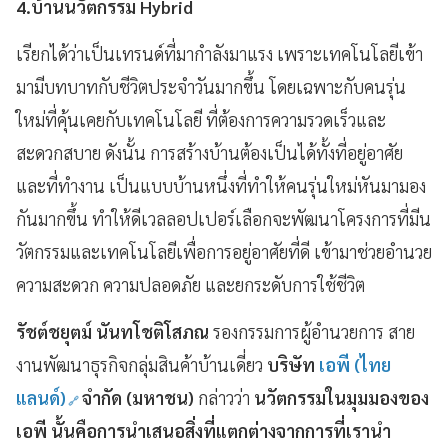
4.
บ้านนวัตกรรม
Hybrid
เรียกได้ว่าเป็นเทรนด์ที่มากำลังมาแรง
เพราะเทคโนโลยีเข้า
มามีบทบาทกับชีวิตประจำวันมากขึ้น
โดยเฉพาะกับคนรุ่น
ใหม่ที่คุ้นเคยกับเทคโนโลยี
ที่ต้องการความรวดเร็วและ
สะดวกสบาย
ดังนั้น
การสร้างบ้านต้องเป็นได้ทั้งที่อยู่อาศัย
และที่ทำงาน
เป็นแบบบ้านหนึ่งที่ทำให้คนรุ่นใหม่หันมามอง
กันมากขึ้น
ทำให้ดีเวลลอปเปอร์เลือกจะพัฒนาโครงการที่มีน
วัตกรรมและเทคโนโลยีเพื่อการอยู่อาศัยที่ดี
เข้ามาช่วยอำนวย
ความสะดวก
ความปลอดภัย
และยกระดับการใช้ชีวิต
รัชต์ชยุตม์
นันทโชติโสภณ
รองกรรมการผู้อำนวยการ
สาย
งานพัฒนาธุรกิจกลุ่มสินค้าบ้านเดี่ยว
บริษัท
เอพี (ไทย
แลนด์)
จำกัด (มหาชน)
กล่าวว่า
นวัตกรรมในมุมมองของ
เอพี นั้นคือการนำเสนอสิ่งที่แตกต่างจากการที่เรานำ