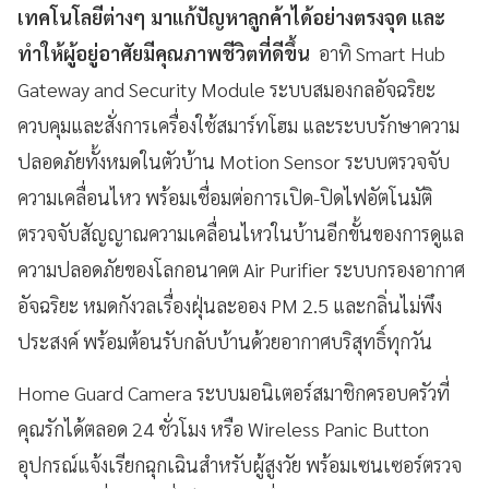
เทคโนโลยีต่างๆ มาแก้ปัญหาลูกค้าได้อย่างตรงจุด และ
ทำให้ผู้อยู่อาศัยมีคุณภาพชีวิตที่ดีขึ้น
อาทิ
Smart Hub
Gateway and Security Module
ระบบสมองกลอัจฉริยะ
ควบคุมและสั่งการเครื่องใช้สมาร์ทโฮม
และระบบรักษาความ
ปลอดภัยทั้งหมดในตัวบ้าน
Motion Sensor
ระบบตรวจจับ
ความเคลื่อนไหว
พร้อมเชื่อมต่อการเปิด
-
ปิดไฟอัตโนมัติ
ตรวจจับสัญญาณความเคลื่อนไหวในบ้านอีกขั้นของการดูแล
ความปลอดภัยของโลกอนาคต
Air Purifier
ระบบกรองอากาศ
อัจฉริยะ
หมดกังวลเรื่องฝุ่นละออง
PM 2.5
และกลิ่นไม่พึง
ประสงค์
พร้อมต้อนรับกลับบ้านด้วยอากาศบริสุทธิ์ทุกวัน
Home Guard Camera
ระบบมอนิเตอร์สมาชิกครอบครัวที่
คุณรักได้ตลอด
24
ชั่วโมง
หรือ
Wireless Panic Button
อุปกรณ์แจ้งเรียกฉุกเฉินสำหรับผู้สูงวัย
พร้อมเซนเซอร์ตรวจ