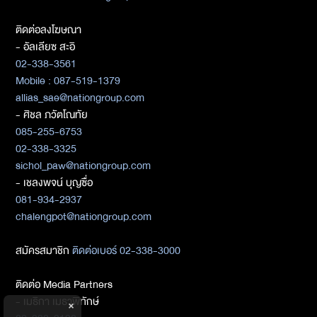
ติดต่อลงโฆษณา
- อัลเลียซ สะอิ
02-338-3561
Mobile : 087-519-1379
allias_sae@nationgroup.com
- ศิชล ภวัตโณทัย
085-255-6753
02-338-3325
sichol_paw@nationgroup.com
- เชลงพจน์ บุญซื่อ
081-934-2937
chalengpot@nationgroup.com
สมัครสมาชิก
ติดต่อเบอร์ 02-338-3000
ติดต่อ Media Partners
- เมธิกา เมธาพิทักษ์
×