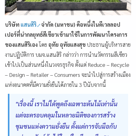
บริษัท
แสนสิริ
จำกัด (มหาชน) คือหนึ่งในดีเวลลอป
เปอร์ที่นำกลยุทธ์สีเขียวเข้ามาใช้ในการพัฒนาโครงการ
ของแสนสิริเอง
โดย
อุทัย
อุทัยแสงสุข
ประธานผู้บริหารสาย
งานปฏิบัติการ
บมจ
.
แสนสิริ
กล่าวว่า
การนำ
นวัตกรรมสีเขียว
เข้าไปเป็นส่วนหนึ่งในวงจรธุรกิจ
ตั้งแต่
Reduce – Recycle
– Design – Retailer – Consumers
จะนำไปสู่
การสร้างเมือง
แห่งอนาคตที่มีความยั่งยืนได้ภายใน
3
ปีนับจากนี้
"เรื่องนี้ เราไม่ได้พูดถึงเฉพาะต้นไม้เท่านั้น
แต่จะครอบคลุมในหลายมิติของการสร้าง
ชุมชนแห่งความยั่งยืน ตั้งแต่การจับมือกับ