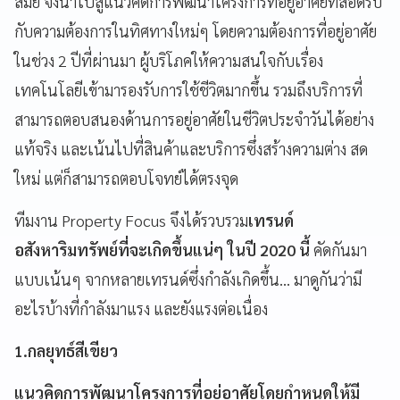
สมัย
จึงนำไปสู่แนวคิดการพัฒนาโครงการที่อยู่อาศัยที่สอดรับ
กับความต้องการในทิศทางใหม่
ๆ
โดยความต้องการที่อยู่อาศัย
ในช่วง
2
ปีที่ผ่านมา
ผู้บริโภคให้ความสนใจกับเรื่อง
เทคโนโลยีเข้ามารองรับการใช้ชีวิตมากขึ้น
รวมถึงบริการที่
สามารถตอบสนองด้านการอยู่อาศัยในชีวิตประจำวันได้อย่าง
แท้จริง
และเน้นไปที่สินค้าและบริการซึ่งสร้างความต่าง
สด
ใหม่
แต่ก็สามารถตอบโจทย์ได้ตรงจุด
ทีมงาน
Property Focus
จึงได้รวบรวม
เทรนด์
อสังหาริมทรัพย์ที่จะเกิดขึ้นแน่
ๆ ในปี 2020 นี้
คัดกันมา
แบบเน้น
ๆ
จากหลายเทรนด์ซึ่งกำลังเกิดขึ้น
…
มาดูกันว่ามี
อะไรบ้างที่กำลังมาแรง
และยังแรงต่อเนื่อง
1.กลยุทธ์สีเขียว
แนวคิดการพัฒนาโครงการที่อยู่อาศัยโดยกำหนดให้มี