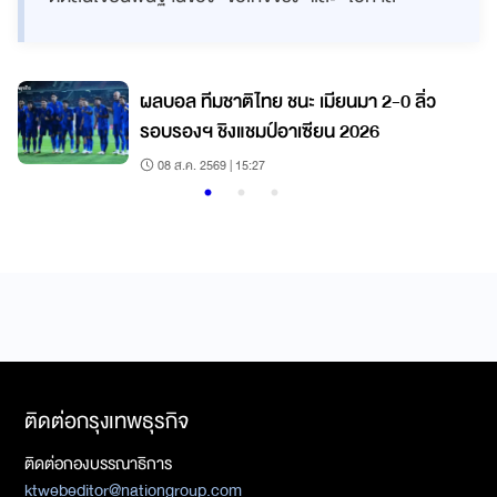
ผลบอล ทีมชาติไทย ชนะ เมียนมา 2-0 ลิ่ว
รอบรองฯ ชิงแชมป์อาเซียน 2026
08 ส.ค. 2569 | 15:27
ติดต่อกรุงเทพธุรกิจ
ติดต่อกองบรรณาธิการ
ktwebeditor@nationgroup.com