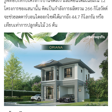
รูฟท็อปให้กับโครงการบ้านจัดสรร
และคอนโดมิเนียมใน
12
โครงการของเสนานั้น
คิดเป็นกำลังการผลิตรวม
266
กิโลวัตต์
จะช่วยลดคาร์บอนไดออกไซด์ได้มากถึง
44.7
กิโลกรัม
หรือ
เทียบเท่าการปลูกต้นไม้
26
ต้น