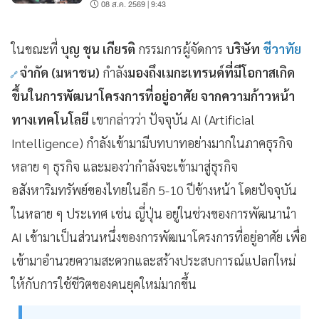
08 ส.ค. 2569 | 9:43
ในขณะที่
บุญ
ชุน
เกียรติ
กรรมการผู้จัดการ
บริษัท
ชีวาทัย
จำกัด (มหาชน)
กำลัง
มองถึงเมกะเทรนด์ที่มีโอกาสเกิด
ขึ้นในการพัฒนาโครงการที่อยู่อาศัย
จากความก้าวหน้า
ทางเทคโนโลยี
เขากล่าวว่า
ปัจจุบัน
AI (Artificial
Intelligence)
กำลังเข้ามามีบทบาทอย่างมากในภาคธุรกิจ
หลาย
ๆ
ธุรกิจ
และมองว่ากำลังจะเข้ามาสู่ธุรกิจ
อสังหาริมทรัพย์ของไทยในอีก
5-10
ปีข้างหน้า
โดยปัจจุบัน
ในหลาย
ๆ
ประเทศ
เช่น
ญี่ปุ่น
อยู่ในช่วงของการพัฒนานำ
AI
เข้ามาเป็นส่วนหนึ่งของการพัฒนาโครงการที่อยู่อาศัย
เพื่อ
เข้ามาอำนวยความสะดวกและสร้างประสบการณ์แปลกใหม่
ให้กับการใช้ชีวิตของคนยุคใหม่มากขึ้น