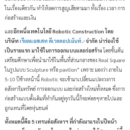
ในเรื่องเดียวกัน
ทำให้ลดการสูญเสียตามมา
ทั้งเรื่อง
เวลา
การ
ก่อสร้างและเงิน
และ
อีกหนึ่งเทคโนโลยี
Robotic Construction โดย
บริษัท
เรียลแอสเสท ดีเวลลอปเม้นท์
จำกัด นำร่องใช้
เป็นรายแรก มาใช้ในการออกแบบและก่อสร้าง
โดยขั้นต้น
เตรียมศึกษาเพื่อนำมาใช้ในพื้นที่ส่วนกลางของ
Real Square
ในรูปแบบ
Sculpture
หรือ
pavilion”
เพราะ
มองว่า
ภายใน
5-10
ปีข้างหน้านี้
Robotic
จะเข้ามาเปลี่ยนแปลงวงการ
อสังหาริมทรัพย์
การออกแบบ
และก่อสร้างใหม่ทั้งหมด
ซึ่งการ
ก่อสร้างแบบดั้งเดิมที่ทำกันอยู่ทุกวันนี้ก็จะค่อยๆหายไปและ
ถูกแทนที่โดยหุ่นยนต์
ทั้งหมดนี้คือ
5
เทรนด์อสังหาฯ
ที่กำลังมาแรงในปีหน้า