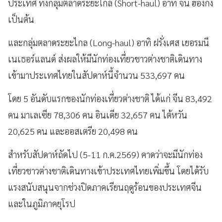
ประเทศ ทั้งกลุ่มตลาดระยะใกล้ (Short-haul) อาทิ จีน ฮ่องกง
เป็นต้น
และกลุ่มตลาดระยะไกล (Long-haul) อาทิ ฝรั่งเศส เยอรมนี
เนเธอร์แลนด์ ส่งผลให้มีนักท่องเที่ยวชาวต่างชาติเดินทาง
เข้ามาประเทศไทยในสัปดาห์นี้จำนวน 533,697 คน
โดย 5 อันดับแรกของนักท่องเที่ยวต่างชาติ ได้แก่ จีน 83,492
คน มาเลเซีย 78,306 คน อินเดีย 32,657 คน ไต้หวัน
20,625 คน และออสเตรีย 20,498 คน
สำหรับสัปดาห์ถัดไป (5-11 ก.ค.2569) คาดว่าจะมีนักท่อง
เที่ยวชาวต่างชาติเดินทางเข้าประเทศไทยเพิ่มขึ้น โดยได้รับ
แรงสนับสนุนจากช่วงปิดภาคเรียนฤดูร้อนของประเทศจีน
และในภูมิภาคยุโรป