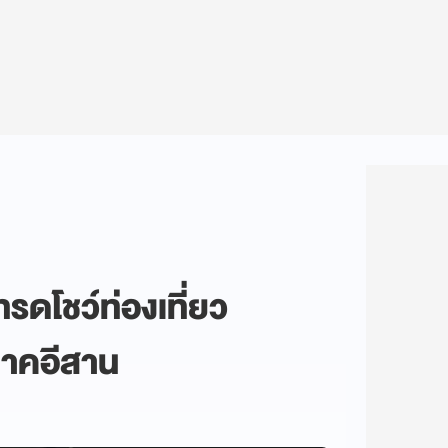
รดโชว์ท่องเที่ยว
ภาคอีสาน