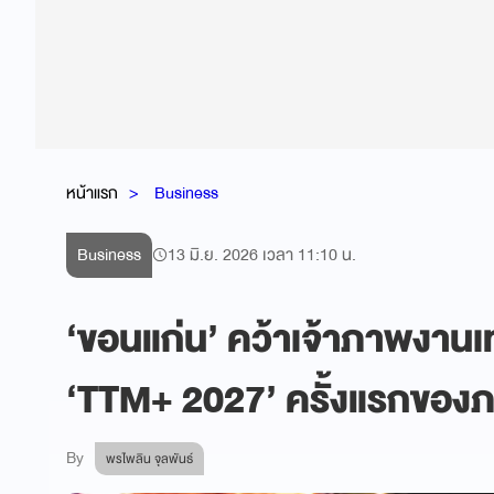
หน้าแรก
Business
Business
13 มิ.ย. 2026 เวลา 11:10 น.
‘ขอนแก่น’ คว้าเจ้าภาพงานเท
‘TTM+ 2027’ ครั้งแรกของ
By
พรไพลิน จุลพันธ์