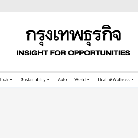
Tech
Sustainability
Auto
World
Health&Wellness