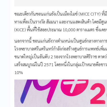
ขณะเดียวกันขอนแก่นยังเป็นเมืองไมซ์ (MICE CITY) ที่
ทางเพื่อเป็นรางวัล สัมมนา และงานแสดงสินค้า โดยมีศ
(KICE) พื้นที่ใช้สอยประมาณ 10,000 ตารางเมตร ซึ่งเค
นอกจากนี้ ขอนแก่นยังวางตำแหน่งเป็นศูนย์กลางทางกา
โรงพยาบาลศรีนครินทร์กำลังก่อสร้างศูนย์การแพทย์เพิ่มเติ
ขนาดใหญ่เป็นอันดับ 2 รองจากโรงพยาบาลศิริราช คาด
เสร็จสมบูรณ์ในปี 2571 โดยหนึ่งในกลุ่มเป้าหมายคือชา
10%