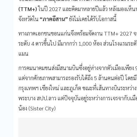
(TTM+)
ในปี 2027 และคิดมาหลายปีแล้ว หลังมองเห็นป
จังหวัดใน
“ภาคอีสาน”
ยังไม่เคยได้รับโอกาสนี้
ทางภาคเอกชนขอนแก่นจึงพร้อมจัดงาน TTM+ 2027 จาก
ระดับ 4 ดาวขึ้นไป มีมากกว่า 1,000 ห้อง ส่วนโรงแรมระ
แมน
การคมนาคมขนส่งมีสนามบินซึ่งอยู่ห่างจากตัวเมืองเพียง 9
แต่จากศักยภาพสามารถรองรับได้ถึง 5 ล้านคนต่อปี โดยมี
กรุงเทพฯ เชียงใหม่ และภูเก็ต ขณะที่เส้นทางบินระหว่า
พระบาง สปป.ลาว แต่ปัจจุบันอยู่ระหว่างการเจรจากับเมือง
น้อง (Sister City)