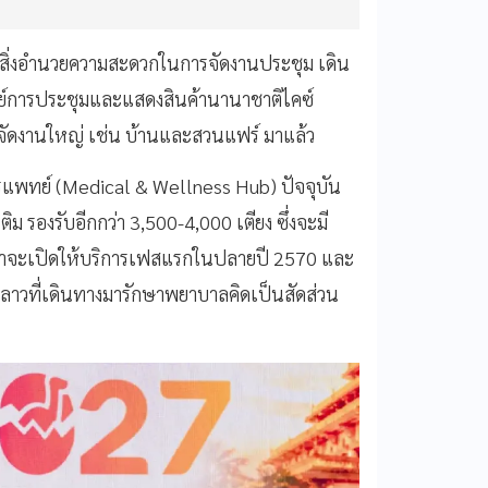
มีสิ่งอำนวยความสะดวกในการจัดงานประชุม เดิน
ูนย์การประชุมและแสดงสินค้านานาชาติไคซ์
ยจัดงานใหญ่ เช่น บ้านและสวนแฟร์ มาแล้ว
รแพทย์ (Medical & Wellness Hub) ปัจจุบัน
ม รองรับอีกกว่า 3,500-4,000 เตียง ซึ่งจะมี
ว่าจะเปิดให้บริการเฟสแรกในปลายปี 2570 และ
วลาวที่เดินทางมารักษาพยาบาลคิดเป็นสัดส่วน