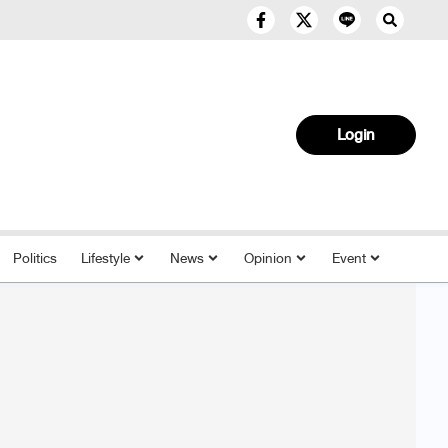
Login
Politics
Lifestyle
News
Opinion
Event