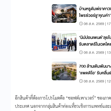
บ้านหรูดัมพ์ราคา3
ไพรซ์วอร์ชู‘คุณค่า’ส
06 ส.ค. 2569 | 17
‘นิปปอนเพนต์’ลุ
รับตลาดรีโนเวตโต
06 ส.ค. 2569 | 13
700 ล้านเดิมพันบา
'แพดดิโอ' รับคลื่นเ
06 ส.ค. 2569 | 12
อีกสินค้าที่ต้องการโปรโมตคือ “ซอฟต์เพาเวอร์” ของภา
ประเทศ นอกจากกลุ่มสินค้าท่องเที่ยวเชิงการแพทย์และส