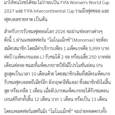
มาให้คนไทยได้ชม ไม่ว่าจะเป็น FIFA Women's World Cup
2027 และ FIFA Intercontinental Cup รวมถึงฟุตซอล และ
ฟุตบอลชายหาด เป็นต้น
สำหรับการรับชมฟุตยอลโลก 2026 จะผ่านช่องทางต่างๆ
ดังนี้ 1.ผ่านแพลตฟอร์ม “โมโนแม็กซ์”(Monomax) จะต้อง
สมัครสมาชิก โดยมีค่าบริการเพียง 1 แพ็คเกจคือ 5,999 บาท
ต่อปี (แพ็คเกจแอล-L) รับชมได้ 2 จอ หรือเฉลี่ย 250 บาทต่อ
เดือนต่อจอ ขณะที่แพ็คเกจรายปียังมีโปรโมชันผ่อน 0%
สูงสุดเป็นเวลา 10 เดือนด้วย โดยสมาชิกเดิมที่สมัครแพ็คเกจ
รับชมฟุตบอลพรีเมียร์ลีก อังกฤษ(อีพีแอล) ซึ่งสมาชิกยังไม่สิ้น
สุด หรือเหลือ 1 เดือน เมื่ออัปเกรดแพ็คเกจจะได้รับชมคอน
เทนต์กีฬาทั้งสิ้น 12 เดือน บวก 1 เดือน หรือเป็น 13 เดือน
โดยแพลตฟอร์มสตรีมมิง “โมโนแม็กซ์” จะถ่ายทอดครบทั้ง