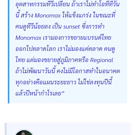
อุตสาหกรรมทีวีเปลี่ยน ถ้าเราไม่ทำโอทีทีวัน
นี้ สร้าง Monomax ให้แข็งแกร่ง ในขณะที่
คนดูทีวีน้อยลง เป็น sunset ซึ่งการทำ
Monomax เรามองการขยายแบรนด์ไทย
ออกไปตลาดโลก เราไม่มองแค่ตลาด คนดู
ไทย แต่มองขยายสู่ภูมิภาคหรือ Regional
ถ้าไม่พัฒนาวันนี้ คงไม่มีโอกาสทำในอนาคต
ทุกอย่างคือแผนระยะยาว ไม่ใช่ลงทุนปีนี้
แล้วปีหน้ากำไรเลย”