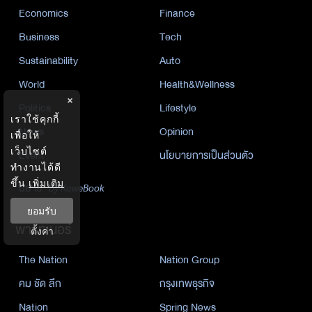
Economics
Finance
Business
Tech
Sustainability
Auto
World
Health&Wellness
×
Politics
Lifestyle
เราใช้คุกกี้
News
Opinion
เพื่อให้
เว็บไซต์
Event
นโยบายการเป็นส่วนตัว
ทำงานได้ดี
ขึ้น
เพิ่มเติม
นิยาย
by KaweBook
ยอมรับ
พาร์ทเนอร์
ตั้งค่า
The Nation
Nation Group
คม ชัด ลึก
กรุงเทพธุรกิจ
Nation
Spring News