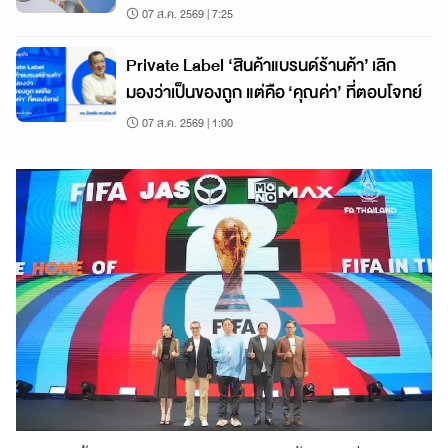
07 ส.ค. 2569 | 7:25
Private Label ‘สินค้าแบรนด์ร้านค้า’ เลิก
มองว่าเป็นของถูก แต่คือ ‘คุณค่า’ ที่ตอบโจทย์
07 ส.ค. 2569 | 1:00