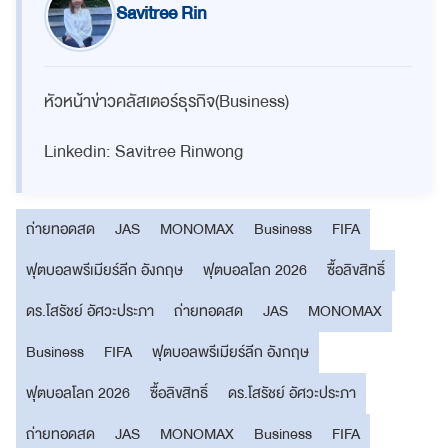
Savitree Rin
หัวหน้าข่าวคลัสเตอร์ธุรกิจ(Business)
Linkedin: Savitree Rinwong
ถ่ายทอดสด
JAS
MONOMAX
Business
FIFA
ฟุตบอลพรีเมียร์ลีก อังกฤษ
ฟุตบอลโลก 2026
ซื้อลิขสิทธิ์
ดร.โสรัชย์ อัศวะประภา
ถ่ายทอดสด
JAS
MONOMAX
Business
FIFA
ฟุตบอลพรีเมียร์ลีก อังกฤษ
ฟุตบอลโลก 2026
ซื้อลิขสิทธิ์
ดร.โสรัชย์ อัศวะประภา
ถ่ายทอดสด
JAS
MONOMAX
Business
FIFA