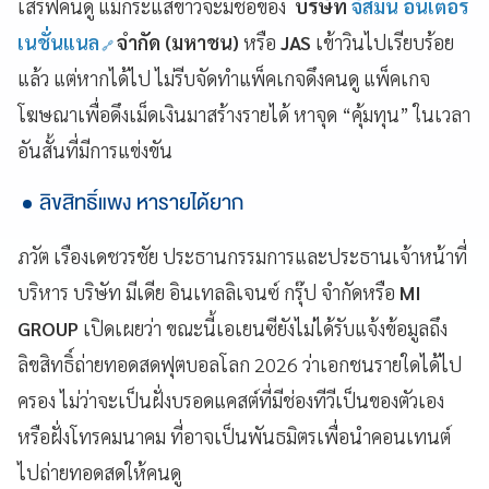
เสิร์ฟคนดู แม้กระแสข่าวจะมีชื่อของ
บริษัท
จัสมิน อินเตอร์
เนชั่นแนล
จำกัด (มหาชน)
หรือ
JAS
เข้าวินไปเรียบร้อย
แล้ว แต่หากได้ไป ไม่รีบจัดทำแพ็คเกจดึงคนดู แพ็คเกจ
โฆษณาเพื่อดึงเม็ดเงินมาสร้างรายได้ หาจุด “คุ้มทุน” ในเวลา
อันสั้นที่มีการแข่งขัน
ลิขสิทธิ์แพง หารายได้ยาก
ภวัต เรืองเดชวรชัย ประธานกรรมการและประธานเจ้าหน้าที่
บริหาร บริษัท มีเดีย อินเทลลิเจนซ์ กรุ๊ป จำกัดหรือ
MI
GROUP
เปิดเผยว่า ขณะนี้เอเยนซียังไม่ได้รับแจ้งข้อมูลถึง
ลิขสิทธิ์ถ่ายทอดสดฟุตบอลโลก 2026 ว่าเอกชนรายใดได้ไป
ครอง ไม่ว่าจะเป็นฝั่งบรอดแคสต์ที่มีช่องทีวีเป็นของตัวเอง
หรือฝั่งโทรคมนาคม ที่อาจเป็นพันธมิตรเพื่อนำคอนเทนต์
ไปถ่ายทอดสดให้คนดู