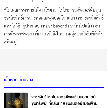
“โมเดลการหารายได้จากโฆษณา ไม่สามารถคัฟเวอร์ต้นทุน
ของลิขสิทธิ์การถ่ายทอดสดฟุตบอลโลกแล้ว เพราะค่าลิขสิทธิ์
แพง ไม่คุ้ม ผู้ประกอบการมอง beyond กว่านั้นไปแล้ว เช่น
การดึงทราฟฟอก เพิ่มการเข้าถึงในการมุ่งสู่สปอร์ตฮับที่กำลัง
สร้างอยู่”
เนื้อหาที่เกี่ยวข้อง
เจาะ ‘ผู้บริโภคไม่แสดงตัวตน’ บนออนไลน์
‘ขุมทรัพย์’ ที่หล่นหาย แบรนด์อย่ามองข้าม