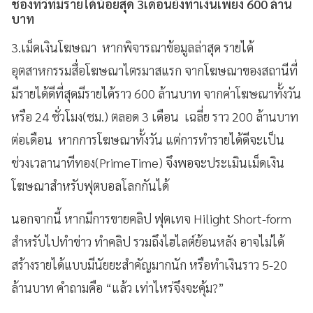
ช่องทีวีที่มีรายได้น้อยสุด 3เดือนยังทำเงินเพียง 600 ล้าน
บาท
3.เม็ดเงินโฆษณา หากพิจารณาข้อมูลล่าสุด รายได้
อุตสาหกรรมสื่อโฆษณาไตรมาสแรก จากโฆษณาของสถานีที่
มีรายได้ดีที่สุดมีรายได้ราว 600 ล้านบาท จากค่าโฆษณาทั้งวัน
หรือ 24 ชั่วโมง(ชม.) ตลอด 3 เดือน เฉลี่ย ราว 200 ล้านบาท
ต่อเดือน หากการโฆษณาทั้งวัน แต่การทำรายได้ดีจะเป็น
ช่วงเวลานาทีทอง(PrimeTime) จึงพอจะประเมินเม็ดเงิน
โฆษณาสำหรับฟุตบอลโลกกันได้
นอกจากนี้ หากมีการขายคลิป ฟุตเทจ Hilight Short-form
สำหรับไปทำข่าว ทำคลิป รวมถึงไฮไลต์ย้อนหลัง อาจไม่ได้
สร้างรายได้แบบมีนัยยะสำคัญมากนัก หรือทำเงินราว 5-20
ล้านบาท คำถามคือ “แล้ว เท่าไหร่จึงจะคุ้ม?”