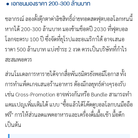
เอกชนมองราคา 200-300 ล้านบาท
ชลากรณ์ ลองตั้งตุ๊กตาค่าลิขสิทธิ์ถ่ายทอดสดฟุตบอลโลกหนนี้
หากได้ 200-300 ล้านบาท มองข้ามช็อตปี 2030 ที่ฟุตบอล
โลกจะครบ 100 ปี ซึ่งจัดที่ยุโรปและอเมริกาใต้ อาจเสนอ
ราคา 500 ล้านบาท แบ่งชำระ 2 งวด ควรเป็นบริษัทที่กำไร
สะสมพอควร
ส่วนโมเดลการหารายได้จากสื่อพันธมิตรยังพอมีโอกาส ทั้ง
การทำแพ็คเกจเสนอร้านอาหาร ต้องมีกลยุทธ์ต่างๆรองรับ
เช่น Cross-Promotion อาจพ่วงกันหรือ Bundle สามารถทำ
แคมเปญเพิ่มเติมได้ แบบ "ซื้อแล้วได้โค้ดดูบอลโลกบนมือถือ
ฟรี" การให้ส่วนลดแพคอาหารและเครื่องดื่มมื้อเช้า มื้อดึก
เป็นต้น