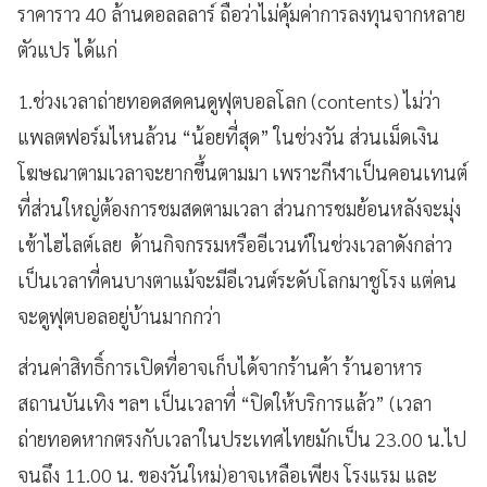
ราคาราว 40 ล้านดอลลลาร์ ถือว่าไม่คุ้มค่าการลงทุนจากหลาย
ตัวแปร ได้แก่
1.ช่วงเวลาถ่ายทอดสดคนดูฟุตบอลโลก (contents) ไม่ว่า
แพลตฟอร์มไหนล้วน “น้อยที่สุด” ในช่วงวัน ส่วนเม็ดเงิน
โฆษณาตามเวลาจะยากขึ้นตามมา เพราะกีฬาเป็นคอนเทนต์
ที่ส่วนใหญ่ต้องการชมสดตามเวลา ส่วนการชมย้อนหลังจะมุ่ง
เข้าไฮไลต์เลย ด้านกิจกรรมหรืออีเวนท์ในช่วงเวลาดังกล่าว
เป็นเวลาที่คนบางตาแม้จะมีอีเวนต์ระดับโลกมาชูโรง แต่คน
จะดูฟุตบอลอยู่บ้านมากกว่า
ส่วนค่าสิทธิ์การเปิดที่อาจเก็บได้จากร้านค้า ร้านอาหาร
สถานบันเทิง ฯลฯ เป็นเวลาที่ “ปิดให้บริการแล้ว” (เวลา
ถ่ายทอดหากตรงกับเวลาในประเทศไทยมักเป็น 23.00 น.ไป
จนถึง 11.00 น. ของวันใหม่)อาจเหลือเพียง โรงแรม และ