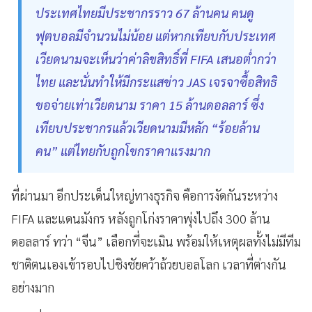
ประเทศไทยมีประชากรราว 67 ล้านคน คนดู
ฟุตบอลมีจำนวนไม่น้อย แต่หากเทียบกับประเทศ
เวียดนามจะเห็นว่าค่าลิขสิทธิ์ที่ FIFA เสนอต่ำกว่า
ไทย และนั่นทำให้มีกระแสข่าว JAS เจรจาซื้อสิทธิ
ขอจ่ายเท่าเวียดนาม ราคา 15 ล้านดอลลาร์ ซึ่ง
เทียบประชากรแล้วเวียดนามมีหลัก “ร้อยล้าน
คน” แต่ไทยกับถูกโขกราคาแรงมาก
ที่ผ่านมา อีกประเด็นใหญ่ทางธุรกิจ คือการงัดกันระหว่าง
FIFA และแดนมังกร หลังถูกโก่งราคาพุ่งไปถึง 300 ล้าน
ดอลลาร์ ทว่า “จีน” เลือกที่จะเมิน พร้อมให้เหตุผลทั้งไม่มีทีม
ชาติตนเองเข้ารอบไปชิงชัยคว้าถ้วยบอลโลก เวลาที่ต่างกัน
อย่างมาก