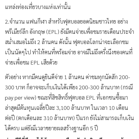
แหล่งท่องเที่ยวบางแห่งเท่านั้น
2.จำนวน แฟนกีฬา สำหรับฟุตบอลยอดนิยมชาวไทย อย่าง
พรีเมียร์ลีก อังกฤษ (EPL) ยังมีคนจ่ายเพื่อชมรายเดือนประจำ
สม่ำเสมอไม่ถึง 2 ล้านคน ดังนั้น ฟุตบอลโลกน่าจะเลือกชม
เป็นนัดๆไป ทำให้คนที่พร้อมจ่าย อาจมีไม่ถึงครึ่งนึงของคนที่
จ่ายเพื่อชม EPL เสียด้วย
ตัวอย่าง หากมีคนดูยินดีจ่าย 1 ล้านคน ค่าชมทุกนัดสัก 200-
300 บาท ก็อาจจะเก็บเงินได้เพียง 200-300 ล้านบาท (กรณี
pay per view) ขณะที่สิขสิทธิ์ฟุตบอล EPL ที่เอกชนซื้อมา
ล่าสุดมีต้นทุนเฉลี่ยปีละ 3,100 ล้านบาท ในเวลา 10 เดือน
ต่อปี (ตกเดือนละ 310 ล้านบาท) ปีแรก ยังไม่สามารถเก็บเงิน
ได้ครบ แต่ยังมีเวลาขยายผลสร้างฐานอีก 5 ปี