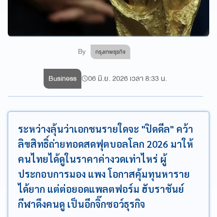
By
กรุงเทพธุรกิจ
Business
06 มิ.ย. 2026 เวลา 8:33 น.
ระหว่างลุ้นว่าเอกชนรายใดจะ "ปิดดีล" คว้า
ลิขสิทธิ์ถ่ายทอดสดฟุตบอลโลก 2026 มาให้
คนไทยได้ดูในราคาค่างวดเท่าไหร่ ผู้
ประกอบการมอง แพง โอกาสคุ้มทุนหาราย
ได้ยาก แต่ต่อยอดแพลตฟอร์ม ฮับราชันย์
กีฬาดึงคนดู เป็นอีกจิ๊กซอว์ธุรกิจ