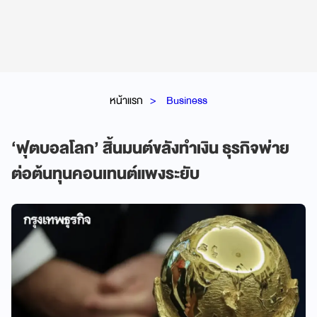
หน้าแรก
Business
‘ฟุตบอลโลก’ สิ้นมนต์ขลังทำเงิน ธุรกิจพ่าย
ต่อต้นทุนคอนเทนต์แพงระยับ