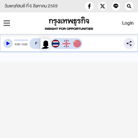
วันพฤหัสบดี ที่ 6 สิงหาคม 2569
Login
สลับเสียงอ่าน
0
:
00
/
0
:
00