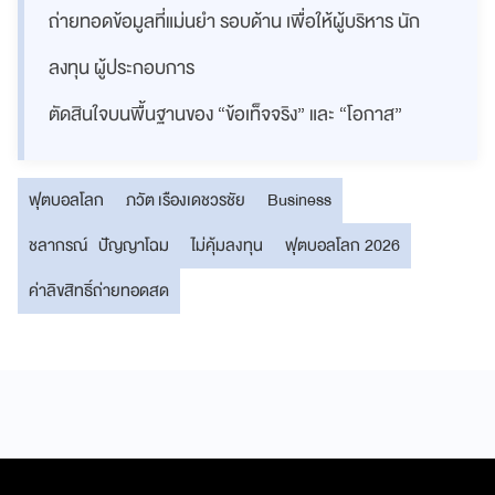
ถ่ายทอดข้อมูลที่แม่นยำ รอบด้าน เพื่อให้ผู้บริหาร นัก
ลงทุน ผู้ประกอบการ
ตัดสินใจบนพื้นฐานของ “ข้อเท็จจริง” และ “โอกาส”
ฟุตบอลโลก
ภวัต เรืองเดชวรชัย
Business
ชลากรณ์ ปัญญาโฉม
ไม่คุ้มลงทุน
ฟุตบอลโลก 2026
ค่าลิขสิทธิ์ถ่ายทอดสด