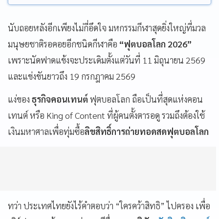
นับถอยหลังอีกเพียงไม่กี่อึดใจ มหกรรมกีฬาสุดยิ่งใหญ่ที่มวล
มนุษยชาติรอคอยอีกชนิดกีฬาคือ
“ฟุตบอลโลก 2026”
เพราะนัดฟาดแข้งจะประเดิมตั้งแต่วันที่ 11 มิถุนายน 2569
และแข่งขันยาวถึง 19 กรกฎาคม 2569
แง่ของ
ธุรกิจคอนเทนต์
ฟุตบอลโลก ถือเป็นที่สุดแห่งคอน
เทนต์ หรือ King of Content ที่ผู้คนตั้งตารอดู รวมถึงต้องใช้
เงินมหาศาลเพื่อทุ่มซื้อ
ลิขสิทธิ์การถ่ายทอดสดฟุตบอลโลก
ทว่า ประเทศไทยยังไร้คำตอบว่า “ใครคว้าสิทธิ” ไปครอง เพื่อ