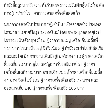
กำลังซื้อสูง หากวิเคราะห์บริบทของการเสริมทัพตู้พรีเมียม คือ
การมุ่ง “ทำกำไร” จากการขายเครื่องดื่มต่อแก้ว
นอกจากตลาดในประเทศ “ตู้เต่าบิน” ยังขยายสู่ต่างประเทศ
ไตรมาส 1 สยายปีกสู่ประเทศใหม่ โดยเฉพาะบุกตลาดยุโรป
ไม่ว่าจะเป็นอังกฤษ มี 16 ตู้ ราคาขายเมนูเครื่องดื่มเฉลี่ยที่
141 บาท โรมาเนีย 3 ตู้ ลิทัวเนีย 3 ตู้ กำลังจะเข้าไปยังลัตเวีย
และเอสโตเนีย จากฐานเดิมมีอยู่ใน ฮ่องกง 110 ตู้ ราคาเครื่อง
ดื่มเฉลี่ย 70 บาท ดูไบ สหรัฐอาหรับเอมิเรสต์ 51 ตู้ ราคา
เครื่องดื่มเฉลี่ย 80 บาท มาเลเซีย 254 ตู้ ราคาเครื่องดื่มเฉลี่ย
44 บาท สิงคโปร์ 103 ตู้ ราคาเครื่องดื่มเฉลี่ย 77 บาท และ
ออสเตรเลีย 248 ตู้ ราคาเครื่องดื่มเฉลี่ย 105 บาท