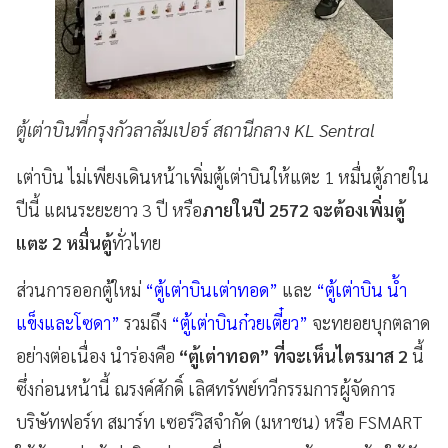
ตู้เต่าบินที่กรุงกัวลาลัมเปอร์ สถานีกลาง KL Sentral
เต่าบิน ไม่เพียงเดินหน้าเพิ่มตู้เต่าบินให้แตะ 1 หมื่นตู้ภายใน
ปีนี้ แผนระยะยาว 3 ปี หรือ
ภายในปี 2572 จะต้องเพิ่มตู้
แตะ 2 หมื่นตู้
ทั่วไทย
ส่วนการออกตู้ใหม่
“ตู้เต่าบินเต่าทอด”
และ
“ตู้เต่าบิน น้ำ
แข็งและโซดา”
รวมถึง
“ตู้เต่าบินก๋วยเตี๋ยว”
จะทยอยบุกตลาด
อย่างต่อเนื่อง นำร่องคือ
“ตู้เต่าทอด” ที่จะเห็นไตรมาส 2
นี้
ซึ่งก่อนหน้านี้ ณรงค์ศักดิ์ เลิศทรัพย์ทวีกรรมการผู้จัดการ
บริษัทฟอร์ท สมาร์ท เซอร์วิสจำกัด (มหาชน) หรือ FSMART