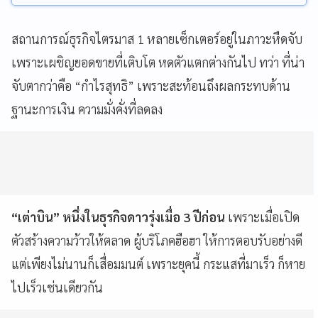
สถานการณ์ธุรกิจไตรมาส 1 หลายเซ็กเตอร์อยู่ในภาวะหืดจับ
เพราะเผชิญยอดขายที่เติบโต หดตัวแตกต่างกันไป ทว่า ที่น่า
จับตากว่าคือ “กำไรสุทธิ” เพราะสะท้อนถึงผลกระทบด้าน
ฐานะการเงิน ความมั่งคั่งที่ลดลง
“เต่าบิน” หนึ่งในธุรกิจดาวรุ่งเมื่อ 3 ปีก่อน
เพราะเมื่อเปิด
ตัวสร้างความว้าวให้ตลาด ผู้บริโภคฮือฮา ให้การตอบรับอย่างดี
แต่เพียงไม่นานก็เสื่อมมนต์ เพราะยุคนี้ กระแสที่มาเร็ว ก็หาย
ไปเร็วเช่นเดียวกัน