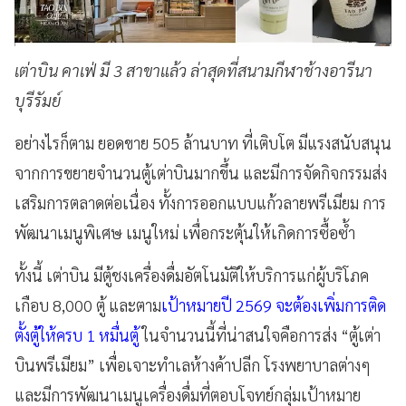
เต่าบิน คาเฟ่ มี 3 สาขาแล้ว ล่าสุดที่สนามกีฬาช้างอารีนา
บุรีรัมย์
อย่างไรก็ตาม ยอดขาย 505 ล้านบาท ที่เติบโต มีแรงสนับสนุน
จากการขยายจำนวนตู้เต่าบินมากขึ้น และมีการจัดกิจกรรมส่ง
เสริมการตลาดต่อเนื่อง ทั้งการออกแบบแก้วลายพรีเมียม การ
พัฒนาเมนูพิเศษ เมนูใหม่ เพื่อกระตุ้นให้เกิดการซื้อซ้ำ
ทั้งนี้ เต่าบิน มีตู้ชงเครื่องดื่มอัตโนมัติให้บริการแก่ผู้บริโภค
เกือบ 8,000 ตู้ และตาม
เป้าหมายปี 2569 จะต้องเพิ่มการติด
ตั้งตู้ให้ครบ 1 หมื่นตู้
ในจำนวนนี้ที่น่าสนใจคือการส่ง “ตู้เต่า
บินพรีเมียม” เพื่อเจาะทำเลห้างค้าปลีก โรงพยาบาลต่างๆ
และมีการพัฒนาเมนูเครื่องดื่มที่ตอบโจทย์กลุ่มเป้าหมาย