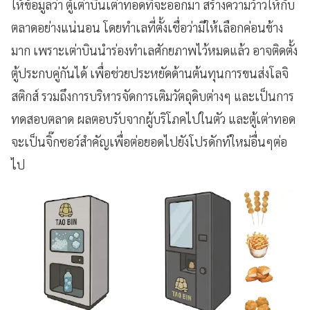
ให้ข้อมูลว่า ตู้เต่าบินเต่าทอดที่จะออกมา สร้างความว้าวให้กับ
ตลาดอย่างแน่นอน โดยทำเลที่ตั้งเชื่อว่ามีให้เลือกค่อนข้าง
มาก เพราะเต่าบินนำร่องทำเลศักยภาพไว้หมดแล้ว อาจติดตั้ง
ตู้ประกบคู่กันได้ เพื่อช่วยประหยัดด้านต้นทุนการขนส่งโลจิ
สติกส์ รวมถึงการบริหารจัดการเติมวัตถุดิบต่างๆ และเป็นการ
ทดสอบตลาด ผลตอบรับจากผู้บริโภคไปในตัว และตู้เต่าทอด
จะเป็นจิ๊กซอว์สำคัญเพื่อต่อยอดไปยังโปรดักท์ใหม่อื่นๆต่อ
ไป