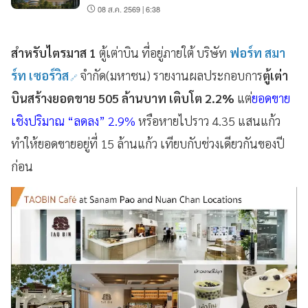
08 ส.ค. 2569 | 6:38
สำหรับไตรมาส 1
ตู้เต่าบิน ที่อยู่ภายใต้ บริษัท
ฟอร์ท สมา
ร์ท เซอร์วิส
จำกัด(มหาชน) รายงานผลประกอบการ
ตู้เต่า
บินสร้างยอดขาย 505 ล้านบาท เติบโต 2.2%
แต่
ยอดขาย
เชิงปริมาณ “ลดลง” 2.9%
หรือหายไปราว 4.35 แสนแก้ว
ทำให้ยอดขายอยู่ที่ 15 ล้านแก้ว เทียบกับช่วงเดียวกันของปี
ก่อน