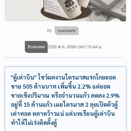
By
กรุงเทพธุรกิจ
Business
20 พ.ค. 2026 เวลา 15:44 น.
"ตู้เต่าบิน" โชว์ผลงานไตรมาสแรกโกยยอด
ขาย 505 ล้านบาท เพิ่มขึ้น 2.2% แต่ยอด
ขายเชิงปริมาณ หรือจำนวนแก้ว ลดลง 2.9%
อยู่ที่ 15 ล้านแก้ว เผยไตรมาส 2 ลุยเปิดตัวตู้
เต่าทอด ตลาดว้าวแน่ แต่บทเรียนตู้เต่าบิน
ทำให้ไม่เร่งติดตั้งตู้