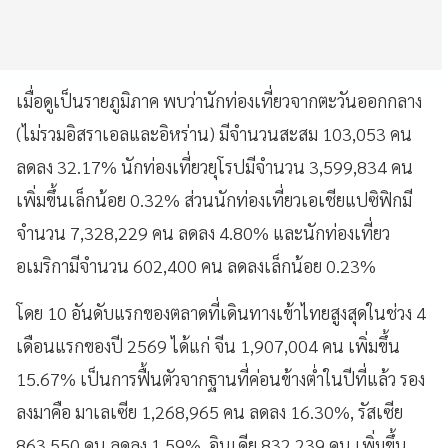
เมื่อดูเป็นรายภูมิภาค พบว่านักท่องเที่ยวจากตะวันออกกลาง
(ไม่รวมอิสราเอลและอิหร่าน) มีจำนวนสะสม 103,053 คน
ลดลง 32.17% นักท่องเที่ยวยุโรปมีจำนวน 3,599,834 คน
เพิ่มขึ้นเล็กน้อย 0.32% ส่วนนักท่องเที่ยวเอเชียแปซิฟิกมี
จำนวน 7,328,229 คน ลดลง 4.80% และนักท่องเที่ยว
อเมริกามีจำนวน 602,400 คน ลดลงเล็กน้อย 0.23%
โดย 10 อันดับแรกของตลาดที่เดินทางเข้าไทยสูงสุดในช่วง 4
เดือนแรกของปี 2569 ได้แก่ จีน 1,907,004 คน เพิ่มขึ้น
15.67% เป็นการฟื้นตัวจากฐานที่ค่อนข้างต่ำในปีที่แล้ว รอง
ลงมาคือ มาเลเซีย 1,268,965 คน ลดลง 16.30%, รัสเซีย
863,550 คน ลดลง 1.59%, อินเดีย 832,239 คน เพิ่มขึ้น