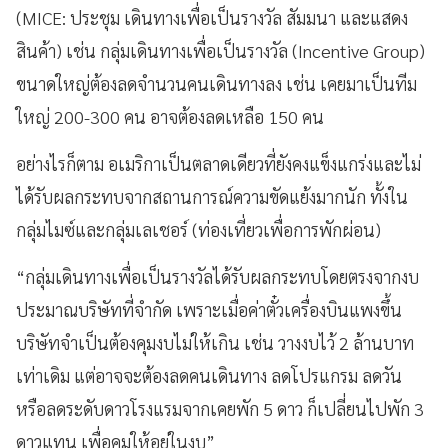
(MICE: ประชุม เดินทางเพื่อเป็นรางวัล สัมมนา และแสดง
สินค้า) เช่น กลุ่มเดินทางเพื่อเป็นรางวัล (Incentive Group)
ขนาดใหญ่ต้องลดจำนวนคนเดินทางลง เช่น เคยมาเป็นทีม
ใหญ่ 200-300 คน อาจต้องลดเหลือ 150 คน
อย่างไรก็ตาม อเมริกาเป็นตลาดเดียวที่ยังคงแข็งแกร่งและไม่
ได้รับผลกระทบจากสถานการณ์ความขัดแย้งมากนัก ทั้งใน
กลุ่มไมซ์และกลุ่มเลเชอร์ (ท่องเที่ยวเพื่อการพักผ่อน)
“กลุ่มเดินทางเพื่อเป็นรางวัลได้รับผลกระทบโดยตรงจากงบ
ประมาณบริษัทที่จำกัด เพราะเมื่อค่าตั๋วเครื่องบินแพงขึ้น
บริษัทจำเป็นต้องคุมงบไม่ให้เกิน เช่น วางงบไว้ 2 ล้านบาท
เท่าเดิม แต่อาจจะต้องลดคนเดินทาง ลดโปรแกรม ลดวัน
หรือลดระดับดาวโรงแรมจากเคยพัก 5 ดาว ก็เปลี่ยนไปพัก 3
ดาวแทน เพื่อคุมให้อยู่ในงบ”