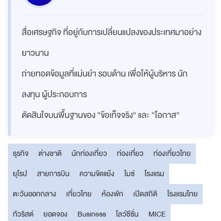
สื่อเศรษฐกิจ ที่อยู่กับการเปลี่ยนแปลงของประเทศมาอย่าง
ยาวนาน
ถ่ายทอดข้อมูลที่แม่นยำ รอบด้าน เพื่อให้ผู้บริหาร นัก
ลงทุน ผู้ประกอบการ
ตัดสินใจบนพื้นฐานของ “ข้อเท็จจริง” และ “โอกาส”
ธุรกิจ
ต่างชาติ
นักท่องเที่ยว
ท่องเที่ยว
ท่องเที่ยวไทย
ยุโรป
สายการบิน
ความขัดแย้ง
ไมซ์
โรงแรม
ตะวันออกกลาง
เที่ยวไทย
ห้องพัก
เปิดสถิติ
โรงแรมไทย
ทัวริสต์
ยอดจอง
Business
โลว์ซีซั่น
MICE