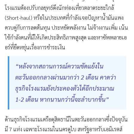
โรงแรมต้องปรับกลยุทธ์ดึงนักท่องเที่ยวตลาดระยะใกล้
(Short-haul) หรือในประเทศที่กำลังเจอปัญหาน้ำมันแพง
ควบคู่กับการลดต้นทุน ประหยัดพลังงาน ไม่จ้างงานเพิ่ม เน้น
ใช้กำลังคนที่มีให้เกิดประสิทธิภาพสูงสุด และหาซัพพลายเอ
อร์ที่ยืดหยุ่นเรื่องการชำระเงิน
“หลังจากสถานการณ์ความขัดแย้งใน
ตะวันออกกลางผ่านมากว่า 2 เดือน คาดว่า
ธุรกิจโรงแรมยังประคองตัวได้อีกประมาณ
1-2 เดือน หากนานกว่านี้จะลำบากขึ้น”
ด้านธุรกิจโรงแรมเครือดุสิตธานีในตะวันออกกลางซึ่งปัจจุบัน
มี 7 แห่ง เฉพาะโรงแรมในนครดูไบ สหรัฐอาหรับเอมิเรตส์