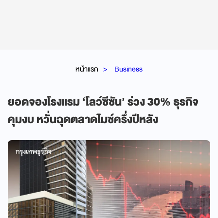
หน้าแรก
Business
ยอดจองโรงแรม ‘โลว์ซีซัน’ ร่วง 30% ธุรกิจ
คุมงบ หวั่นฉุดตลาดไมซ์ครึ่งปีหลัง