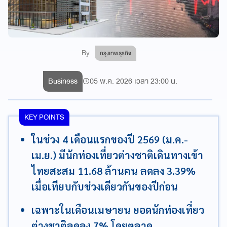
By
กรุงเทพธุรกิจ
Business
05 พ.ค. 2026 เวลา 23:00 น.
KEY POINTS
ในช่วง 4 เดือนแรกของปี 2569 (ม.ค.-
เม.ย.) มีนักท่องเที่ยวต่างชาติเดินทางเข้า
ไทยสะสม 11.68 ล้านคน ลดลง 3.39%
เมื่อเทียบกับช่วงเดียวกันของปีก่อน
เฉพาะในเดือนเมษายน ยอดนักท่องเที่ยว
ต่างชาติลดลง 7% โดยตลาด