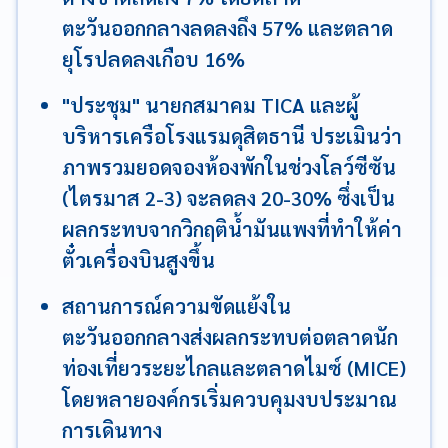
ตะวันออกกลางลดลงถึง 57% และตลาด
ยุโรปลดลงเกือบ 16%
"ประชุม" นายกสมาคม TICA และผู้
บริหารเครือโรงแรมดุสิตธานี ประเมินว่า
ภาพรวมยอดจองห้องพักในช่วงโลว์ซีซัน
(ไตรมาส 2-3) จะลดลง 20-30% ซึ่งเป็น
ผลกระทบจากวิกฤติน้ำมันแพงที่ทำให้ค่า
ตั๋วเครื่องบินสูงขึ้น
สถานการณ์ความขัดแย้งใน
ตะวันออกกลางส่งผลกระทบต่อตลาดนัก
ท่องเที่ยวระยะไกลและตลาดไมซ์ (MICE)
โดยหลายองค์กรเริ่มควบคุมงบประมาณ
การเดินทาง