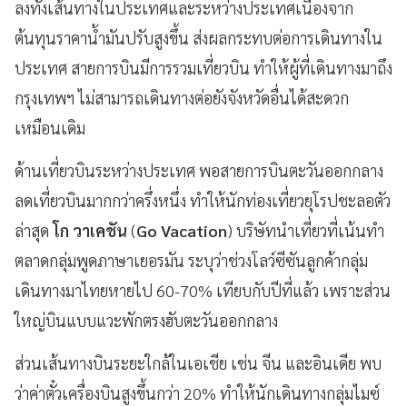
ลงทั้งเส้นทางในประเทศและระหว่างประเทศเนื่องจาก
ต้นทุนราคาน้ำมันปรับสูงขึ้น ส่งผลกระทบต่อการเดินทางใน
ประเทศ สายการบินมีการรวมเที่ยวบิน ทำให้ผู้ที่เดินทางมาถึง
กรุงเทพฯ ไม่สามารถเดินทางต่อยังจังหวัดอื่นได้สะดวก
เหมือนเดิม
ด้านเที่ยวบินระหว่างประเทศ พอสายการบินตะวันออกกลาง
ลดเที่ยวบินมากกว่าครึ่งหนึ่ง ทำให้นักท่องเที่ยวยุโรปชะลอตัว
ล่าสุด
โก วาเคชัน
(
Go Vacation
) บริษัทนำเที่ยวที่เน้นทำ
ตลาดกลุ่มพูดภาษาเยอรมัน ระบุว่าช่วงโลว์ซีซันลูกค้ากลุ่ม
เดินทางมาไทยหายไป 60-70% เทียบกับปีที่แล้ว เพราะส่วน
ใหญ่บินแบบแวะพักตรงฮับตะวันออกกลาง
ส่วนเส้นทางบินระยะใกล้ในเอเชีย เช่น จีน และอินเดีย พบ
ว่าค่าตั๋วเครื่องบินสูงขึ้นกว่า 20% ทำให้นักเดินทางกลุ่มไมซ์