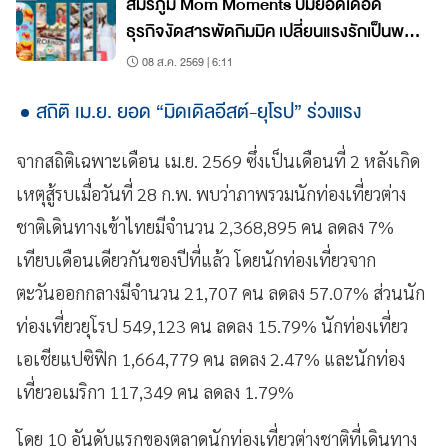
สมรภูมิ Mom Moments ปั๊มยอดเดือด
ธุรกิจงัดสารพัดกิมมิค เปลี่ยนแรงรักเป็นพลัง
ช้อป!
08 ส.ค. 2569 | 6:11
สถิติ เม.ย. ยอด “มิดเดิลอีสต์-ยุโรป” ร่วงแรง
จากสถิติเฉพาะเดือน เม.ย. 2569 ซึ่งเป็นเดือนที่ 2 หลังเกิด
เหตุสู้รบเมื่อวันที่ 28 ก.พ. พบว่าภาพรวมนักท่องเที่ยวต่าง
ชาติเดินทางเข้าไทยมีจำนวน 2,368,895 คน ลดลง 7%
เทียบเดือนเดียวกันของปีที่แล้ว โดยนักท่องเที่ยวจาก
ตะวันออกกลางมีจำนวน 21,707 คน ลดลง 57.07% ส่วนนัก
ท่องเที่ยวยุโรป 549,123 คน ลดลง 15.79% นักท่องเที่ยว
เอเชียแปซิฟิก 1,664,779 คน ลดลง 2.47% และนักท่อง
เที่ยวอเมริกา 117,349 คน ลดลง 1.79%
โดย 10 อันดับแรกของตลาดนักท่องเที่ยวต่างชาติที่เดินทาง