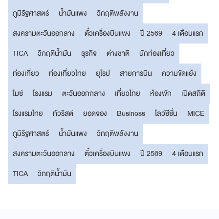
ภูมิรัฐศาสตร์
น้ำมันแพง
วิกฤติพลังงาน
สงครามตะวันออกลาง
ตั๋วเครื่องบินแพง
ปี 2569
4 เดือนแรก
TICA
วิกฤติน้ำมัน
ธุรกิจ
ต่างชาติ
นักท่องเที่ยว
ท่องเที่ยว
ท่องเที่ยวไทย
ยุโรป
สายการบิน
ความขัดแย้ง
ไมซ์
โรงแรม
ตะวันออกกลาง
เที่ยวไทย
ห้องพัก
เปิดสถิติ
โรงแรมไทย
ทัวริสต์
ยอดจอง
Business
โลว์ซีซั่น
MICE
ภูมิรัฐศาสตร์
น้ำมันแพง
วิกฤติพลังงาน
สงครามตะวันออกลาง
ตั๋วเครื่องบินแพง
ปี 2569
4 เดือนแรก
TICA
วิกฤติน้ำมัน