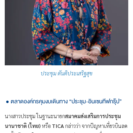
ประชุม ตันติประเสริฐสุข
ตลาดองค์กรคุมงบเดินทาง “ประชุม-อินเซนทีฟกรุ๊ป”
นางสาวประชุม ในฐานะนายก
สมาคมส่งเสริมการประชุม
นานาชาติ (ไทย)
หรือ
TICA
กล่าวว่า จากปัญหาเที่ยวบินลด