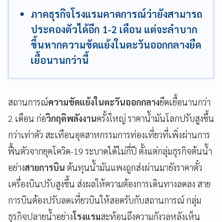
ภาคธุรกิจโรงแรมคาดการณ์ว่ายังสามารถ
ประคองตัวได้อีก 1-2 เดือน แต่จะลำบาก
ขึ้นหากความขัดแย้งในตะวันออกกลางยืด
เยื้อนานกว่านี้
สถานการณ์
ความขัดแย้งในตะวันออกกลาง
ยืดเยื้อนานกว่า
2 เดือน ก่อ
วิกฤติพลังงาน
ครั้งใหญ่ ราคาน้ำมันโลกปรับสูงขึ้น
กว่าเท่าตัว สะเทือนอุตสาหกรรมการท่องเที่ยวที่เพิ่งผ่านการ
ฟื้นตัวจากยุคโควิด-19 ระบาดได้ไม่กี่ปี ตั้งแต่กลุ่มธุรกิจต้นน้ำ
อย่าง
สายการบิน
ต้นทุนน้ำมันแพงถูกส่งผ่านมายังราคาตั๋ว
เครื่องบินปรับสูงขึ้น ส่งผลให้ความต้องการเดินทางลดลง สาย
การบินต้องปรับลดเที่ยวบินให้สอดรับกับสถานการณ์ กลุ่ม
ธุรกิจปลายน้ำอย่าง
โรงแรม
สะท้อนถึงความกังวลหลังเห็น