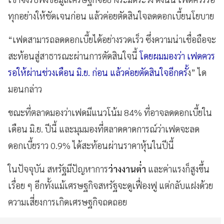
ทุกอย่างให้ชัดเจนก่อน แล้วค่อยตัดสินใจลดดอกเบี้ยนโยบาย
“เฟดสามารถลดดอกเบี้ยได้อย่างรวดเร็ว ซึ่งความน่าเชื่อถือจะ
สะท้อนสู่สาธารณะผ่านการตัดสินใจนี้
โดยผมมองว่า เฟดควร
รอให้ผ่านช่วงเดือน มิ.ย. ก่อน แล้วค่อยตัดสินใจอีกครั้
ง” ได
มอนกล่าว
ขณะที่ตลาดมองว่าเฟดมีแนวโน้ม 84% ที่อาจลดดอกเบี้ยใน
เดือน มิ.ย. ปีนี้ และมุมมองที่ตลาดคาดการณ์ว่าเฟดจะลด
ดอกเบี้ยราว 0.9% ได้สะท้อนผ่านราคาหุ้นในปีนี้
ในปัจจุบัน สหรัฐมีปัญหาการ
ว่างงานต่ำ
และค่าแรงก็สูงขึ้น
เรื่อย ๆ อีกทั้งแม้เศรษฐกิจสหรัฐจะดูเฟื่องฟู แต่กลับแฝงด้วย
ความเสี่ยงการเกิดเศรษฐกิจถดถอย