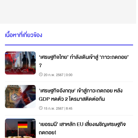
เนื้อหาที่เกี่ยวข้อง
‘เศรษฐกิจไทย’ กำลังเดินเข้าสู่ ‘ภาวะถดถอย’
?
20 ก.พ. 2567 | 0:00
'เศรษฐกิจอังกฤษ' เข้าสู่ภาวะถดถอย หลัง
GDP หดตัว 2 ไตรมาสติดต่อกัน
15 ก.พ. 2567 | 8:45
‘เยอรมนี’ เสาหลัก EU เสี่ยงเผชิญเศรษฐกิจ
ถดถอย!