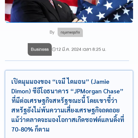
By
กรุงเทพธุรกิจ
Business
12 มี.ค. 2024 เวลา 8:25 น.
เปิดมุมมองของ “เจมี ไดมอน” (Jamie
Dimon) ซีอีโอธนาคาร “JPMorgan Chase”
ที่มีต่อเศรษฐกิจสหรัฐขณะนี้ โดยเขาชี้ว่า
สหรัฐยังไม่พ้นความเสี่ยงเศรษฐกิจถดถอย
แม้ว่าตลาดจะมองโอกาสเกิดซอฟต์แลนดิ้งที่
70-80% ก็ตาม