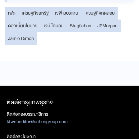
เฟด
เศรษฐกิจสหรัฐ
เจพี มอร์แกน
เศรษฐกิจถดถอย
ดอกเบี้ยนโยบาย
เจมี ไดมอน
Stagflation
JPMorgan
Jamie Dimon
ติดต่อกรุงเทพธุรกิจ
ติดต่อกองบรรณาธิการ
ktwebeditor@nationgroup.com
ติดต่อลงโฆษณา