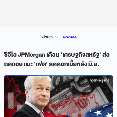
หน้าแรก
Business
ซีอีโอ JPMorgan เตือน ‘เศรษฐกิจสหรัฐ’ ส่อ
ถดถอย แนะ ‘เฟด’ ลดดอกเบี้ยหลัง มิ.ย.