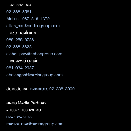
- อัลเลียซ สะอิ
02-338-3561
Mobile : 087-519-1379
allias_sae@nationgroup.com
- ศิชล ภวัตโณทัย
085-255-6753
02-338-3325
sichol_paw@nationgroup.com
- เชลงพจน์ บุญซื่อ
081-934-2937
chalengpot@nationgroup.com
สมัครสมาชิก
ติดต่อเบอร์ 02-338-3000
ติดต่อ Media Partners
- เมธิกา เมธาพิทักษ์
02-338-3198
metika_met@nationgroup.com