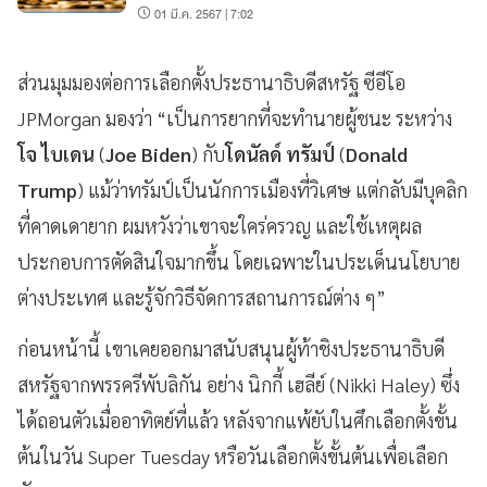
01 มี.ค. 2567 | 7:02
ส่วนมุมมองต่อการเลือกตั้งประธานาธิบดีสหรัฐ ซีอีโอ
JPMorgan มองว่า “เป็นการยากที่จะทำนายผู้ชนะ ระหว่าง
โจ ไบเดน
(
Joe Biden
) กับ
โดนัลด์ ทรัมป์
(
Donald
Trump
) แม้ว่าทรัมป์เป็นนักการเมืองที่วิเศษ แต่กลับมีบุคลิก
ที่คาดเดายาก ผมหวังว่าเขาจะใคร่ครวญ และใช้เหตุผล
ประกอบการตัดสินใจมากขึ้น โดยเฉพาะในประเด็นนโยบาย
ต่างประเทศ และรู้จักวิธีจัดการสถานการณ์ต่าง ๆ”
ก่อนหน้านี้ เขาเคยออกมาสนับสนุนผู้ท้าชิงประธานาธิบดี
สหรัฐจากพรรครีพับลิกัน อย่าง นิกกี้ เฮลีย์ (Nikki Haley) ซึ่ง
ได้ถอนตัวเมื่ออาทิตย์ที่แล้ว หลังจากแพ้ยับในศึกเลือกตั้งขั้น
ต้นในวัน Super Tuesday หรือวันเลือกตั้งขั้นต้นเพื่อเลือก