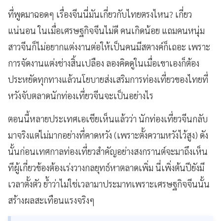
ที่พูดมาฉอดๆ เรื่องจีนนี่มันเกี่ยวกับไทยตรงไหน? เกี่ยว
แน่นอน ในเมื่อเศรษฐกิจจีนไม่ดี คนเกิดน้อย แถมคนหนุ่ม
สาวจีนก็ไม่อยากแต่งงานต่อให้เป็นคนมีสตางค์ก็เถอะ เพราะ
การจัดงานแต่งช่างสิ้นเปลือง ลองคิดดูในเมื่อเขาเองก็ต้อง
ประหยัดทุกทางแล้วนโยบายส่งเสริมการท่องเที่ยวของไทยที่
หวังจับตลาดนักท่องเที่ยวจีนจะเป็นอย่างไร
ตอนนี้หลายประเทศเอเชียเห็นแล้วว่า นักท่องเที่ยวจีนกลับ
มาจริงแต่ไม่มากอย่างที่คาดหวัง (เพราะตั้งความหวังไว้สูง) ดัง
นั้นก่อนเทศกาลท่องเที่ยวสำคัญอย่างสงกรานต์จะมาถึงเห็น
ทีผู้เกี่ยวข้องต้องเร่งวางกลยุทธ์หาตลาดเพิ่ม นี่เพิ่งต้นปียังมี
เวลาตั้งตัว ย้ำว่าไม่ใช่เวลามาประมาทเพราะเศรษฐกิจจีนนั้น
สร้างผลสะเทือนแรงจริงๆ