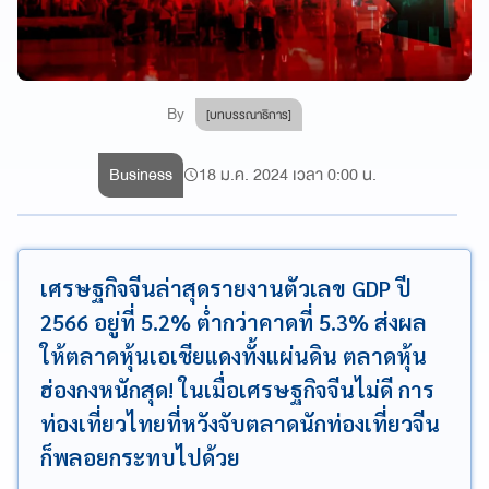
By
[บทบรรณาธิการ]
Business
18 ม.ค. 2024 เวลา 0:00 น.
เศรษฐกิจจีนล่าสุดรายงานตัวเลข GDP ปี
2566 อยู่ที่ 5.2% ต่ำกว่าคาดที่ 5.3% ส่งผล
ให้ตลาดหุ้นเอเชียแดงทั้งแผ่นดิน ตลาดหุ้น
ฮ่องกงหนักสุด! ในเมื่อเศรษฐกิจจีนไม่ดี การ
ท่องเที่ยวไทยที่หวังจับตลาดนักท่องเที่ยวจีน
ก็พลอยกระทบไปด้วย