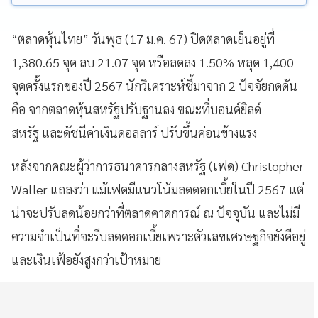
“ตลาดหุ้นไทย” วันพุธ (17 ม.ค. 67) ปิดตลาดเย็นอยู่ที่
1,380.65 จุด ลบ 21.07 จุด หรือลดลง 1.50% หลุด 1,400
จุดครั้งแรกของปี 2567 นักวิเคราะห์ชี้มาจาก 2 ปัจจัยกดดัน
คือ จากตลาดหุ้นสหรัฐปรับฐานลง ขณะที่บอนด์ยิลด์
สหรัฐ และดัชนีค่าเงินดอลลาร์ ปรับขึ้นค่อนข้างแรง
หลังจากคณะผู้ว่าการธนาคารกลางสหรัฐ (เฟด) Christopher
Waller แถลงว่า แม้เฟดมีแนวโน้มลดดอกเบี้ยในปี 2567 แต่
น่าจะปรับลดน้อยกว่าที่ตลาดคาดการณ์ ณ ปัจจุบัน และไม่มี
ความจำเป็นที่จะรีบลดดอกเบี้ยเพราะตัวเลขเศรษฐกิจยังดีอยู่
และเงินเฟ้อยังสูงกว่าเป้าหมาย