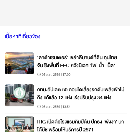
เนื้อหาที่เกี่ยวข้อง
‘ดาต้าเซนเตอร์’ เขย่าดีมานด์ที่ดิน ทุนไทย-
จีน ชิงพื้นที่ EEC หวังนิเวศ ‘ไฟ-น้ำ-เน็ต’
05 ส.ค. 2569 | 17:00
กทม.อัปเดต 50 คอนโดเสี่ยงรถดับเพลิงเข้าไม่
ถึง แก้แล้ว 12 แห่ง เร่งปรับปรุง 34 แห่ง
05 ส.ค. 2569 | 13:54
IHG เปิดตัวโรงแรมคิมป์ตัน ปักธง ‘พังงา’ นา
ใต้บีช พร้อมให้บริการปี 2571