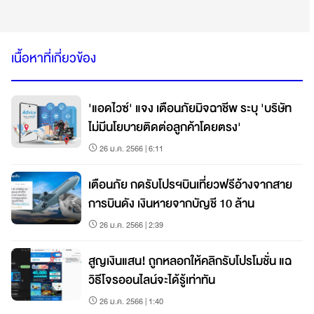
เนื้อหาที่เกี่ยวข้อง
'แอดไวซ์' แจง เตือนภัยมิจฉาชีพ ระบุ 'บริษัท
ไม่มีนโยบายติดต่อลูกค้าโดยตรง'
26 ม.ค. 2566 | 6:11
เตือนภัย กดรับโปรฯบินเที่ยวฟรีอ้างจากสาย
การบินดัง เงินหายจากบัญชี 10 ล้าน
26 ม.ค. 2566 | 2:39
สูญเงินแสน! ถูกหลอกให้คลิกรับโปรโมชั่น แฉ
วิธีโจรออนไลน์จะได้รู้เท่าทัน
26 ม.ค. 2566 | 1:40