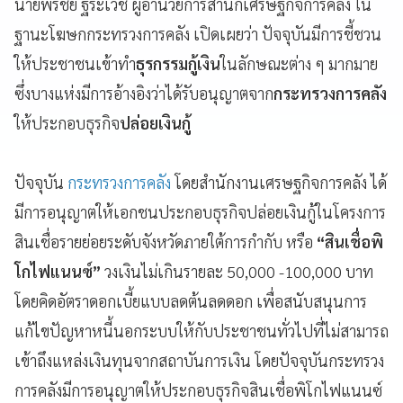
นายพรชัย ฐีระเวช ผู้อำนวยการสำนักเศรษฐกิจการคลัง ใน
ฐานะโฆษกกระทรวงการคลัง เปิดเผยว่า ปัจจุบันมีการชี้ชวน
ให้ประชาชนเข้าทำ
ธุรกรรมกู้เงิน
ในลักษณะต่าง ๆ มากมาย
ซึ่งบางแห่งมีการอ้างอิงว่าได้รับอนุญาตจาก
กระทรวงการคลัง
ให้ประกอบธุรกิจ
ปล่อยเงินกู้
ปัจจุบัน
กระทรวงการคลัง
โดยสำนักงานเศรษฐกิจการคลัง ได้
มีการอนุญาตให้เอกชนประกอบธุรกิจปล่อยเงินกู้ในโครงการ
สินเชื่อรายย่อยระดับจังหวัดภายใต้การกำกับ หรือ
“สินเชื่อพิ
โกไฟแนนซ์”
วงเงินไม่เกินรายละ 50,000 -100,000 บาท
โดยคิดอัตราดอกเบี้ยแบบลดต้นลดดอก เพื่อสนับสนุนการ
แก้ไขปัญหาหนี้นอกระบบให้กับประชาชนทั่วไปที่ไม่สามารถ
เข้าถึงแหล่งเงินทุนจากสถาบันการเงิน โดยปัจจุบันกระทรวง
การคลังมีการอนุญาตให้ประกอบธุรกิจสินเชื่อพิโกไฟแนนซ์