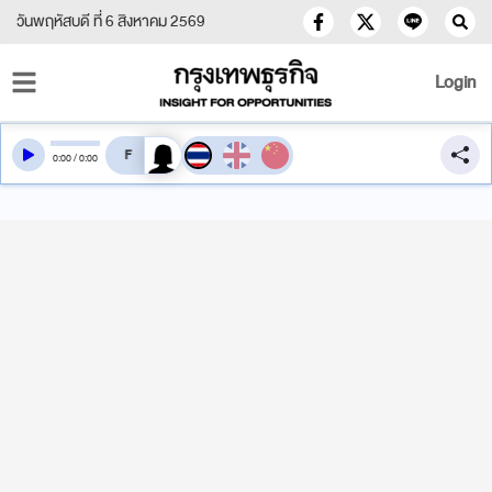
วันพฤหัสบดี ที่ 6 สิงหาคม 2569
Login
สลับเสียงอ่าน
0
:
00
/
0
:
00