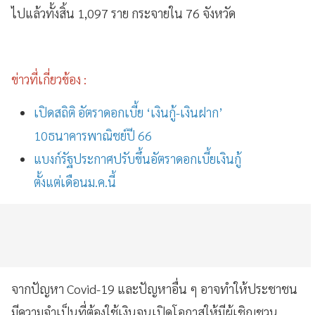
ไปแล้วทั้งสิ้น 1,097 ราย กระจายใน 76 จังหวัด
ข่าวที่เกี่ยวข้อง :
เปิดสถิติ อัตราดอกเบี้ย ‘เงินกู้-เงินฝาก’
10ธนาคารพาณิชย์ปี 66
แบงก์รัฐประกาศปรับขึ้นอัตราดอกเบี้ยเงินกู้
ตั้งแต่เดือนม.ค.นี้
จากปัญหา Covid-19 และปัญหาอื่น ๆ อาจทำให้ประชาชน
มีความจำเป็นที่ต้องใช้เงินจนเปิดโอกาสให้มีผู้เชิญชวน