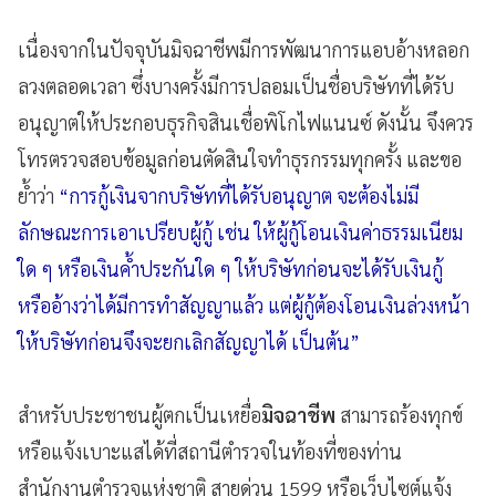
เนื่องจากในปัจจุบันมิจฉาชีพมีการพัฒนาการแอบอ้างหลอก
ลวงตลอดเวลา ซึ่งบางครั้งมีการปลอมเป็นชื่อบริษัทที่ได้รับ
อนุญาตให้ประกอบธุรกิจสินเชื่อพิโกไฟแนนซ์ ดังนั้น จึงควร
โทรตรวจสอบข้อมูลก่อนตัดสินใจทำธุรกรรมทุกครั้ง และขอ
ย้ำว่า
“การกู้เงินจากบริษัทที่ได้รับอนุญาต จะต้องไม่มี
ลักษณะการเอาเปรียบผู้กู้ เช่น ให้ผู้กู้โอนเงินค่าธรรมเนียม
ใด ๆ หรือเงินค้ำประกันใด ๆ ให้บริษัทก่อนจะได้รับเงินกู้
หรืออ้างว่าได้มีการทำสัญญาแล้ว แต่ผู้กู้ต้องโอนเงินล่วงหน้า
ให้บริษัทก่อนจึงจะยกเลิกสัญญาได้ เป็นต้น”
สำหรับประชาชนผู้ตกเป็นเหยื่อ
มิจฉาชีพ
สามารถร้องทุกข์
หรือแจ้งเบาะแสได้ที่สถานีตำรวจในท้องที่ของท่าน
สำนักงานตำรวจแห่งชาติ สายด่วน 1599 หรือเว็บไซต์แจ้ง