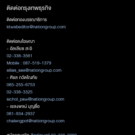
ติดต่อกรุงเทพธุรกิจ
ติดต่อกองบรรณาธิการ
ktwebeditor@nationgroup.com
ติดต่อลงโฆษณา
- อัลเลียซ สะอิ
02-338-3561
Mobile : 087-519-1379
allias_sae@nationgroup.com
- ศิชล ภวัตโณทัย
085-255-6753
02-338-3325
sichol_paw@nationgroup.com
- เชลงพจน์ บุญซื่อ
081-934-2937
chalengpot@nationgroup.com