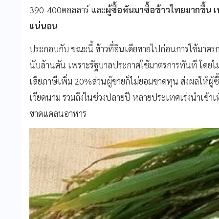
390-400ดอลลาร์ และ
ผู้ซื้อหันมาซื้อข้าวไทยมากขึ้
แน่นอน
ประกอบกับ ขณะนี้ ข้าวที่อินเดียขายไปก่อนการใช้มาตรการ
นับล้านตัน เพราะรัฐบาลประกาศใช้มาตรการทันที โดยไม่มี
เสียภาษีเพิ่ม 20%ส่วนผู้ขายก็ไม่ยอมขาดทุน ส่งผลให้ผู้ซ
เวียดนาม รวมถึงในช่วงปลายปี หลายประเทศเร่งนำเข้าเพื
ขาดแคลนอาหาร