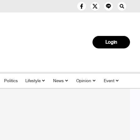
Login
Politics
Lifestyle
News
Opinion
Event