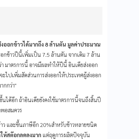
งออกข้าวได้มากถึง 8 ล้านตัน มูลค่าประมาณ
ออกข้าวปีนี้เพิ่มเป็น 7.5 ล้านตัน จากเดิม 7 ล้าน
ว่า มาตรการนี้ อาจมีผลทำให้ปีนี้ อินเดียส่งออก
ไปจะไปเพิ่มสัดส่วนการส่งออกให้ประเทศผู้ส่งออก
มากกว่า"
ได้อีก ถ้าอินเดียยังคงใช้มาตรการนี้จนถึงสิ้นปี
มากพอสมควร
าว และขึ้นภาษีอีก 20%สำหรับข้าวหลายชนิด
ำให้สต๊อกลดลงมาก
แต่ฤดูการผลิตปัจจุบัน