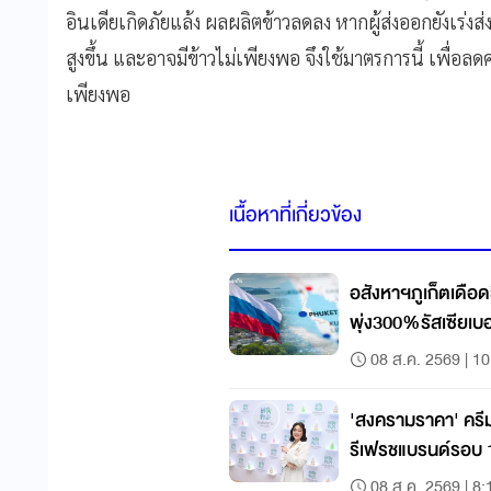
อินเดียเกิดภัยแล้ง ผลผลิตข้าวลดลง หากผู้ส่งออกยังเร่ง
สูงขึ้น และอาจมีข้าวไม่เพียงพอ จึงใช้มาตรการนี้ เพื่
เพียงพอ
เนื้อหาที่เกี่ยวข้อง
อสังหาฯภูเก็ตเดือด
พุ่ง300%รัสเซียเบ
08 ส.ค. 2569 | 10
'สงครามราคา' ครีมอาบน้ำ
รีเฟรชแบรนด์รอบ 17
08 ส.ค. 2569 | 8: