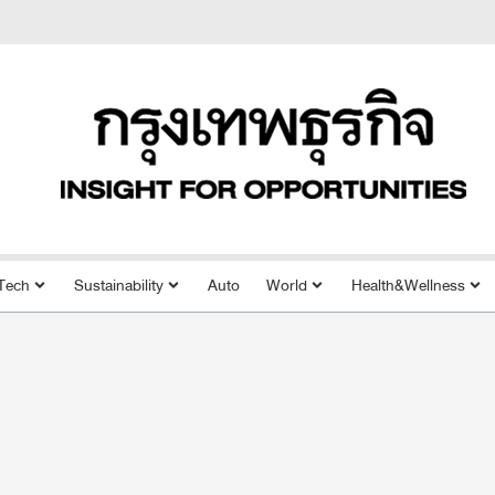
Tech
Sustainability
Auto
World
Health&Wellness