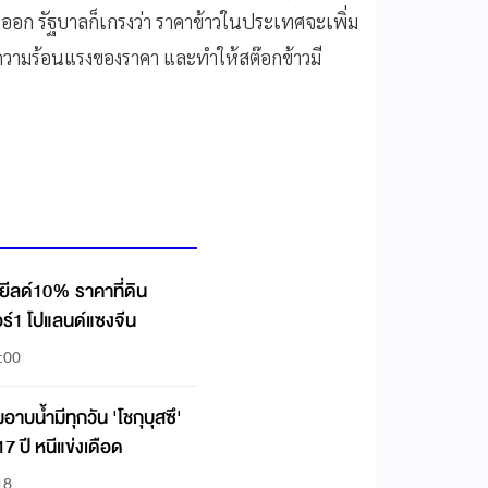
ส่งออก รัฐบาลก็เกรงว่า ราคาข้าวในประเทศจะเพิ่ม
อลดความร้อนแรงของราคา และทำให้สต๊อกข้าวมี
ยีลด์10% ราคาที่ดิน
อร์1 โปแลนด์แซงจีน
:00
มีทุกวัน 'โชกุบุสซึ'
 ปี หนีแข่งเดือด
18