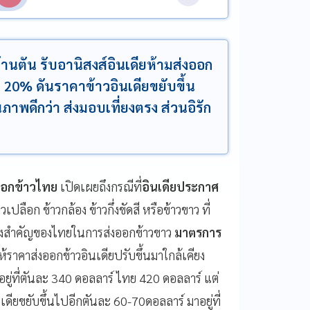
ล้านตัน รับอานิสงส์อินเดียห้ามส่งออก
 20% ดันราคาข้าวอินเดียขยับขึ้น
ณภาพดีกว่า ส่งมอบเที่ยงตรง ส่วนอิรัก
งออกข้าวไทย
เปิดเผยถึงกรณีที่
อินเดียประกาศ
ือก ข้าวกล้อง ข้าวกึ่งขัดสี หรือข้าวขาว ที่
่แข่งสำคัญของไทยในการส่งออกข้าวขาว
มาตรการ
ราคาส่งออกข้าวอินเดียปรับขึ้นมาใกล้เคียง
อยู่ที่ตันละ 340 ดอลลาร์ ไทย 420 ดอลลาร์ แต่
เดียขยับขึ้นไปอีกตันละ 60-70ดอลลาร์ มาอยู่ที่