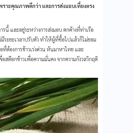
น เพราะคุณภาพดีกว่า และการส่งมอบเที่ยงตรง
นี้ และอยู่ระหว่างการส่งมอบ ตกค้างที่ท่าเรือ
ระยะเวลาปรับตัว ทำให้ผู้ที่ซื้อไปแล้วก็ไม่ยอม
ื้อที่ต้องการข้าวเร่งด่วน หันมาหาไทย และ
่อสต๊อกข้าวเพื่อความมั่นคง จากความกังวลวิกฤติ