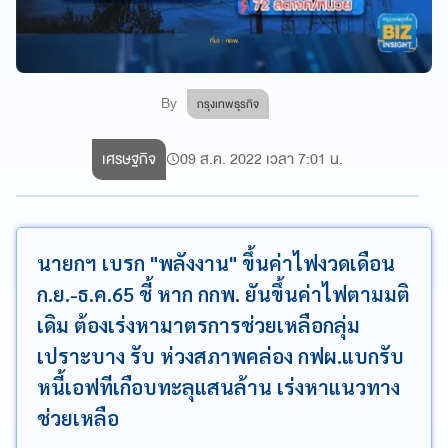
By
กรุงเทพธุรกิจ
เศรษฐกิจ
09 ส.ค. 2022 เวลา 7:01 น.
นายกฯ เบรก "พลังงาน" ขึ้นค่าไฟงวดเดือน
ก.ย.-ธ.ค.65 ชี้ หาก กกพ. ยันขึ้นค่าไฟตามมติ
เดิม ต้องเร่งหามาตรการช่วยเหลือกลุ่ม
เปราะบาง รับ ห่วงสภาพคล่อง กฟผ.แบกรับ
หนี้เอฟทีเกือบทะลุแสนล้าน เร่งหาแนวทาง
ช่วยเหลือ