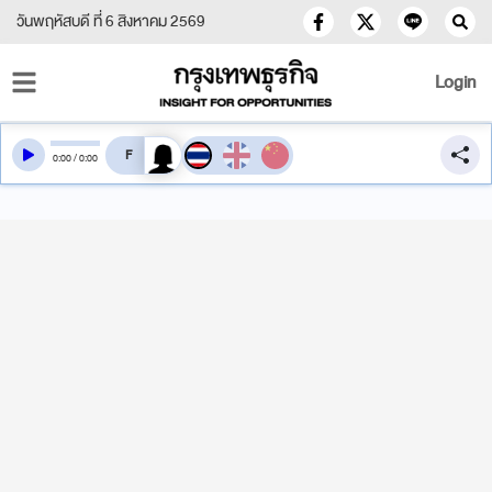
วันพฤหัสบดี ที่ 6 สิงหาคม 2569
Login
สลับเสียงอ่าน
0
:
00
/
0
:
00