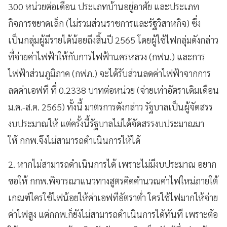
300 หน่วยต่อเดือน ประเภทบ้านอยู่อาศัย และประเภท
กิจการขยาดเล็ก (ไม่รวมส่วนราชการและรัฐวิสาหกิจ) ซึ่ง
เป็นกลุ่มผู้มีรายได้น้อยถึงสิ้นปี 2565 โดยผู้ใช้ไฟกลุ่มดังกล่าว
ที่จ่ายค่าไฟฟ้าให้กับการไฟฟ้านครหลวง (กฟน.) และการ
ไฟฟ้าส่วนภูมิภาค (กฟภ.) จะได้รับส่วนลดค่าไฟฟ้าจากการ
ลดค่าเอฟที ที่ 0.2338 บาทต่อหน่วย (จ่ายเท่าอัตราเดิมเดือน
ม.ค.-ส.ค. 2565) ทั้งนี้ มาตรการดังกล่าว รัฐบาลเป็นผู้จัดสรร
งบประมาณให้ แต่ครั้งนี้รัฐบาลไม่ได้จัดสรรงบประมาณมา
ให้ กกพ.จึงไม่สามารถดำเนินการให้ได้
2. หากไม่สามารถดำเนินการได้ เพราะไม่มีงบประมาณ อยาก
ขอให้ กกพ.พิจารณาแนวทางสูตรคิดคำนวณค่าไฟใหม่ภายใต้
เกณฑ์ใครใช้ไฟน้อยให้ค่าเอฟทีอัตราต่ำ ใครใช้ไฟมากให้จ่าย
ค่าไฟสูง แต่กกพ.ก็ยังไม่สามารถดำเนินการได้ทันที เพราะต้อ