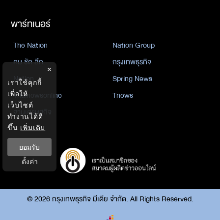
พาร์ทเนอร์
The Nation
Nation Group
คม ชัด ลึก
กรุงเทพธุรกิจ
×
Nation
Spring News
เราใช้คุกกี้
Thainewsonline
Tnews
เพื่อให้
เว็บไซต์
ฐานเศรษฐกิจ
ทำงานได้ดี
ขึ้น
เพิ่มเติม
ยอมรับ
ตั้งค่า
©
2026
กรุงเทพธุรกิจ มีเดีย จำกัด. All Rights Reserved.