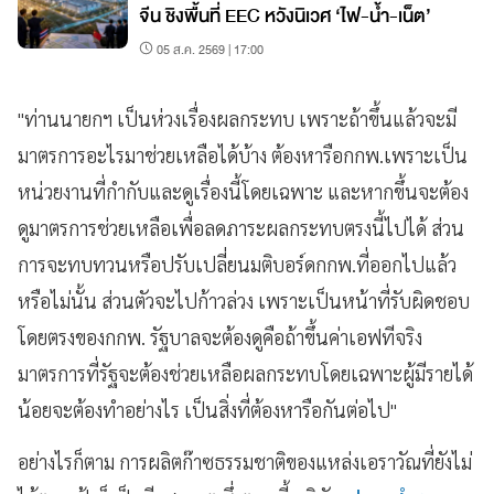
จีน ชิงพื้นที่ EEC หวังนิเวศ ‘ไฟ-น้ำ-เน็ต’
05 ส.ค. 2569 | 17:00
"ท่านนายกฯ เป็นห่วงเรื่องผลกระทบ เพราะถ้าขึ้นแล้วจะมี
มาตรการอะไรมาช่วยเหลือได้บ้าง ต้องหารือกกพ.เพราะเป็น
หน่วยงานที่กำกับและดูเรื่องนี้โดยเฉพาะ และหากขึ้นจะต้อง
ดูมาตรการช่วยเหลือเพื่อลดภาระผลกระทบตรงนี้ไปได้ ส่วน
การจะทบทวนหรือปรับเปลี่ยนมติบอร์ดกกพ.ที่ออกไปแล้ว
หรือไม่นั้น ส่วนตัวจะไปก้าวล่วง เพราะเป็นหน้าที่รับผิดชอบ
โดยตรงของกกพ. รัฐบาลจะต้องดูคือถ้าขึ้นค่าเอฟทีจริง
มาตรการที่รัฐจะต้องช่วยเหลือผลกระทบโดยเฉพาะผู้มีรายได้
น้อยจะต้องทำอย่างไร เป็นสิ่งที่ต้องหารือกันต่อไป"
อย่างไรก็ตาม การผลิตก๊าซธรรมชาติของแหล่งเอราวัณที่ยังไม่