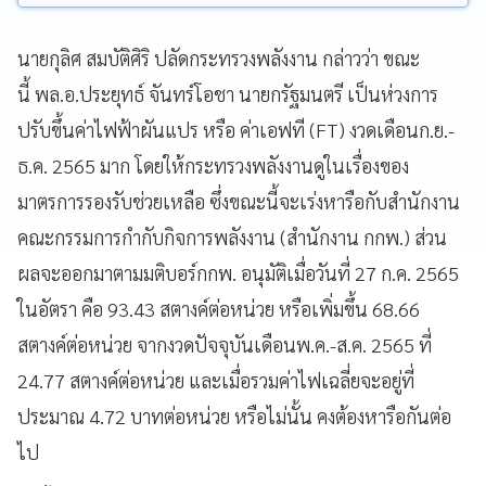
นายกุลิศ สมบัติศิริ ปลัดกระทรวงพลังงาน กล่าวว่า ขณะ
นี้ พล.อ.ประยุทธ์ จันทร์โอชา นายกรัฐมนตรี เป็นห่วงการ
ปรับขึ้นค่าไฟฟ้าผันแปร หรือ ค่าเอฟที (FT) งวดเดือนก.ย.-
ธ.ค. 2565 มาก โดยให้กระทรวงพลังงานดูในเรื่องของ
มาตรการรองรับช่วยเหลือ ซึ่งขณะนี้จะเร่งหารือกับสำนักงาน
คณะกรรมการกำกับกิจการพลังงาน (สำนักงาน กกพ.) ส่วน
ผลจะออกมาตามมติบอร์กกพ. อนุมัติเมื่อวันที่ 27 ก.ค. 2565
ในอัตรา คือ 93.43 สตางค์ต่อหน่วย หรือเพิ่มขึ้น 68.66
สตางค์ต่อหน่วย จากงวดปัจจุบันเดือนพ.ค.-ส.ค. 2565 ที่
24.77 สตางค์ต่อหน่วย และเมื่อรวมค่าไฟเฉลี่ยจะอยู่ที่
ประมาณ 4.72 บาทต่อหน่วย หรือไม่นั้น คงต้องหารือกันต่อ
ไป