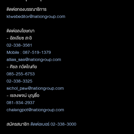
ติดต่อกองบรรณาธิการ
ktwebeditor@nationgroup.com
ติดต่อลงโฆษณา
- อัลเลียซ สะอิ
02-338-3561
Mobile : 087-519-1379
allias_sae@nationgroup.com
- ศิชล ภวัตโณทัย
085-255-6753
02-338-3325
sichol_paw@nationgroup.com
- เชลงพจน์ บุญซื่อ
081-934-2937
chalengpot@nationgroup.com
สมัครสมาชิก
ติดต่อเบอร์ 02-338-3000