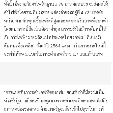
ทั้งนี้ เมื่อรวมกับค่าไฟฟ้าฐาน 3.79 บาทต่อหน่วย จะส่งผลให้
ค่าไฟฟ้าโดยรวมที่ประชาชนต้องจ่ายจะอยู่ที่ 4.72 บาทต่อ
หน่วย ตามต้นทุนเชื้อเพลิงที่สูงและผลจากเงินบาทที่อ่อนค่า
โดยแนวทางนี้ถือเป็นอัตราต่ำสุด เพราะยังไม่มีการคืนหนี้ให้
กับ การไฟฟ้าฝ่ายผลิตแห่งประเทศไทย (กฟผ.) ที่แบกรับ
ต้นทุนเชื้อเพลิงมาตั้งแต่ปี 2564 และการรับภาระงวดใหม่นี้
จะทำให้กฟผ.แบกรับภาระค่าเอฟทีราว 1.7 แสนล้านบาท
"การแบกรับภาระค่าเอฟทีของกฟผ. ยอมรับว่าก็มีความเป็น
ห่วงซึ่งรัฐบาลก็จะเข้ามาดูแล เพราะค่าเอฟทีจะกระทบไปถึง
สภาพคล่องของกฟผ.ด้วย ภาครัฐจะต้องเข้าไปดูว่าในการที่