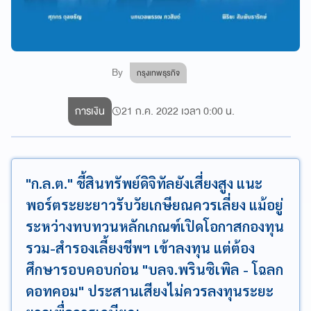
By
กรุงเทพธุรกิจ
การเงิน
21 ก.ค. 2022 เวลา 0:00 น.
"ก.ล.ต." ชี้สินทรัพย์ดิจิทัลยังเสี่ยงสูง แนะ
พอร์ตระยะยาวรับวัยเกษียณควรเลี่ยง แม้อยู่
ระหว่างทบทวนหลักเกณฑ์เปิดโอกาสกองทุน
รวม-สำรองเลี้ยงชีพฯ เข้าลงทุน แต่ต้อง
ศึกษารอบคอบก่อน "บลจ.พรินซิเพิล - โฉลก
ดอทคอม" ประสานเสียงไม่ควรลงทุนระยะ