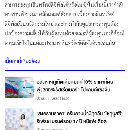
สามารถลงทุนสินทรัพย์ดิจิทัลได้หรือไม่ ซึ่งในเรื่องนี้เรากำลัง
ทบทวนพิจารณาหลักเกณฑ์ดังกล่าว เนื่องจากสินทรัพย์
ดิจิทัลเป็นนวัตกรรมใหม่ และการกำกับดูแลการลงทุนต้อง
ปกป้องความเสี่ยงให้กับผู้ลงทุนด้วย ขณะที่ผู้ลงทุนเองก็ต้องมี
ความเข้าใจในแต่ละประเภทสินทรัพย์ดิจิทัลด้วยเช่นกัน”
เนื้อหาที่เกี่ยวข้อง
อสังหาฯภูเก็ตเดือดยีลด์10% ราคาที่ดิน
พุ่ง300%รัสเซียเบอร์1 โปแลนด์แซงจีน
08 ส.ค. 2569 | 10:00
'สงครามราคา' ครีมอาบน้ำมีทุกวัน 'โชกุบุสซึ'
รีเฟรชแบรนด์รอบ 17 ปี หนีแข่งเดือด