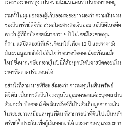
เรื่องของราคาที่สูง เป็นความไม่แน่นอนที่เป็นข้อจำกัดอยู่
รวมทั้งในมุมมองของผู้เก็บออมระยะยาว มองว่า ความผันผวน
ของสินทรัพย์ดิจิทัล ส่งผลโดยตรงต่อเงินออม แม้สถิติในอดีต
พบว่า ผู้ที่ถือบิตคอยน์มากกว่า 5 ปี ไม่เคยมีใครขาดทุน
ก็ตาม แต่บิตคอยน์ที่เพิ่งเกิดมาได้เพียง 12 ปี และราคายัง
ผันผวนสูงมากก็ยังไม่มั่นใจว่า ตลาดบิตคอยน์จะพังลงเมื่อ
ไหร่ ซึ่งหากเกษียณอายุในปีนี้ก็ต้องถูกบังคับขายบิตคอยน์ใน
ราคาที่ตลาดปรับลดลงได้
อย่างไรก็ตาม นายพิริยะ ยังมองว่า การลงทุนใน
สินทรัพย์
ดิจิทัล
เป็นการตัดสินใจลงทุนในมุมมองของแต่ละบุคคล ส่วน
ตัวมองว่า บิตคอยน์ คือ สินทรัพย์ที่เป็นตัวเก็บมูลค่าการเงิน
ในระยะยาวเหมือนลงทุนที่ดิน ที่สามารถนำที่ดินไปเป็นหลัก
ทรัพย์ค้ำประกันเพื่อกู้เงินออกมาได้ และหากลงทุนระยะยาว