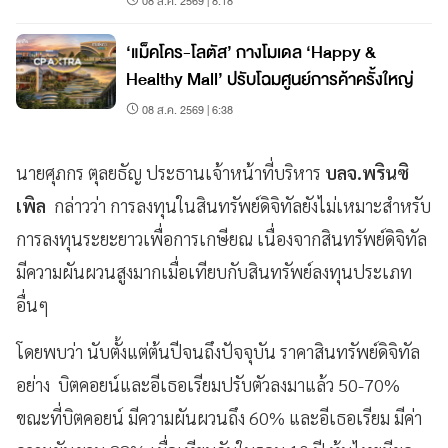
08 ส.ค. 2569 | 8:18
‘แม็คโคร-โลตัส’ กางโมเดล ‘Happy &
Healthy Mall’ ปรับโฉมศูนย์การค้าครั้งใหญ่
08 ส.ค. 2569 | 6:38
นายศุภกร ตุลยธัญ ประธานเจ้าหน้าที่บริหาร
บลจ.พรินซิ
เพิล
กล่าวว่า การลงทุนในสินทรัพย์ดิจิทัลยังไม่เหมาะสำหรับ
การลงทุนระยะยาวเพื่อการเกษียณ เนื่องจากสินทรัพย์ดิจิทัล
มีความผันผวนสูงมากเมื่อเทียบกับสินทรัพย์ลงทุนประเภท
อื่นๆ
โดยพบว่า นับตั้งแต่ต้นปีจนถึงปัจจุบัน ราคาสินทรัพย์ดิจิทัล
อย่าง บิตคอยน์และอีเธอเรียมปรับตัวลงมาแล้ว 50-70%
ขณะที่บิตคอยน์ มีความผันผวนถึง 60% และอีเธอเรียม มีค่า