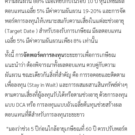
ความผันผวน 88% เมื่อเทียบกับในรอบ 10 ปี หุ้นไทยมีผล
ตอบแทนเฉลี่ย 5% มีค่าความผันผวน 19-20% และการจัด
พอร์ตการลงทุนให้เหมาะสมกับความเสี่ยงในแต่ละช่วงอายุ
(Target Date ) สำหรับรองรับการเกษียณ มีผลตอบแทน
เฉลี่ย 5% มีค่าความผันผวนเพียง 8% เท่านั้น
ทั้งนี้ การ
จัดพอร์ตการลงทุน
ระยะยาวเพื่อการเกษียณ
แนะนำว่า ต้องพิจารณาทั้งผลตอบแทน ควบคู่กับความ
ผันผวน ขณะเดียวกันสิ่งที่สำคัญ คือ การรอคอยและติดตาม
เพื่อลงทุน (Stay in Wait) และการผสมผสานสินทรัพย์ต่างๆ
ตามความเสี่ยงที่ผู้ลงทุนรับได้หรือตามช่วงอายุ ด้วยการลงทุน
แบบ DCA หรือ การลงทุนแบบถัวเฉลี่ยต้นทุนช่วยสร้างผล
ตอบแทนที่ดีสำหรับการลงทุนระยะยาว
“มองว่าช่วง 5 ปีก่อนใกล้อายุเกษียณที่ 60 ปี ควรปรับพอร์ต