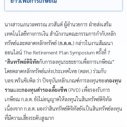
ยาวเพื่อการเกษียณ
นางสาวนภนวลพรรณ ภวสันต์ ผู้อำนวยการ ฝ่ายส่งเสริม
เทคโนโลยีทางการเงิน สำนักงานคณะกรรมการกำกับหลัก
ทรัพย์และตลาดหลักทรัพย์ (
ก.ล.ต.
) กล่าวในงานสัมมนา
ออนไลน์ The Retirement Plan Symposium ครั้งที่ 7
“
สินทรัพย์ดิจิทัล
กับการลงทุนระยะยาวเพื่อการเกษียณ”
โดยตลาดหลักทรัพย์แห่งประเทศไทย (ตลท.) ร่วมกับ
บลจ.พรินซิเพิล ว่า ปัจจุบันหลักเกณฑ์การลงทุนของ
กองทุน
รวม
และ
กองทุนสำรองเลี้ยงชีพ
(PVD) เพื่อรองรับการ
เกษียณ ก.ล.ต. ยังไม่อนุญาตให้ลงทุนในสินทรัพย์ดิจิทัล
เนื่องจาก ก.ล.ต. มองว่าสินทรัพย์ดิจิทัลยังเป็นสินทรัพย์ลงทุน
ที่มีความเสี่ยงระดับสูงมาก