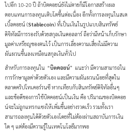
ไปอีก 10-20 ปี ถ้าบิตคอยน์ยังไม่ตายก็มีโอกาสสร้างผล
ตอบแทนการลงทุนเติบโตขึ้นต่อเนื่อง อีกทั้งการลงทุนในสเต
เบิ้ลคอยน์ (
Stablecoin
) ที่เป็นเงินในรูปแบบสินทรัพย์
ดิจิทัลมีการรองรับด้วยสกุลเงินดอลลาร์ ถือว่ามีหน้าเก็บรักษา
มูลค่าเหรียญของตนไว้ เป็นการเลี่ยงความเสี่ยงไม่มีความ
ผันผวนขึ้นลงเหมือนสกุลเงินทั่วไป
สำหรับการลงทุนใน “
บิตคอยน์
” แนะว่า มีความสามารถใน
การรักษามูลค่าด้วยตัวเอง และมีความผันผวนน้อยที่สุดใน
ตลาดคริปโทเคอร์รนซี หากเทียบกับสินทรัพย์ดิจิทัลอื่นๆ
และข้อดีของการใช้บิตคอยน์เป็นเงิน คือ ปริมาณของบิตคอย
น์จะไม่ถูกแทรกแซงให้เพิ่มขึ้นอย่างรวดเร็ว รวมทั้งเรา
สามารถลงทุนได้ด้วยตัวเองโดยที่ไม่ต้องผ่านสถาบันการเงิน
ใด ๆ แต่ต้องมีความรู้ในเทคโนโลยีมากพอ