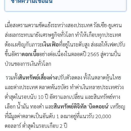
ขาดความเชื่อมั่น
เมื่อสงครามความขัดแย้งระหว่างสองประเทศ รัสเซีย-ยูเครน
ส่งผลกระทบมายังเศรษฐกิจทั่วโลก ทำให้เกือบทุกประเทศ
ต้องเผชิญกับภาวะ
เงินเฟ้อ
ที่อยู่ในระดับสูง ส่งผลให้เฟดปรับ
ขึ้นอัตรา
ดอกเบี้ย
อย่างต่อเนื่องในตลอดปี 2565 สู่ความปั่น
ป่วนของการเงินทั่วโลก
รวมทั้ง
สินทรัพย์เสี่ยงต่าง
ปรับตัวลดลง ทั้งในตลาดหุ้นไทย
และต่างประเทศ ตลาดพันธบัตร ทำค่าเงินหลายประเทศร่วง
ต่ำสุดในรอบนับ 10 ปี อัตราแลกเปลี่ยน และสินทรัพย์ทาง
เลือก น้ำมัน ทองคำ และ
สินทรัพย์ดิจิทัล
'
บิตคอยน์
' เหรียญ
ที่มีมูลค่าตลาดเป็นอันดับ 1 ลงมาอยู่ที่แนวรับ 20,000
ดอลลาร์ ต่ำสุดในรอบเกือบ 2 ปี