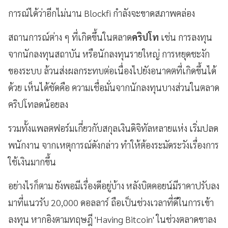
การณ์ได้ว่าอีกไม่นาน Blockfi กำลังจะขาดสภาพคล่อง
สถานการณ์ต่าง ๆ ที่เกิดขึ้นในตลาด
คริปโท
เช่น การลงทุน
จากนักลงทุนสถาบัน หรือนักลงทุนรายใหญ่ การหยุดชะงัก
ของระบบ ล้วนส่งผลกระทบต่อเนื่องไปยังอนาคตที่เกิดขึ้นได้
ด้วย เห็นได้ชัดคือ ความเชื่อมั่นจากนักลงทุนบางส่วนในตลาด
คริปโทลดน้อยลง
รวมทั้งแพลตฟอร์มเกี่ยวกับสกุลเงินดิจิทัลหลายแห่ง เริ่มปลด
พนักงาน จากเหตุการณ์ดังกล่าว ทำให้ต้องระมัดระวังเรื่องการ
ใช้เงินมากขึ้น
อย่างไรก็ตาม ยังพอมีเรื่องดีอยู่บ้าง หลังบิตคอยน์มีราคาปรับลง
มาที่แนวรับ 20,000 ดอลลาร์ ถือเป็นช่วงเวลาที่ดีในการเข้า
ลงทุน หากอิงตามทฤษฎี 'Having Bitcoin' ในช่วงตลาดขาลง