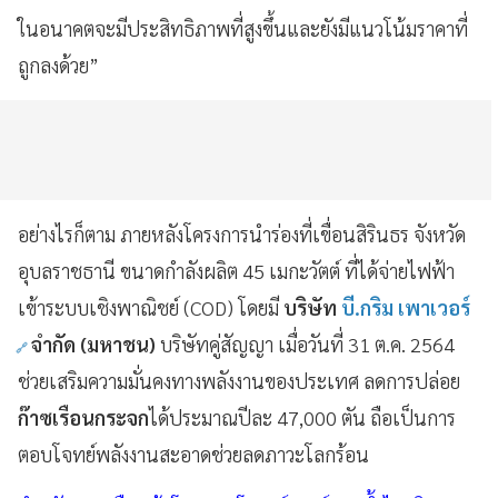
ในอนาคตจะมีประสิทธิภาพที่สูงขึ้นและยังมีแนวโน้มราคาที่
ถูกลงด้วย”
อย่างไรก็ตาม ภายหลังโครงการนำร่องที่เขื่อนสิรินธร จังหวัด
อุบลราชธานี ขนาดกำลังผลิต 45 เมกะวัตต์ ที่ได้จ่ายไฟฟ้า
เข้าระบบเชิงพาณิชย์ (COD) โดยมี
บริษัท
บี.กริม เพาเวอร์
จำกัด (มหาชน)
บริษัทคู่สัญญา เมื่อวันที่ 31 ต.ค. 2564
ช่วยเสริมความมั่นคงทางพลังงานของประเทศ ลดการปล่อย
ก๊าซเรือนกระจก
ได้ประมาณปีละ 47,000 ตัน ถือเป็นการ
ตอบโจทย์พลังงานสะอาดช่วยลดภาวะโลกร้อน