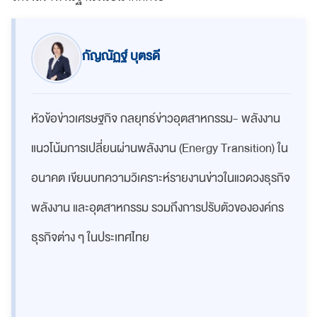
กัญณัฏฐ์ บุตรดี
หัวข้อข่าวเศรษฐกิจ กลยุทธ์ข่าวอุตสาหกรรม- พลังงาน
แนวโน้มการเปลี่ยนผ่านพลังงาน (Energy Transition) ใน
อนาคต เขียน
บทความวิเคราะห์รายงานข่าวในแวดวงธุรกิจ
พลังงาน และอุตสาหกรรม รวมถึง
การปรับตัวขององค์กร
ธุรกิจต่าง ๆ ในประเทศไทย