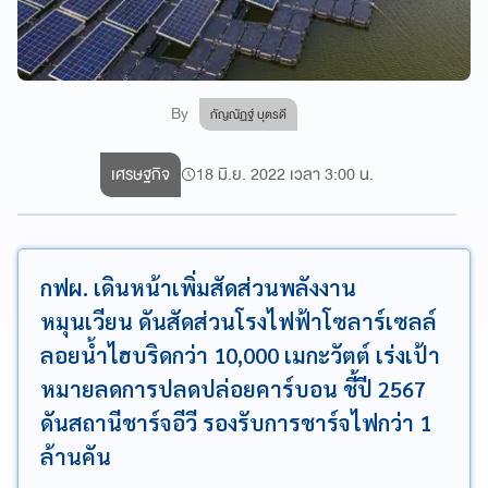
By
กัญณัฏฐ์ บุตรดี
เศรษฐกิจ
18 มิ.ย. 2022 เวลา 3:00 น.
กฟผ. เดินหน้าเพิ่มสัดส่วนพลังงาน
หมุนเวียน ดันสัดส่วนโรงไฟฟ้าโซลาร์เซลล์
ลอยน้ำไฮบริดกว่า 10,000 เมกะวัตต์ เร่งเป้า
หมายลดการปลดปล่อยคาร์บอน ชี้ปี 2567
ดันสถานีชาร์จอีวี รองรับการชาร์จไฟกว่า 1
ล้านคัน