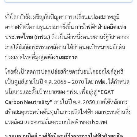
ทั่วโลกกำลังเผชิญกับปัญหาการเปลี่ยนแปลงสภาพภูมิ
อากาศที่ทวีความรุนแรงมากยิ่งขึ้น
การไฟฟ้าฝ่ายผลิตแห่ง
ประเทศไทย (กฟผ.)
ถือเป็นอีกหนึ่งหน่วยงานรัฐวิสาหกอจ
ภายใต้สังกัดกระทรวงพลังงาน ได้กำหนดเป้าหมายผลักดัน
ประเทศไทยที่มุ่งสู่
พลังงานสะอาด
โดยตั้งเป้าลดการปลดปล่อยก๊าซคาร์บอนไดออกไซด์สุทธิ
เป็นศูนย์ ภายในปี ค.ศ. 2065 – 2070 โดย
กฟผ.
ได้กำหนด
นโยบายและตั้งเป้าหมายของ กฟผ. เพื่อมุ่งสู่
“EGAT
Carbon Neutrality”
ภายในปี ค.ศ. 2050 ภายใต้หลักการ
สร้างสมดุลระหว่างต้นทุนในการผลิตไฟฟ้า ผลกระทบด้านสิ่ง
แวดล้อม และความมั่นคงระบบไฟฟ้าของประเทศ
นายบุญญนิตย์ วงศ์รักมิตร ผู้ว่าการการไฟฟ้าฝ่ายผลิต