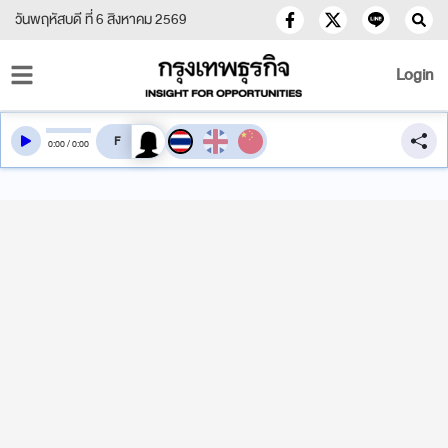
วันพฤหัสบดี ที่ 6 สิงหาคม 2569
Login
สลับเสียงอ่าน
0
:
00
/
0
:
00