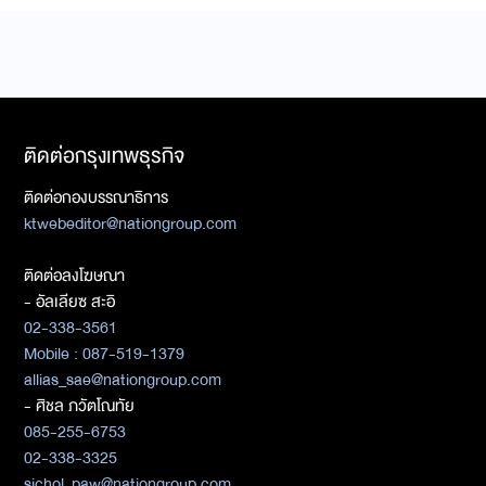
ติดต่อกรุงเทพธุรกิจ
ติดต่อกองบรรณาธิการ
ktwebeditor@nationgroup.com
ติดต่อลงโฆษณา
- อัลเลียซ สะอิ
02-338-3561
Mobile : 087-519-1379
allias_sae@nationgroup.com
- ศิชล ภวัตโณทัย
085-255-6753
02-338-3325
sichol_paw@nationgroup.com