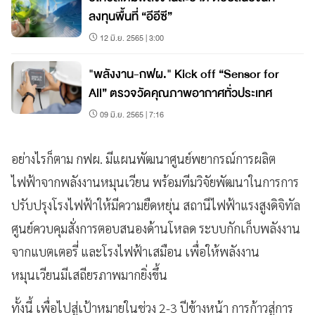
ลงทุนพื้นที่ “อีอีซี”
12 มิ.ย. 2565 | 3:00
"พลังงาน-กฟผ." Kick off “Sensor for
All” ตรวจวัดคุณภาพอากาศทั่วประเทศ
09 มิ.ย. 2565 | 7:16
อย่างไรก็ตาม กฟผ. มีแผนพัฒนาศูนย์พยากรณ์การผลิต
ไฟฟ้าจากพลังงานหมุนเวียน พร้อมทีมวิจัยพัฒนาในการการ
ปรับปรุงโรงไฟฟ้าให้มีความยืดหยุ่น สถานีไฟฟ้าแรงสูงดิจิทัล
ศูนย์ควบคุมสั่งการตอบสนองด้านโหลด ระบบกักเก็บพลังงาน
จากแบตเตอรี่ และโรงไฟฟ้าเสมือน เพื่อให้พลังงาน
หมุนเวียนมีเสถียรภาพมากยิ่งขึ้น
ทั้งนี้ เพื่อไปสู่เป้าหมายในช่วง 2-3 ปีข้างหน้า การก้าวสู่การ