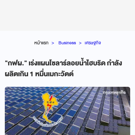
หน้าแรก
Business
เศรษฐกิจ
"กฟผ." เร่งแผนโซลาร์ลอยน้ำไฮบริด กำลัง
ผลิตเกิน 1 หมื่นเมกะวัตต์