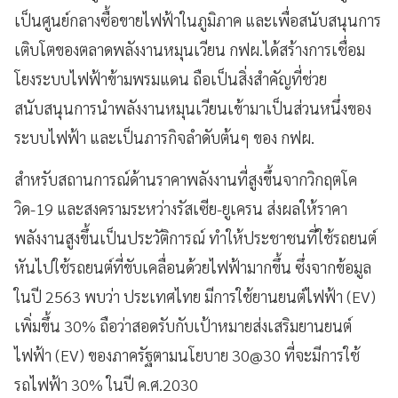
เป็นศูนย์กลางซื้อขายไฟฟ้าในภูมิภาค และเพื่อสนับสนุนการ
เติบโตของตลาดพลังงานหมุนเวียน กฟผ.ได้สร้างการเชื่อม
โยงระบบไฟฟ้าข้ามพรมแดน ถือเป็นสิ่งสำคัญที่ช่วย
สนับสนุนการนำพลังงานหมุนเวียนเข้ามาเป็นส่วนหนึ่งของ
ระบบไฟฟ้า และเป็นภารกิจลำดับต้นๆ ของ กฟผ.
สำหรับสถานการณ์ด้านราคาพลังงานที่สูงขึ้นจากวิกฤตโค
วิด-19 และสงครามระหว่างรัสเซีย-ยูเครน ส่งผลให้ราคา
พลังงานสูงขึ้นเป็นประวัติการณ์ ทำให้ประชาชนที่ใช้รถยนต์
หันไปใช้รถยนต์ที่ขับเคลื่อนด้วยไฟฟ้ามากขึ้น ซึ่งจากข้อมูล
ในปี 2563 พบว่า ประเทศไทย มีการใช้ยานยนต์ไฟฟ้า (EV)
เพิ่มขึ้น 30% ถือว่าสอดรับกับเป้าหมายส่งเสริมยานยนต์
ไฟฟ้า (EV) ของภาครัฐตามนโยบาย 30@30 ที่จะมีการใช้
รถไฟฟ้า 30% ในปี ค.ศ.2030