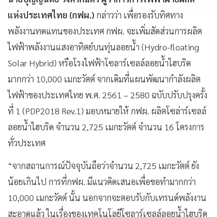
แห่งประเทศไทย (กฟผ.)
กล่าวว่า เพื่อรองรับทิศทาง
พลังงานทดแทนของประเทศ กฟผ. จะเพิ่มสัดส่วนการผลิต
ไฟฟ้าพลังงานแสงอาทิตย์บนทุ่นลอยน้ำ (Hydro-floating
Solar Hybrid) หรือโรงไฟฟ้าโซลาร์เซลล์ลอยน้ำไฮบริด
มากกว่า 10,000 เมกะวัตต์ จากเดิมที่แผนพัฒนากำลังผลิต
ไฟฟ้าของประเทศไทย พ.ศ. 2561 – 2580 ฉบับปรับปรุงครั้ง
ที่ 1 (PDP2018 Rev.1) มอบหมายให้ กฟผ. ผลิตโซล่าร์เซลล์
ลอยน้ำไฮบริด จำนวน 2,725 เมกะวัตต์ จำนวน 16 โครงการ
ทั่วประเทศ
“จากสถานการณ์ปัจจุบันถือว่าจำนวน 2,725 เมกะวัตต์ ยัง
น้อยเกินไป การที่กฟผ. มีแนวคิดเสนอเพื่อขอทำมากกว่า
10,000 เมกะวัตต์ นั้น นอกจากจะตอบรับกับเทรนด์พลังงาน
สะอาดแล้ว ในเรื่องของเทคโนโลยีโซลาร์เซลล์ลอยน้ำไฮบริด