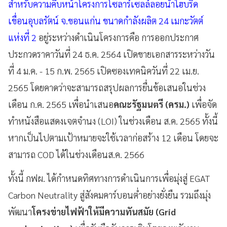
สำหรับความคืบหน้าโครงการโซลาร์เซลล์ลอยน้ำไฮบริด
เขื่อนอุบลรัตน์ จ.ขอนแก่น ขนาดกำลังผลิต 24 เมกะวัตต์
แห่งที่ 2
อยู่ระหว่างดำเนินโครงการคือ การออกประกาศ
ประกวดราคาวันที่ 24 ธ.ค. 2564 เปิดขายเอกสารระหว่างวัน
ที่ 4 ม.ค. - 15 ก.พ. 2565 เปิดซองเทคนิควันที่ 22 เม.ย.
2565 โดยคาดว่าจะสามารถสรุปผลการยื่นข้อเสนอในช่วง
เดือน ก.ค. 2565 เพื่อนำเสนอ
คณะรัฐมนตรี (ครม.)
เพื่อจัด
ทำหนังสือแสดงเจตจำนง (LOI) ในช่วงเดือน ส.ค. 2565 ทั้งนี้
หากเป็นไปตามเป้าหมายจะใช้เวลาก่อสร้าง 12 เดือน โดยจะ
สามารถ COD ได้ในช่วงเดือนส.ค. 2566
ทั้งนี้ กฟผ. ได้กำหนดทิศทางการดำเนินการเพื่อมุ่งสู่ EGAT
Carbon Neutrality สู่สังคมคาร์บอนต่ำอย่างยั่งยืน รวมถึงมุ่ง
พัฒนา
โครงข่ายไฟฟ้าให้มีความทันสมัย (Grid