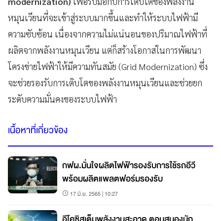
modernization)
เพื่อรับมือกับการเติบโตของพลังงาน
หมุนเวียนที่จะเข้าสู่ระบบมากขึ้นและทำให้ระบบไฟฟ้ามี
ความซับซ้อน เนื่องจากความไม่แน่นอนของปริมาณไฟฟ้าที่
ผลิตจากพลังงานหมุนเวียน แต่ก็สร้างโอกาสในการพัฒนา
โครงข่ายไฟฟ้าให้มีความทันสมัย (Grid Modernization) ซึ่ง
จะช่วยรองรับการเติบโตของพลังงานหมุนเวียนและช่วยยก
ระดับความมั่นคงของระบบไฟฟ้า
เนื้อหาที่เกี่ยวข้อง
กฟผ.มั่นใจผลิตไฟฟ้ารองรับการใช้รถอีวี
พร้อมผลิตแพลตฟอร์มรองรับ
17 มิ.ย. 2565 | 10:27
อีโคซิสเต็มพลังงานสะอาด ตอบสนองนัก