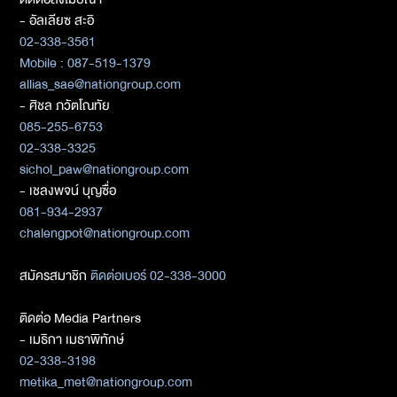
- อัลเลียซ สะอิ
02-338-3561
Mobile : 087-519-1379
allias_sae@nationgroup.com
- ศิชล ภวัตโณทัย
085-255-6753
02-338-3325
sichol_paw@nationgroup.com
- เชลงพจน์ บุญซื่อ
081-934-2937
chalengpot@nationgroup.com
สมัครสมาชิก
ติดต่อเบอร์ 02-338-3000
ติดต่อ Media Partners
- เมธิกา เมธาพิทักษ์
02-338-3198
metika_met@nationgroup.com