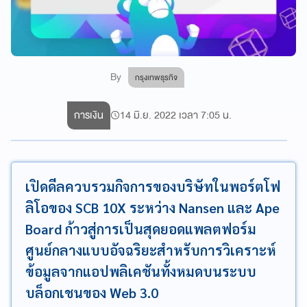
By
กรุงเทพธุรกิจ
การเงิน
14 มิ.ย. 2022 เวลา 7:05 น.
เปิดดีลควบรวมกิจการของบริษัทในพอร์ตโฟ
ลิโอของ SCB 10X ระหว่าง Nansen และ Ape
Board ก้าวสู่การเป็นสุดยอดแพลตฟอร์ม
ศูนย์กลางแบบอัจฉริยะสำหรับการวิเคราะห์
ข้อมูลจากแอปพลิเคชันทั้งหมดบนระบบ
บล็อกเชนของ Web 3.0