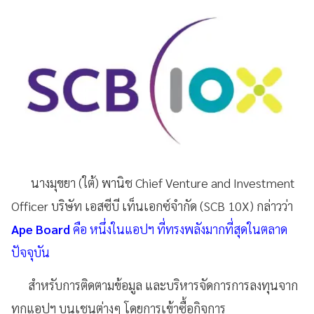
นางมุขยา (ใต้) พานิช Chief Venture and Investment
Officer บริษัท เอสซีบี เท็นเอกซ์จำกัด (SCB 10X) กล่าวว่า
Ape Board
คือ หนึ่งในแอปฯ ที่ทรงพลังมากที่สุดในตลาด
ปัจจุบัน
สำหรับการติดตามข้อมูล และบริหารจัดการการลงทุนจาก
ทุกแอปฯ บนเชนต่างๆ โดยการเข้าซื้อกิจการ