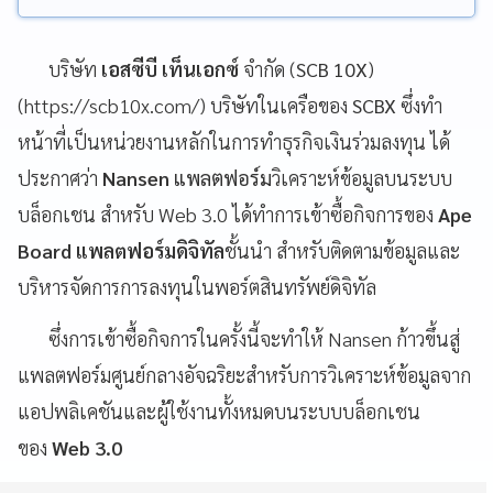
บริษัท
เอสซีบี เท็นเอกซ์
จำกัด (
SCB 10X
)
(https://scb10x.com/) บริษัทในเครือของ
SCBX
ซึ่งทำ
หน้าที่เป็นหน่วยงานหลักในการทำธุรกิจเงินร่วมลงทุน ได้
ประกาศว่า
Nansen
แพลตฟอร์ม
วิเคราะห์ข้อมูลบนระบบ
บล็อกเชน สำหรับ Web 3.0 ได้ทำการเข้าซื้อกิจการของ
Ape
Board แพลตฟอร์มดิจิทัล
ชั้นนำ สำหรับติดตามข้อมูลและ
บริหารจัดการการลงทุนในพอร์ตสินทรัพย์ดิจิทัล
ซึ่งการเข้าซื้อกิจการในครั้งนี้จะทำให้ Nansen ก้าวขึ้นสู่
แพลตฟอร์มศูนย์กลางอัจฉริยะสำหรับการวิเคราะห์ข้อมูลจาก
แอปพลิเคชันและผู้ใช้งานทั้งหมดบนระบบบล็อกเชน
ของ
Web 3.0