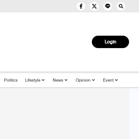
Login
Politics
Lifestyle
News
Opinion
Event