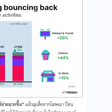
ช้จ่ายมากขึ้น”
แล้วมุมสื่อหากโฆษณา ป้อน