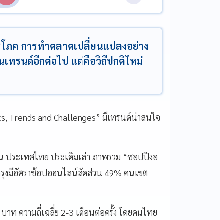
ู้บริโภค การทำตลาดเปลี่ยนแปลงอย่าง
็นเทรนด์อีกต่อไป แต่คือวิถีปกติใหม่
ts, Trends and Challenges” มีเทรนด์น่าสนใจ
ลเส็น ประเทศไทย ประเดิมเล่า ภาพรวม “ชอปปิงอ
นกรุงมีอัตราช้อปออนไลน์สัดส่วน 49% คนเขต
 บาท ความถี่เฉลี่ย 2-3 เดือนต่อครั้ง โดยคนไทย