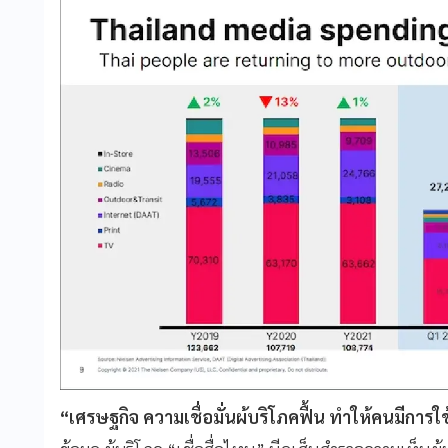
“เศรษฐกิจ ความเชื่อมั่นผ้บริโภคฟื้น ทำให้คนมีการใ