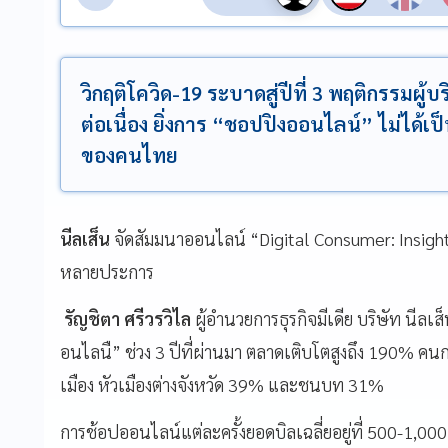
วิกฤติโควิด-19 ระบาดสู่ปีที่ 3 พฤติกรรมผ
ต่อเนื่อง ยิ่งการ “ชอปปิงออนไลน์” ไม่ได้เป
ของคนไทย
นีลเส็น
จัดสัมมนาออนไลน์ “Digital Consumer: Insigh
หลายประการ
รัญชิตา ศรีวรวิไล
ผู้อำนวยการธุรกิจมีเดีย บริษัท นี
อนไลนื” ช่วง 3 ปีที่ผ่านมา ตลาดเติบโตสูงถึง 190% ค
เมือง หัวเมืองต่างจังหวัด 39% และชนบท 31%
การช้อปออนไลน์แต่ละครั้งยอดบิลเฉลี่ยอยู่ที่ 500-1,000