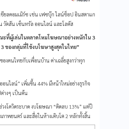
ซเชียลคอมเมิร์ซ เช่น เฟซบุ๊ก ไลน์ช็อป อินสตาแก
น วัตสัน เซ็นทรัล ออนไลน์ และโลตัส
ขณะที่ผู้เล่นในตลาดโหมโฆษณาอย่างหนักใน 3
 3 ของกลุ่มที่ใช้งบโฆษาสูงสุดในไทย”
งคนไทยกับเพื่อนบ้าน ค่าเฉลี่ยสูงกว่าทุก
ออนไลน์” เพิ่มขึ้น 44% มีหน้าใหม่อย่างธุรกิจ
ต่างๆ เป็นต้น
ช่วงโควิดระบาด งบโฆษณา “ติดลบ 13%” แต่ปี
ภาพยนตร์ และสื่อในห้างเติบโต 2 หลักทั้งสิ้น