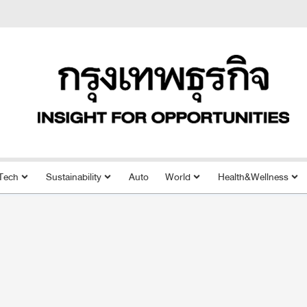
Tech
Sustainability
Auto
World
Health&Wellness