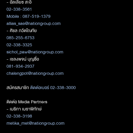
- อัลเลียซ สะอิ
02-338-3561
Mobile : 087-519-1379
allias_sae@nationgroup.com
- ศิชล ภวัตโณทัย
085-255-6753
02-338-3325
sichol_paw@nationgroup.com
- เชลงพจน์ บุญซื่อ
081-934-2937
chalengpot@nationgroup.com
สมัครสมาชิก
ติดต่อเบอร์ 02-338-3000
ติดต่อ Media Partners
- เมธิกา เมธาพิทักษ์
02-338-3198
metika_met@nationgroup.com