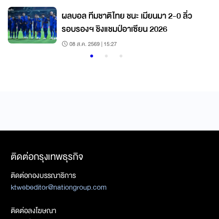
ผลบอล ทีมชาติไทย ชนะ เมียนมา 2-0 ลิ่ว
รอบรองฯ ชิงแชมป์อาเซียน 2026
08 ส.ค. 2569 | 15:27
ติดต่อกรุงเทพธุรกิจ
ติดต่อกองบรรณาธิการ
ktwebeditor@nationgroup.com
ติดต่อลงโฆษณา