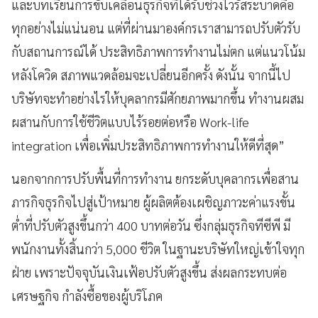
และบทเรียนการขับเคลื่อนธุรกิจที่ได้รับช่วงไวรัสระบาดคือ
ทุกอย่างไม่แน่นอน แต่ที่ผ่านมาองค์กรเราสามารถปรับตัวรับ
กับสถานการณ์ได้ ประสิทธิภาพการทำงานไม่ตก แต่แนวโน้ม
หลังโควิด สภาพแวดล้อมจะเปลี่ยนอีกครั้ง ดังนั้น จากนี้ไป
บริษัทจะทำอย่างไรให้บุคลากรมีศักยภาพมากขึ้น ทำงานผสม
ผสานกับการใช้ชีวิตแบบไร้รอยต่อหรือ Work-life
integration เพื่อเพิ่มประสิทธิภาพการทำงานให้ดีที่สุด”
นอกจากการปรับพื้นที่การทำงาน ยกระดับบุคลากรเพื่อสาน
ภารกิจธุรกิจไปสู่เป้าหมาย ผู้ผลิตต้องเผชิญภาวะค่าแรงขั้น
ต่ำที่ปรับตัวสูงขึ้นกว่า 400 บาทต่อวัน ซึ่งกลุ่มธุรกิจทีซีพี มี
พนักงานทั้งสิ้นกว่า 5,000 ชีวิต ในฐานะบริษัทใหญ่เข้าใจทุก
ฝ่าย เพราะปัจจุบันเงินเฟ้อปรับตัวสูงขึ้น ส่งผลกระทบต่อ
เศรษฐกิจ กำลังซื้อของผู้บริโภค