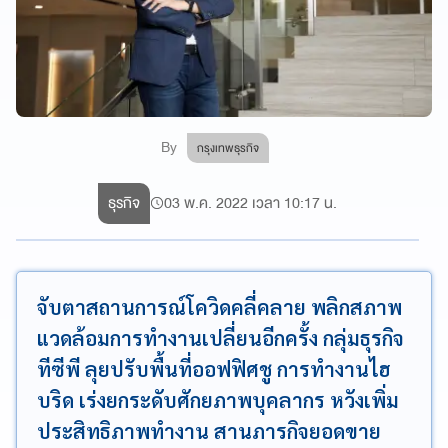
By
กรุงเทพธุรกิจ
ธุรกิจ
03 พ.ค. 2022 เวลา 10:17 น.
จับตาสถานการณ์โควิดคลี่คลาย พลิกสภาพ
แวดล้อมการทำงานเปลี่ยนอีกครั้ง กลุ่มธุรกิจ
ทีซีพี ลุยปรับพื้นที่ออฟฟิศชู การทำงานไฮ
บริด เร่งยกระดับศักยภาพบุคลากร หวังเพิ่ม
ประสิทธิภาพทำงาน สานภารกิจยอดขาย