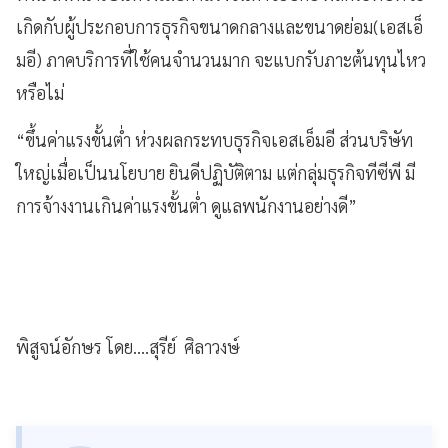
เกิดกับผู้ประกอบการธุรกิจขนาดกลางและขนาดย่อม(เอสเอ็
มอี) ภาคบริการที่ใช้คนจำนวนมาก จะแบกรับภาะต้นทุนไหว
หรือไม่
“ขึ้นค่าแรงขั้นต่ำ ห่วงผลกระทบธุรกิจเอสเอ็มอี ส่วนบริษัท
ใหญ่เมื่อเป็นนโยบาย ยินดีปฏิบัติตาม แต่กลุ่มธุรกิจทีซีพี มี
การจ้างงานเกินค่าแรงขั้นต่ำ ดูแลพนักงานอย่างดี”
พิสูจน์อักษร โดย....สุรีย์ ศิลาวงษ์