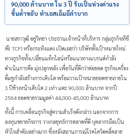
90,000 ล้านบาท ใน 3 ปี รับเป็นห่วงค่าแรง
ขั้นต่ำขยับ ทำเอสเอ็มอีลำบาก
นายสราวุฒิ อยู่วิทยา ประธานเจ้าหน้าที่บริหาร กลุ่มธุรกิจทีซี
พี( TCP) หรือกระทิงแดง เปิดเผยว่า บริษัทตั้งเป้าหมายใหม่
ทางธุรกิจทั้งเปลี่ยนแท็กไลน์หรือแนวทางแบรนด์กำลัง
ดำเนินการคือ มุ่งปลุกพลัง เพื่อวันที่ดีกว่าต่อยอด ธุรกิจเครื่อง
ดื่มชูกำลังสร้างการเติบโต พร้อมวางเป้าหมายยอดขายภายใน
3 ปีข้างหน้าเติบโต 2 เท่า แตะ 90,000 ล้านบาท จากปี
2564 ยอดขายรวมมูลค่า 44,000-45,000 ล้านบาท
ทั้งนี้ การเคลื่อนธุรกิจสู่ความสำเร็จดังกล่าว นอกจากการ
ลงทุนขยายกิจการ วางกลยุทธ์การตลาดที่ดี บุคลากรถือเป็น
หัวใจสำคัญอย่างมาก ซึ่งหลังสถานการณ์โรคโควิดคลี่คลาย