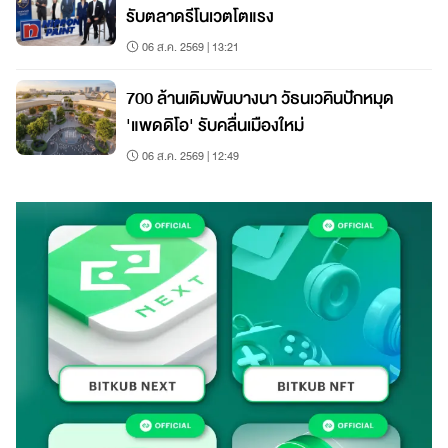
รับตลาดรีโนเวตโตแรง
06 ส.ค. 2569 | 13:21
700 ล้านเดิมพันบางนา วัธนเวคินปักหมุด
'แพดดิโอ' รับคลื่นเมืองใหม่
06 ส.ค. 2569 | 12:49