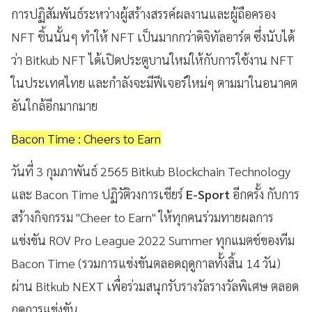
การปฏิสัมพันธ์ระหว่างผู้สร้างสรรค์ผลงานและผู้ถือครอง
NFT ชิ้นนั้นๆ ทำให้ NFT เป็นมากกว่าดิจิทัลอาร์ต ซึ่งนับได้
ว่า Bitkub NFT ได้เปิดประตูบานใหม่ให้กับการใช้งาน NFT
ในประเทศไทย และกำลังจะมีฟีเจอร์ใหม่ๆ ตามมาในอนาคต
อันใกล้อีกมากมาย
Bacon Time : Cheers to Earn
วันที่ 3 กุมภาพันธ์ 2565 Bitkub Blockchain Technology
และ Bacon Time ปฏิวัติวงการเชียร์
E-Sport
อีกครั้ง กับการ
สร้างกิจกรรม "Cheer to Earn" ให้ทุกคนร่วมทายผลการ
แข่งขัน ROV Pro League 2022 Summer ทุกแมตช์ของทีม
Bacon Time (รวมการแข่งขันตลอดฤดูกาลทั้งสิ้น 14 วัน)
ผ่าน Bitkub NEXT เพื่อร่วมสนุกรับรางวัลรางวัลพิเศษ ตลอด
ฤดูการแข่งขัน