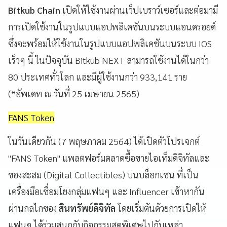
Bitkub Chain
เปิดให้ใช้งานผ่านเว็ปเบราว์เซอร์และต่อมามี
การเปิดใช้งานในรูปแบบแอปพลิเคชันบนระบบแอนดรอยด์
ซึ่งจะพร้อมให้ใช้งานในรูปแบบแอปพลิเคชันบนระบบ IOS
เร็วๆ นี้ ในปัจจุบัน Bitkub NEXT สามารถใช้งานได้ในกว่า
80 ประเทศทั่วโลก และมีผู้ใช้งานกว่า 933,141 ราย
(*อัพเดท ณ วันที่ 25 เมษายน 2565)
FANS Token
ในวันเดียวกัน (7 พฤษภาคม 2564) ได้เปิดตัวโปรเจกต์
"FANS Token" แพลตฟอร์มตลาดซื้อขายไอเท็มดิจิทัลและ
ของสะสม (Digital Collectibles) บนบล็อกเชน ที่เป็น
เครื่องมือเชื่อมโยงกลุ่มแฟนๆ และ Influencer เข้าหากัน
ผ่านกลไกของ
สินทรัพย์ดิจิทัล
โดยเริ่มต้นด้วยการเปิดให้
แฟนๆ ได้ร่วมสนุกกับกิจกรรมสุดพิเศษไปกับเหล่า