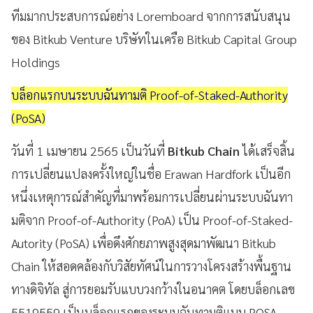
ทีมมากประสบการณ์อย่าง Loremboard จากการสนับสนุน
ของ Bitkub Venture บริษัทในเครือ Bitkub Capital Group
Holdings
บล็อกแรกบนระบบฉันทามติ Proof-of-Staked-Authority
(PoSA)
วันที่ 1 เมษายน 2565 เป็นวันที่
Bitkub Chain
ได้เสร็จสิ้น
การเปลี่ยนแปลงครั้งใหญ่ในชื่อ Erawan Hardfork เป็นอีก
หนึ่งเหตุการณ์สำคัญที่มาพร้อมการเปลี่ยนผ่านระบบฉันทา
มติจาก Proof-of-Authority (PoA) เป็น Proof-of-Staked-
Autority (PoSA) เพื่อดึงศักยภาพสูงสุดมาพัฒนา Bitkub
Chain ให้สอดคล้องกับวิสัยทัศน์ในการวางโครงสร้างพื้นฐาน
ทางดิจิทัล สู่การยอมรับแบบวงกว้างในอนาคต โดยบล็อกเลข
5519559 เป็นบล็อกแรกของระบบฉันทามติแบบ POSA