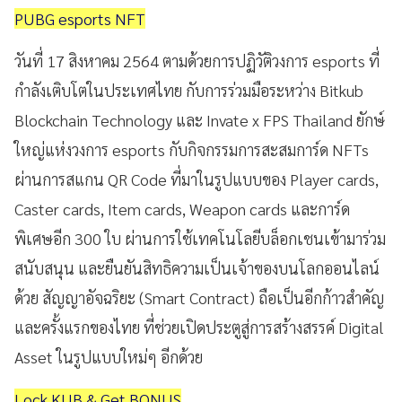
PUBG esports NFT
วันที่ 17 สิงหาคม 2564 ตามด้วยการปฏิวัติวงการ esports ที่
กำลังเติบโตในประเทศไทย กับการร่วมมือระหว่าง Bitkub
Blockchain Technology และ Invate x FPS Thailand ยักษ์
ใหญ่แห่งวงการ esports กับกิจกรรมการสะสมการ์ด NFTs
ผ่านการสแกน QR Code ที่มาในรูปแบบของ Player cards,
Caster cards, Item cards, Weapon cards และการ์ด
พิเศษอีก 300 ใบ ผ่านการใช้เทคโนโลยีบล็อกเชนเข้ามาร่วม
สนับสนุน และยืนยันสิทธิความเป็นเจ้าของบนโลกออนไลน์
ด้วย สัญญาอัจฉริยะ (Smart Contract) ถือเป็นอีกก้าวสำคัญ
และครั้งแรกของไทย ที่ช่วยเปิดประตูสู่การสร้างสรรค์ Digital
Asset ในรูปแบบใหม่ๆ อีกด้วย
Lock KUB & Get BONUS