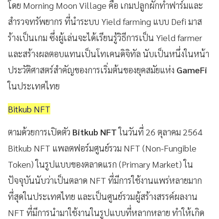
โดย Morning Moon Village คือ เกมปลูกผักทำฟาร์มและ
สำรวจทรัพยากร ที่นำระบบ Yield farming แบบ Defi มาส
ร้างเป็นเกม ซึ่งผู้เล่นจะได้เรียนรู้วิธีการเป็น Yield farmer
และสร้างผลตอบแทนเป็นโทเคนดิจิทัล นับเป็นหนึ่งในหน้า
ประวัติศาสตร์สำคัญของการเริ่มต้นของยุคสมัยแห่ง
GameFi
ในประเทศไทย
Bitkub NFT
ตามด้วยการเปิดตัว
Bitkub NFT
ในวันที่ 26 ตุลาคม 2564
Bitkub NFT แพลตฟอร์มศูนย์รวม NFT (Non-Fungible
Token) ในรูปแบบของตลาดแรก (Primary Market) ใน
ปัจจุบันนับว่าเป็นตลาด NFT ที่มีการใช้งานแพร่หลายมาก
ที่สุดในประเทศไทย และเป็นศูนย์รวมผู้สร้างสรรค์ผลงาน
NFT ที่มีการนำมาใช้งานในรูปแบบที่หลากหลาย ทำให้เกิด