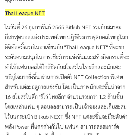
Thai League NFT
ในวันที่ 26 กุมภาพันธ์ 2565 Bitkub NFT ร่วมกับสมาคม
กีฬาฟุตบอลแห่งประเทศไทย ปฏิวัติวงการฟุตบอลไทยสู่โลก
ดิจิทัลครั้งแรกในอาเซียนกับ "Thai League NFT" ที่จะยก
ระดับความสนุกในการเชียร์การแข่งขันและสร้างกิจกรรมที่จะ
ทำให้แฟนบอลได้ใกล้ชิดกับสโมสรในไทยลีกและนักเตะ
ขวัญใจมากยิ่งขึ้น ผ่านการเปิดตัว NFT Collection พิเศษ
สำหรับแต่ละฤดูกาลแข่งขัน โดยเป็นภาพนักเตะชั้นนำจาก
16 สโมสรในศึก "รีโว่ ไทยลีก" จำนวนรวมกว่า 1.2 ล้านชิ้น
โดยเหล่าแฟน ๆ คอบอลสามารถเป็นเจ้าของและเก็บสะสม
ไว้บนกระเป๋า Bitkub NEXT ซึ่ง NFT แต่ละชิ้นจะมีระดับค่า
พลัง Power ที่แตกต่างกันไป แฟนๆ สามารถสะสมการ์ด