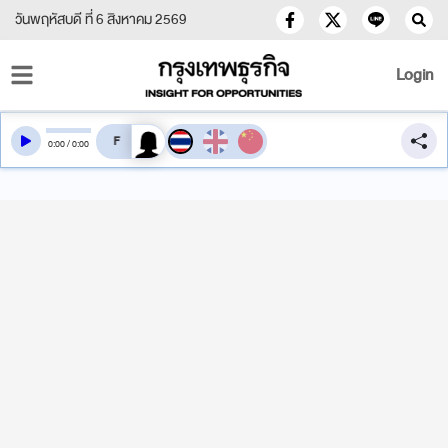
วันพฤหัสบดี ที่ 6 สิงหาคม 2569
Login
สลับเสียงอ่าน
0
:
00
/
0
:
00