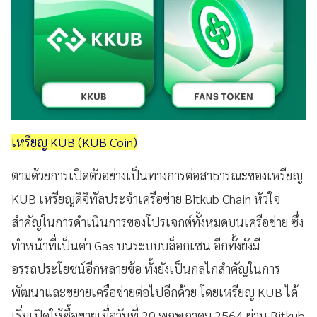
เหรียญ KUB (KUB Coin)
ตามด้วยการเปิดตัวอย่างเป็นทางการต่อสาธารณะของเหรียญ
KUB เหรียญดิจิทัลประจำเครือข่าย Bitkub Chain หัวใจ
สำคัญในการดำเนินการของโปรเจกต์ทั้งหมดบนเครือข่าย ซึ่ง
ทำหน้าที่เป็นค่า Gas บนระบบบล็อกเชน อีกทั้งยังมี
อรรถประโยชน์อีกหลายข้อ ทั้งยังเป็นกลไกสำคัญในการ
พัฒนาและขยายเครือข่ายต่อไปอีกด้วย โดยเหรียญ KUB ได้
เริ่มเปิดให้ซื้อขายเมื่อวันที่ 20 พฤษภาคม 2564 ผ่าน Bitkub