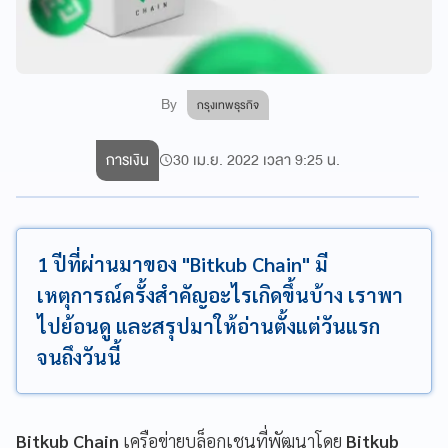
By
กรุงเทพธุรกิจ
การเงิน
30 เม.ย. 2022 เวลา 9:25 น.
1 ปีที่ผ่านมาของ "Bitkub Chain" มี
เหตุการณ์ครั้งสำคัญอะไรเกิดขึ้นบ้าง เราพา
ไปย้อนดู และสรุปมาให้อ่านตั้งแต่วันแรก
จนถึงวันนี้
Bitkub Chain
เครือข่ายบล็อกเชนที่พัฒนาโดย
Bitkub