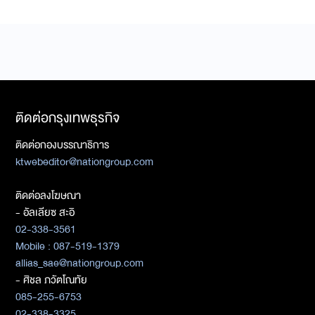
ติดต่อกรุงเทพธุรกิจ
ติดต่อกองบรรณาธิการ
ktwebeditor@nationgroup.com
ติดต่อลงโฆษณา
- อัลเลียซ สะอิ
02-338-3561
Mobile : 087-519-1379
allias_sae@nationgroup.com
- ศิชล ภวัตโณทัย
085-255-6753
02-338-3325