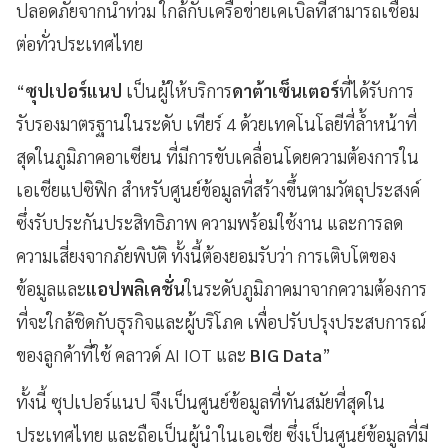
ปลอดภัยจากน้ำท่วม ใกล้กับเครือข่ายเคเบิลที่สามารถเชื่อม
ต่อทั่วประเทศไทย
“
ซุปเปอร์แนป
เป็นผู้ให้บริการ
ดาต้าเซ็นเตอร์
ที่ได้รับการ
รับรองมาตรฐานในระดับ เทียร์ 4 ด้วยเทคโนโลยีที่ล้ำหน้าที่
สุดในภูมิภาคอาเซียน ที่มีการขับเคลื่อนโดยความต้องการใน
เอเชียแปซิฟิก สำหรับศูนย์ข้อมูลที่สร้างขึ้นตามวัตถุประสงค์
ซึ่งรับประกันประสิทธิภาพ ความพร้อมใช้งาน และการลด
ความเสี่ยงจากภัยพิบัติ ทั้งนี้ต้องยอมรับว่า การเติบโตของ
ข้อมูลและ
แอปพลิเคชั่น
ในระดับภูมิภาคมาจากความต้องการ
ที่จะใกล้ชิดกับธุรกิจและผู้บริโภค เพื่อปรับปรุงประสบการณ์
ของลูกค้าที่ใช้ คลาวด์ AI IOT และ
BIG Data
”
ทั้งนี้ ซุปเปอร์แนป จึงเป็นศูนย์ข้อมูลที่ทันสมัยที่สุดใน
ประเทศไทย และถือเป็นผู้นำในเอเชีย ซึ่งเป็นศูนย์ข้อมูลที่มี