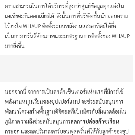
ความสามารถในการให้บริการที่สูงกว่าศูนย์ข้อมูลทุกแห่งใน
เอเชียตะวันออกเฉียงใต้ ดังนั้นการที่บริษัทชั้นนำ มอบความ
ไว้วางใจ WHAUP ติดตั้งระบบพลังงานแสงอาทิตย์ให้ยิ่ง
เป็นการการันตีศักยภาพและมาตรฐานการติดตั้งของ WHAUP
มากยิ่งขึ้น
นอกจากนี้ จากการเป็น
ดาต้าเซ็นเตอร์
แห่งแรกที่มีการใช้
พลังงานหมุนเวียนของซุปเปอร์แนป จะช่วยสนับสนุนการ
พัฒนาโครงสร้างพื้นฐานดิจิตอลที่เป็นมิตรกับสิ่งแวดล้อมใน
ภูมิภาค รวมถึงช่วยสนับสนุนการ
ลดการปล่อยก๊าซเรือน
กระจก
และลดปริมาณคาร์บอนฟุตพริ้นท์ให้กับลูกค้าของซุป