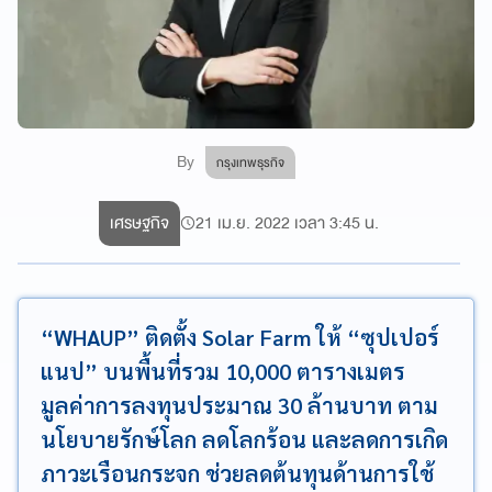
By
กรุงเทพธุรกิจ
เศรษฐกิจ
21 เม.ย. 2022 เวลา 3:45 น.
“WHAUP” ติดตั้ง Solar Farm ให้ “ซุปเปอร์
แนป” บนพื้นที่รวม 10,000 ตารางเมตร
มูลค่าการลงทุนประมาณ 30 ล้านบาท ตาม
นโยบายรักษ์โลก ลดโลกร้อน และลดการเกิด
ภาวะเรือนกระจก ช่วยลดต้นทุนด้านการใช้