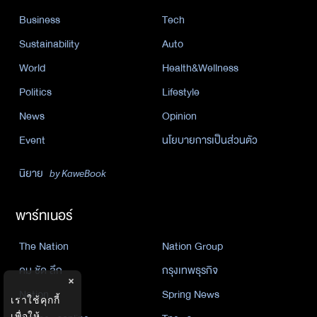
Business
Tech
Sustainability
Auto
World
Health&Wellness
Politics
Lifestyle
News
Opinion
Event
นโยบายการเป็นส่วนตัว
นิยาย
by KaweBook
พาร์ทเนอร์
The Nation
Nation Group
คม ชัด ลึก
กรุงเทพธุรกิจ
×
Nation
Spring News
เราใช้คุกกี้
เพื่อให้