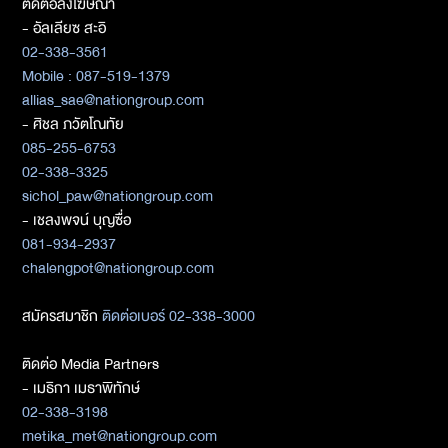
ติดต่อลงโฆษณา
- อัลเลียซ สะอิ
02-338-3561
Mobile : 087-519-1379
allias_sae@nationgroup.com
- ศิชล ภวัตโณทัย
085-255-6753
02-338-3325
sichol_paw@nationgroup.com
- เชลงพจน์ บุญซื่อ
081-934-2937
chalengpot@nationgroup.com
สมัครสมาชิก
ติดต่อเบอร์ 02-338-3000
ติดต่อ Media Partners
- เมธิกา เมธาพิทักษ์
02-338-3198
metika_met@nationgroup.com