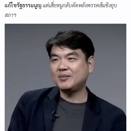
แก้ไขรัฐธรรมนูญ
แต่เสี่ยหนูกลับดัดหลังพรรคส้มชิงยุบ
สภาฯ