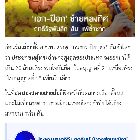
ก่อนวัน
เลือกตั้ง 8 ก.พ. 2569
“ธนาธร-ปิยบุตร” ลั่นคำโตๆ
ว่า
ประชาชนผู้ทรงอำนาจสูงสุด
ของประเทศ จงออกมาให้
เกิน 20 ล้านเสียง ร่วมใจกันยึด “ใบอนุญาตที่ 2” เหลือเพียง
“ใบอนุญาตที่ 1” เพียงใบเดียว
ในที่สุด
สองสหายสายส้ม
ก็ผิดหวังกับผลการเลือกตั้ง สส.
และไม่เชื่อสายตาว่า การเมืองแห่งอดีตจะกำชัย ได้เสียง
มหาชนมาท่วมท้น