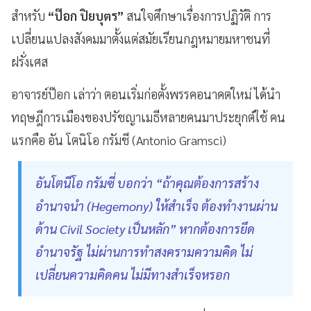
สำหรับ
“ป๊อก ปิยบุตร”
สนใจศึกษาเรื่องการปฏิวัติ การ
เปลี่ยนแปลงสังคมมาตั้งแต่สมัยเรียนกฎหมายมหาชนที่
ฝรั่งเศส
อาจารย์ป๊อก เล่าว่า ตอนเริ่มก่อตั้งพรรคอนาคตใหม่ ได้นำ
ทฤษฎีการเมืองของปรัชญาเมธีหลายคนมาประยุกต์ใช้ คน
แรกคือ อัน โตนิโอ กรัมชี (Antonio Gramsci)
อันโตนีโอ กรัมซี่ บอกว่า “ถ้าคุณต้องการสร้าง
อำนาจนำ (Hegemony) ให้สำเร็จ ต้องทำงานผ่าน
ด้าน Civil Society เป็นหลัก” หากต้องการยึด
อำนาจรัฐ ไม่ผ่านการทำสงครามความคิด ไม่
เปลี่ยนความคิดคน ไม่มีทางสำเร็จหรอก