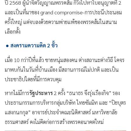
ปี 2568 ผู้นำจิตวิญญาณพรรคส้ม ก็วิ่งไปหาใบอนุญาตที่ 2
และเป็นที่มาของ grand compromise-การประนีประนอม
ครั้งใหญ่ แต่จบลงด้วยความพ่ายแพ้ของพรรคส้มในสนาม
เลือกตั้ง
สงครามความคิด 2 ขั้ว
เมื่อ 10 กว่าปีที่แล้ว ชายหนุ่มสองคน ต่างสถานะต่างวิถี โคจร
มาพบกันในวันที่บ้านเมือง มีสถานการณ์ไม่ปกติ และเป็น
ประชาธิปไตยที่มีการควบคุม
หากไม่มีการ
รัฐประหาร
2 ครั้ง “ธนาธร จึงรุ่งเรืองกิจ” รอง
ประธานกรรมการบริหารกลุ่มบริษัท ไทยซัมมิท และ “ปิยบุตร
แสงกนกกุล” อาจารย์ประจำคณะนิติศาสตร์ มหาวิทยาลัย
ธรรมศาสตร์ คงไม่คิดก่อการสร้างพรรคอนาคตใหม่