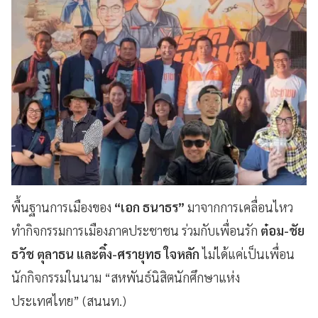
พื้นฐานการเมืองของ
“เอก ธนาธร”
มาจากการเคลื่อนไหว
ทำกิจกรรมการเมืองภาคประชาชน ร่วมกับเพื่อนรัก
ต๋อม-ชัย
ธวัช ตุลาธน และติ๋ง-ศรายุทธ ใจหลัก
ไม่ได้แค่เป็นเพื่อน
นักกิจกรรมในนาม “สหพันธ์นิสิตนักศึกษาแห่ง
ประเทศไทย” (สนนท.)