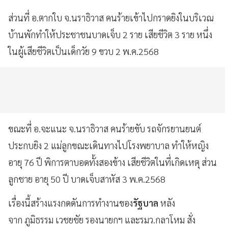
ส่วนที่ อ.ตากใบ จ.นราธิวาส คนร้ายเข้าไปกราดยิงในบริเวณ
บ้านพักทำให้ประชาชนบาดเจ็บ 2 ราย เสียชีวิต 3 ราย หนึ่ง
ในผู้เสียชีวิตเป็นเด็กวัย 9 ขวบ 2 พ.ค.2568
ขณะที่ อ.จะแนะ จ.นราธิวาส คนร้ายขับ รถจักรยานยนต์
ประกบยิง 2 แม่ลูกขณะเดินทางไปโรงพยาบาล ทำให้หญิง
อายุ 76 ปี พิการตาบอดทั้งสองข้าง เสียชีวิตในที่เกิดเหตุ ส่วน
ลูกชาย อายุ 50 ปี บาดเจ็บสาหัส 3 พ.ค.2568
เรื่องนี้สร้างแรงกดดันการทำงานของ
รัฐบาล
หลัง
จาก ภูมิธรรม เวชยชัย รองนายกฯ และรมว.กลาโหม สั่ง