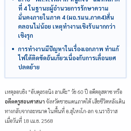
ที่ 4 ในฐานะผู้อำนวยการรักษาความ
มั่นคงภายในภาค 4 (ผอ.รมน.ภาค4)สั่น
คลอนไม่น้อย เหตุทำงานเชิงรับมากกว่า
เชิงรุก
การทำงานมีปัญหาในเรื่องเอกภาพ ทำแก้
ไฟใต้ติดขัดอันเกี่ยวเนื่องกับการเลื่อนยศ
ปลดย้าย
เหตุลอบยิง “อับดุลรอนิง ลาเต๊ะ” วัย 60 ปี อดีตอุสตาซ หรือ
อดีตครูสอนศาสนา
จังหวัดชายแดนภาคใต้ เสียชีวิตหลังเดิน
ทางกลับจากละหมาด ในพื้นที่ อ.สุไหงโก-ลก จ.นราธิวาส
เมื่อวันที่ 18 เม.ย. 2568