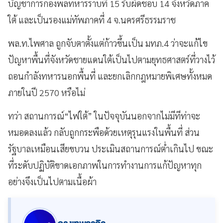
บัญชาการกองพลทหารราบที่ 15 รับผิดชอบ 14 จังหวัดภาค
ใต้ และเป็นรองแม่ทัพภาคที่ 4 จ.นครศรีธรรมราช
พล.ท.ไพศาล ถูกจับตาตั้งแต่ก้าวขึ้นเป็น มทภ.4 ว่าจะแก้ไข
ปัญหาพื้นที่จังหวัดชายแดนใต้เป็นไปตามยุทธศาสตร์ที่วางไว้
ถอนกำลังทหารนอกพื้นที่ และยกเลิกกฎหมายพิเศษทั้งหมด
ภายในปี 2570 หรือไม่
ทว่า สถานการณ์“ไฟใต้” ในปัจจุบันนอกจากไม่มีทีท่าจะ
หมอดลงแล้ว กลับถูกกระพือด้วยเหตุรุนแรงในพื้นที่ ส่วน
รัฐบาลเหมือนเสียขบวน ประเมินสถานการณ์ต่ำเกินไป ขณะ
ที่ระดับปฏิบัติขาดเอกภาพในการทำงานการแก้ปัญหาทุก
อย่างจึงเป็นไปตามเนื้อผ้า