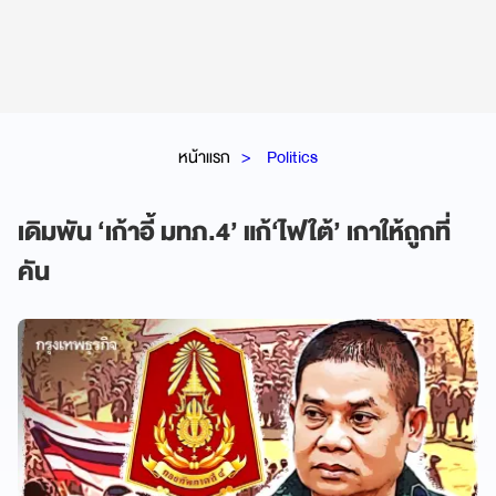
หน้าแรก
Politics
เดิมพัน ‘เก้าอี้ มทภ.4’ แก้‘ไฟใต้’ เกาให้ถูกที่
คัน