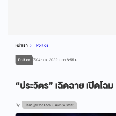
หน้าแรก
Politics
Politics
04 ก.ย. 2022 เวลา 8:55 น.
“ประวิตร” เฉิดฉาย เปิดโฉม “
By
ประชา บูรพาวิถี I คอลัมน์ มังกรซ่อนพยัคฆ์