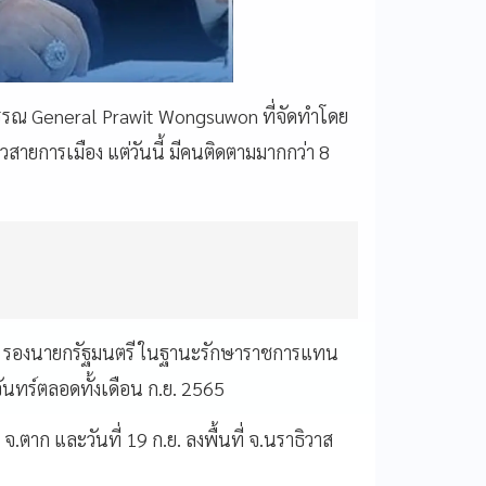
รรณ General Prawit Wongsuwon ที่จัดทำโดย
วสายการเมือง แต่วันนี้ มีคนติดตามมากกว่า 8
รรณ รองนายกรัฐมนตรี ในฐานะรักษาราชการแทน
จันทร์ตลอดทั้งเดือน ก.ย. 2565
ที่ จ.ตาก และวันที่ 19 ก.ย. ลงพื้นที่ จ.นราธิวาส