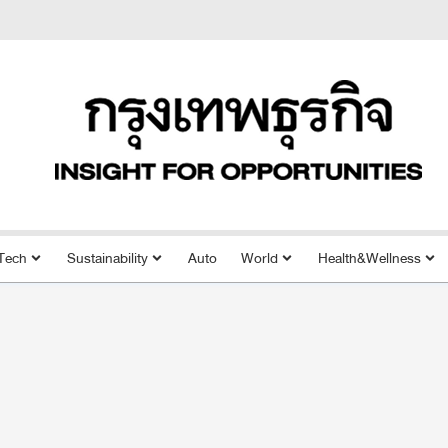
Tech
Sustainability
Auto
World
Health&Wellness