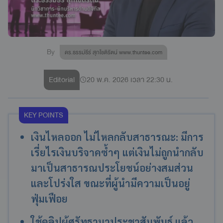
By
ดร.ธรรม์ธีร์ สุกโชติรัตน์ www.thuntee.com
Editorial
20 พ.ค. 2026 เวลา 22:30 น.
KEY POINTS
เงินไหลออก ไม่ไหลกลับสาธารณะ: มีการ
เรี่ยไรเงินบริจาคซ้ำๆ แต่เงินไม่ถูกนำกลับ
มาเป็นสาธารณประโยชน์อย่างสมส่วน
และโปร่งใส ขณะที่ผู้นำมีความเป็นอยู่
ฟุ่มเฟือย
ใช้คลิปผู้ศรัทธามาประชาสัมพันธ์ แล้ว