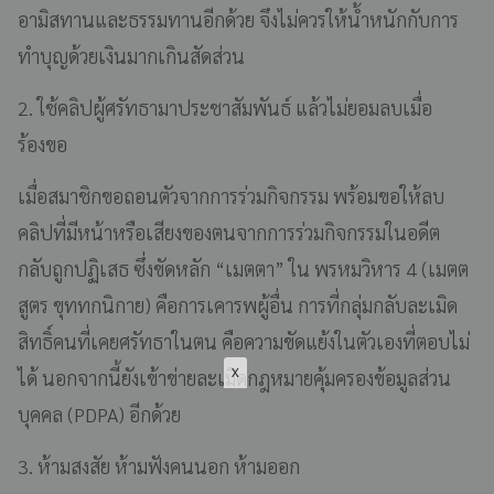
อามิสทานและธรรมทานอีกด้วย จึงไม่ควรให้น้ำหนักกับการ
ทำบุญด้วยเงินมากเกินสัดส่วน
2. ใช้คลิปผู้ศรัทธามาประชาสัมพันธ์ แล้วไม่ยอมลบเมื่อ
ร้องขอ
เมื่อสมาชิกขอถอนตัวจากการร่วมกิจกรรม พร้อมขอให้ลบ
คลิปที่มีหน้าหรือเสียงของตนจากการร่วมกิจกรรมในอดีต
กลับถูกปฏิเสธ ซึ่งขัดหลัก “เมตตา” ใน พรหมวิหาร 4 (เมตต
สูตร ขุททกนิกาย) คือการเคารพผู้อื่น การที่กลุ่มกลับละเมิด
สิทธิ์คนที่เคยศรัทธาในตน คือความขัดแย้งในตัวเองที่ตอบไม่
ได้ นอกจากนี้ยังเข้าข่ายละเมิดกฎหมายคุ้มครองข้อมูลส่วน
บุคคล (PDPA) อีกด้วย
3. ห้ามสงสัย ห้ามฟังคนนอก ห้ามออก