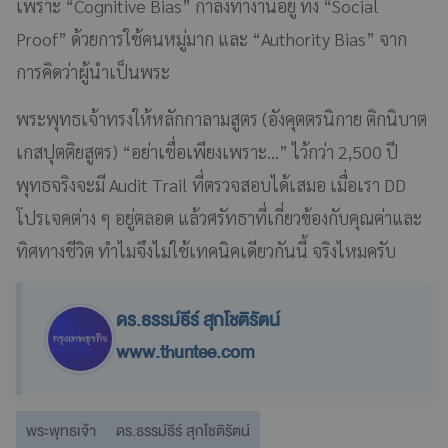
เพราะ “Cognitive Bias” กำลังทำงานอยู่ ทั้ง “Social
Proof” ด้วยการใช้คนหมู่มาก และ “Authority Bias” จาก
การคิดว่าผู้นำเป็นพระ
พระพุทธเจ้าทรงให้หลักกาลามสูตร (อังคุตตรนิกาย ติกนิบาต
เกสปุตติยสูตร) “อย่าเชื่อเพียงเพราะ...” ไว้กว่า 2,500 ปี
พุทธจริงจะมี Audit Trail ที่ตรวจสอบได้เสมอ เมื่อเรา DD
โปรเจคต่าง ๆ อยู่ตลอด แล้วศรัทธาที่เกี่ยวข้องกับคุณค่าและ
ทิศทางชีวิต ทำไมจึงไม่ใช้เทคนิคเดียวกันนี้ จริงไหมครับ
ดร.ธรรม์ธีร์ สุกโชติรัตน์
www.thuntee.com
พระพุทธเจ้า
ดร.ธรรม์ธีร์ สุกโชติรัตน์