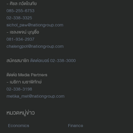
- ศิชล ภวัตโณทัย
085-255-6753
02-338-3325
sichol_paw@nationgroup.com
- เชลงพจน์ บุญซื่อ
081-934-2937
chalengpot@nationgroup.com
สมัครสมาชิก
ติดต่อเบอร์ 02-338-3000
ติดต่อ Media Partners
- เมธิกา เมธาพิทักษ์
02-338-3198
metika_met@nationgroup.com
หมวดหมู่ข่าว
Economics
Finance