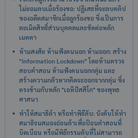
ไม่ยอมลบเมื่อร้องขอ: ปฏิเสธที่จะลบคลิป
ของอดีตสมาชิกเมื่อถูกร้องขอ ซึ่งเป็นการ
ละเมิดสิทธิ์ส่วนบุคคลและขัดต่อหลัก
เมตตา
ห้ามสงสัย ห้ามฟังคนนอก ห้ามออก: สร้าง
"Information Lockdown" โดยห้ามตรวจ
สอบคำสอน ห้ามฟังคนนอกกลุ่ม และ
สร้างความกลัวหากคิดจะออกจากกลุ่ม ซึ่ง
ตรงข้ามกับหลัก "เอหิปัสสิโก" ของพุทธ
ศาสนา
ทำให้สมาธิล้า หรือทำพิธีลับ: บังคับให้ทำ
สมาธิจนสมองอ่อนล้าเพื่อป้อนคำสอนที่
บิดเบือน หรือมีพิธีกรรมลับที่ไม่สามารถ