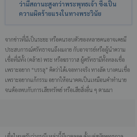
ว่ามีสถานะสูงกว่าพระพุทธเจ้า ซึ่งเป็น
ความผิดร้ายแรงในทางพระวินัย
จากข่าวที่มีเป็นระยะ หรือคนรอบตัวของหลายคนอาจเคยมี
ประสบการณ์ศรัทธาจนถึงงมงาย กับอาจารย์หรือผู้นำความ
เชื่อที่มีทั้ง (คล้าย) พระ หรือฆราวาส ผู้ศรัทธามีทั้งหลงเชื่อ
เพราะอยาก “บรรลุ” คิดว่าได้เจอทางจริง ทางลัด บางคนเชื่อ
เพราะอยากแก้กรรม อยากให้อนาคตเป็นเหมือนคำทำนาย
จนต้องพบกับการเสียทรัพย์ หรือเสียสิ่งอื่น ๆ ตามมา
เชื่อไหมครับว่ากรณีเหล่านี้มีมาตลอด ตั้งแต่สมัยพุทธกาล