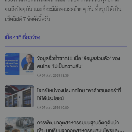
จนถึงปัจจุบัน และก็จะมีลักษณะคล้าย ๆ กัน ที่สรุปได้เป็น
เช็คลิสต์ 7 ข้อดังนี้ครับ
เนื้อหาที่เกี่ยวข้อง
ข้อมูลรั่วซ้ำซาก!!! เมื่อ 'ข้อมูลส่วนตัว' ของ
คนไทย 'ไม่เป็นความลับ'
07 ส.ค. 2569 | 3:36
โจทย์ใหม่ของประเทศไทย “ดาต้าเซนเตอร์”ที่
ใช่ได้ประโยชน์
07 ส.ค. 2569 | 0:00
การพัฒนาอุตสาหกรรมบนฐานวัตถุดิบนำ
เข้า: บทเรียนจากอุตสาหกรรมสมุนไพรและ