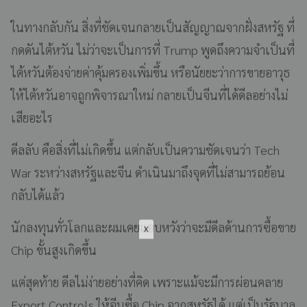
ในทางกลับกัน สิ่งที่ชัดเจนกลายเป็นสัญญาณจากฝั่งสหรัฐ ที่
กดดันไต้หวัน ไม่ว่าจะเป็นการที่ Trump พูดถึงความจำเป็นที่
ไต้หวันต้องจ่ายค่าคุ้มครองเพิ่มขึ้น หรือนัยยะว่าการขายอาวุธ
ให้ไต้หวันอาจถูกพิจารณาใหม่ กลายเป็นจีนที่ได้ดีลอย่างไม่
เสียอะไร
ดีลลับ คือสิ่งที่ไม่เกิดขึ้น แต่กลับเป็นความชัดเจนว่า Tech
War ระหว่างสหรัฐและจีน ดำเนินมาถึงจุดที่ไม่สามารถย้อน
กลับได้แล้ว
นักลงทุนทั่วโลกและผมเคยแอบหวังว่าจะมีดีลด้านการซื้อขาย
Chip ขั้นสูงเกิดขึ้น
แต่สุดท้าย ดีลไม่ง่ายอย่างที่คิด เพราะแม้จะมีการผ่อนคลาย
Export Controls ให้จีนซื้อ Chip จากสหรัฐได้ แต่เป็นรัฐบาล