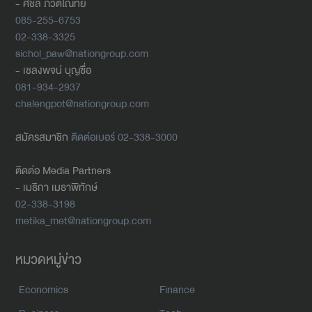
- ศิชล ภวัตโณทัย
085-255-6753
02-338-3325
sichol_paw@nationgroup.com
- เชลงพจน์ บุญซื่อ
081-934-2937
chalengpot@nationgroup.com
สมัครสมาชิก
ติดต่อเบอร์ 02-338-3000
ติดต่อ Media Partners
- เมธิกา เมธาพิทักษ์
02-338-3198
metika_met@nationgroup.com
หมวดหมู่ข่าว
Economics
Finance