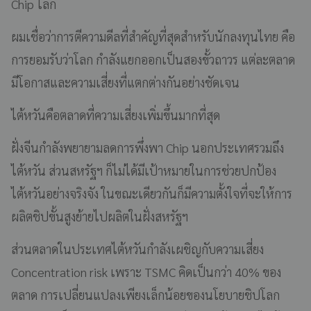
Chip โลก
ผมเชื่อว่าการตีความดีลที่สำคัญที่สุดสำหรับนักลงทุนไทย คือ
การยอมรับว่าโลก กำลังแยกออกเป็นสองขั้วถาวร แต่ละตลาด
มีโอกาสและความเสี่ยงที่แตกต่างกันอย่างชัดเจน
ไต้หวันคือตลาดที่ความเสี่ยงเพิ่มขึ้นมากที่สุด
ฝั่งจีนกำลังพยายามลดการพึ่งพา Chip นอกประเทศรวมถึง
ไต้หวัน ส่วนสหรัฐฯ ก็ไม่ได้มีเป้าหมายในการช่วยปกป้อง
ไต้หวันอย่างจริงจัง ในขณะเดียวกันก็มีความตั้งใจที่จะให้การ
ผลิตชิปขั้นสูงย้ายไปผลิตในฝั่งสหรัฐฯ
ส่วนตลาดในประเทศไต้หวันกำลังเผชิญกับความเสี่ยง
Concentration risk เพราะ TSMC คิดเป็นกว่า 40% ของ
ตลาด การเปลี่ยนแปลงเพียงเล็กน้อยของนโยบายชิปโลก