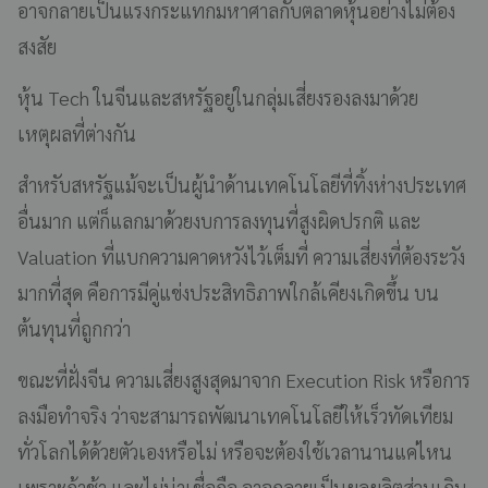
อาจกลายเป็นแรงกระแทกมหาศาลกับตลาดหุ้นอย่างไม่ต้อง
สงสัย
หุ้น Tech ในจีนและสหรัฐอยู่ในกลุ่มเสี่ยงรองลงมาด้วย
เหตุผลที่ต่างกัน
สำหรับสหรัฐแม้จะเป็นผู้นำด้านเทคโนโลยีที่ทิ้งห่างประเทศ
อื่นมาก แต่ก็แลกมาด้วยงบการลงทุนที่สูงผิดปรกติ และ
Valuation ที่แบกความคาดหวังไว้เต็มที่ ความเสี่ยงที่ต้องระวัง
มากที่สุด คือการมีคู่แข่งประสิทธิภาพใกล้เคียงเกิดขึ้น บน
ต้นทุนที่ถูกกว่า
ขณะที่ฝั่งจีน ความเสี่ยงสูงสุดมาจาก Execution Risk หรือการ
ลงมือทำจริง ว่าจะสามารถพัฒนาเทคโนโลยีให้เร็วทัดเทียม
ทั่วโลกได้ด้วยตัวเองหรือไม่ หรือจะต้องใช้เวลานานแค่ไหน
เพราะถ้าช้า และไม่น่าเชื่อถือ อาจกลายเป็นผลผลิตส่วนเกิน