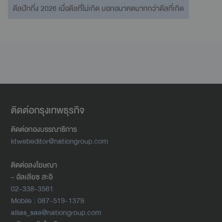
ดีลปักกิ่ง 2026 เมื่อดีลที่ไม่เกิด บอกอนาคตมากกว่าดีลที่เกิด
ติดต่อกรุงเทพธุรกิจ
ติดต่อกองบรรณาธิการ
ktwebeditor@nationgroup.com
ติดต่อลงโฆษณา
- อัลเลียซ สะอิ
02-338-3561
Mobile : 087-519-1379
allias_sae@nationgroup.com