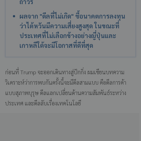
ถาวร
ผลจาก "ดีลที่ไม่เกิด" ชี้อนาคตการลงทุน
ว่าไต้หวันมีความเสี่ยงสูงสุด ในขณะที่
ประเทศที่ไม่เลือกข้างอย่างญี่ปุ่นและ
เกาหลีใต้จะมีโอกาสที่ดีที่สุด
ก่อนที่ Trump จะออกเดินทางสู่ปักกิ่ง ผมเขียนบทความ
วิเคราะห์ว่าการพบกันครั้งนี้จะมีดีลสามแบบ คือดีลการค้า
แบบสุภาพบุรุษ ดีลแลกเปลี่ยนด้านความสัมพันธ์ระหว่าง
ประเทศ และดีลลับเรื่องเทคโนโลยี