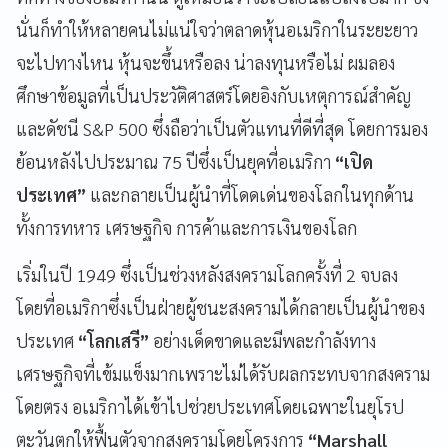
นั่นก็ทำให้หลายคนไม่แน่ใจว่าตลาดหุ้นอเมริกาในระยะยาว
จะไปทางไหน หุ้นจะขึ้นหรือลง น่าลงทุนหรือไม่ ผมลอง
ศึกษาข้อมูลที่เป็นประวัติศาสตร์โดยอิงกับเหตุการณ์สำคัญ
และดัชนี S&P 500 ซึ่งถือว่าเป็นตัวแทนที่ดีที่สุด โดยการมอง
ย้อนหลังไปประมาณ 75 ปีซึ่งเป็นยุคที่อเมริกา
“เปิด
ประเทศ”
และกลายเป็นผู้นำที่โดดเด่นของโลกในทุกด้าน
ทั้งการทหาร เศรษฐกิจ การค้าและการเงินของโลก
เริ่มในปี 1949 ซึ่งเป็นช่วงหลังสงครามโลกครั้งที่ 2 จบลง
โดยที่อเมริกาซึ่งเป็นฝ่ายผู้ชนะสงครามได้กลายเป็นผู้นำของ
ประเทศ
“โลกเสรี”
อย่างเด็ดขาดและมีพละกำลังทาง
เศรษฐกิจที่เข้มแข็งมากเพราะไม่ได้รับผลกระทบจากสงคราม
โดยตรง อเมริกาได้เข้าไปช่วยประเทศโดยเฉพาะในยุโรป
ตะวันตกให้ฟื้นตัวจากสงครามโดยโครงการ
“Marshall