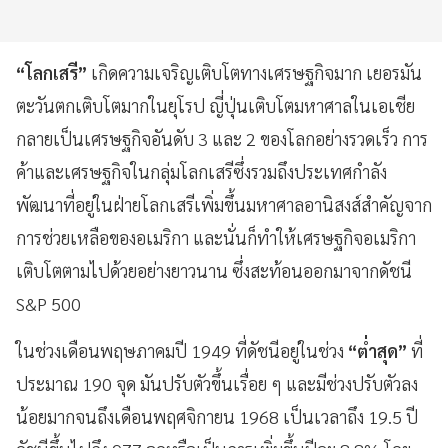
“โลกเสรี”
เกิดความเจริญเติบโตทางเศรษฐกิจมาก เยอรมัน
ตะวันตกเติบโตมากในยุโรป ญี่ปุ่นเติบโตมหาศาลในเอเชีย
กลายเป็นเศรษฐกิจอันดับ 3 และ 2 ของโลกอย่างรวดเร็ว การ
ค้าและเศรษฐกิจในกลุ่มโลกเสรีซึ่งรวมถึงประเทศกำลัง
พัฒนาที่อยู่ในฝ่ายโลกเสรีเพิ่มขึ้นมหาศาลอานิสงส์สำคัญจาก
การช่วยเหลือของอเมริกา และนั่นก็ทำให้เศรษฐกิจอเมริกา
เติบโตตามไปด้วยอย่างยาวนาน ซึ่งสะท้อนออกมาจากดัชนี
S&P 500
ในช่วงเดือนพฤษภาคมปี 1949 ที่ดัชนีอยู่ในช่วง
“ต่ำสุด”
ที่
ประมาณ 190 จุด มันปรับตัวขึ้นเรื่อย ๆ และมีช่วงปรับตัวลง
น้อยมากจนถึงเดือนพฤศจิกายน 1968 เป็นเวลาถึง 19.5 ปี