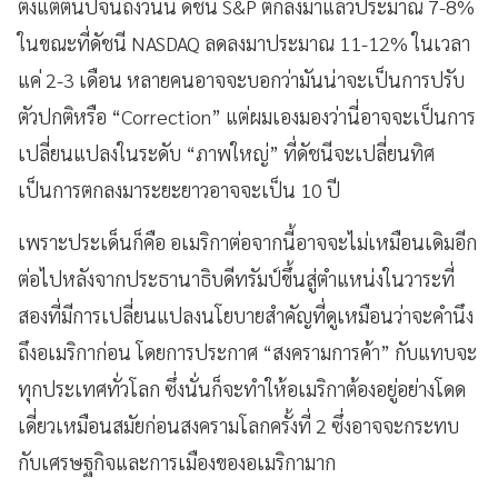
ตั้งแต่ต้นปีจนถึงวันนี้ ดัชนี S&P ตกลงมาแล้วประมาณ 7-8%
ในขณะที่ดัชนี NASDAQ ลดลงมาประมาณ 11-12% ในเวลา
แค่ 2-3 เดือน หลายคนอาจจะบอกว่ามันน่าจะเป็นการปรับ
ตัวปกติหรือ “Correction” แต่ผมเองมองว่านี่อาจจะเป็นการ
เปลี่ยนแปลงในระดับ “ภาพใหญ่” ที่ดัชนีจะเปลี่ยนทิศ
เป็นการตกลงมาระยะยาวอาจจะเป็น 10 ปี
เพราะประเด็นก็คือ อเมริกาต่อจากนี้อาจจะไม่เหมือนเดิมอีก
ต่อไปหลังจากประธานาธิบดีทรัมป์ขึ้นสู่ตำแหน่งในวาระที่
สองที่มีการเปลี่ยนแปลงนโยบายสำคัญที่ดูเหมือนว่าจะคำนึง
ถึงอเมริกาก่อน โดยการประกาศ “สงครามการค้า” กับแทบจะ
ทุกประเทศทั่วโลก ซึ่งนั่นก็จะทำให้อเมริกาต้องอยู่อย่างโดด
เดี่ยวเหมือนสมัยก่อนสงครามโลกครั้งที่ 2 ซึ่งอาจจะกระทบ
กับเศรษฐกิจและการเมืองของอเมริกามาก