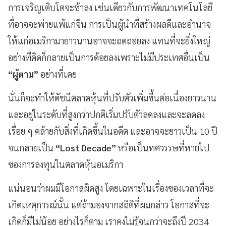
การเจริญเติบโตจะช้าลง เช่นเดียวกับการพัฒนาเทคโนโลยี
ที่อาจจะพ่ายแพ้แก่จีน การเป็นผู้นำที่สร้างผลดีและอำนาจ
ให้แก่อเมริกามายาวนานอาจจะถดถอยลง แทนที่จะยิ่งใหญ่
อย่างที่คิดก็กลายเป็นการด้อยลงเพราะไม่มีประเทศอื่นเป็น
“ผู้ตาม”
อย่างที่เคย
นั่นก็จะทำให้ดัชนีตลาดหุ้นที่ปรับตัวเพิ่มขึ้นต่อเนื่องยาวนาน
และอยู่ในระดับที่สูงกว่าปกติเริ่มปรับตัวลดลงและจะลดลง
เรื่อย ๆ คล้ายกับสิ่งที่เกิดขึ้นในอดีต และอาจจะยาวเป็น 10 ปี
จนกลายเป็น
“Lost Decade”
หรือเป็นทศวรรษที่หายไป
ของการลงทุนในตลาดหุ้นอเมริกา
แน่นอนว่าผมมีโอกาสผิดสูง โดยเฉพาะในเรื่องของเวลาที่จะ
เกิดเหตุการณ์นั้น แต่ถ้ามองจากสถิติที่ผมกล่าว โอกาสที่จะ
เกิดก็มีไม่น้อย อย่างไรก็ตาม เราคงไม่รู้จนกว่าจะถึงปี 2034