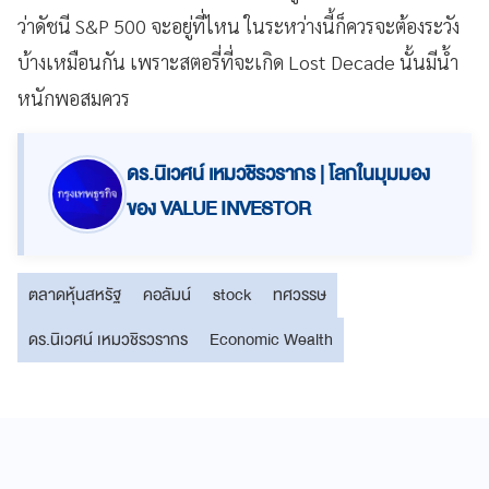
ว่าดัชนี S&P 500 จะอยู่ที่ไหน ในระหว่างนี้ก็ควรจะต้องระวัง
บ้างเหมือนกัน เพราะสตอรี่ที่จะเกิด Lost Decade นั้นมีน้ำ
หนักพอสมควร
ดร.นิเวศน์ เหมวชิรวรากร | โลกในมุมมอง
ของ VALUE INVESTOR
ตลาดหุ้นสหรัฐ
คอลัมน์
stock
ทศวรรษ
ดร.นิเวศน์ เหมวชิรวรากร
Economic Wealth