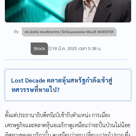
By
ดร.นิเวศน์ เหมวชิรวรากร | โลกในมุมมองของ VALUE INVESTOR
Stock
16 มี.ค. 2025 เวลา 5:38 น.
Lost Decade ตลาดหุ้นสหรัฐกำลังเข้าสู่
ทศวรรษที่หายไป?
ตั้งแต่ประธานาธิบดีทรัมป์เข้ารับตำแหน่ง การเมือง
เศรษฐกิจและตลาดหุ้นอเมริกาดูเหมือนว่าจะปั่นป่วนไม่น้อย
ทิศทางของอเมริกานั้น ดูเหมือนว่าจะเปลี่ยนแปลงไปมาก ซึ่ง