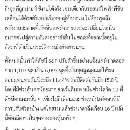
ถึงจุดที่ถูกนำมาใช้งานได้จริง เช่นเดียวกับรถยนต์ไฟฟ้าที่ขับ
เคลื่อนได้ด้วยตัวเองก็เริ่มออกสู่ท้องถนน ไม่ต้องพูดถึง
พลังงานสะอาดที่เกิดขึ้นแพร่หลายและจะเปลี่ยนโลกใน
อนาคตไปสู่ความมั่นคงอย่างยั่งยืน ในขณะที่ดอกเบี้ยอยู่ใน
อัตราที่ต่ำเป็นประวัติการณ์อย่างยาวนาน
ทั้งหมดนั้นทำให้ดัชนี S&P ปรับตัวขึ้นอย่างแข็งแกร่งมาตลอด
จาก 1,107 จุด เป็น 6,093 จุดที่เป็นจุดสูงสุดและให้ผล
ตอบแทนทบต้นปีละถึง 11.44% ต่อปีติดต่อกันถึง 15.8 ปี
โดยที่มีช่วงหุ้นตกน้อยมาก ยกเว้นก็เฉพาะในช่วงโควิด-19 ที่
ดัชนีตกลงมาสั้น ๆ เพียงไม่กี่เดือนและช่วงหลังโควิดจบที่มี
การปรับตัวลงบ้าง แต่โดยรวมแล้วช่วงเวลาถึงเกือบ 16 ปีหลัง
นี้ต้องถือว่าเป็นยุคทองของหุ้นจริง ๆ