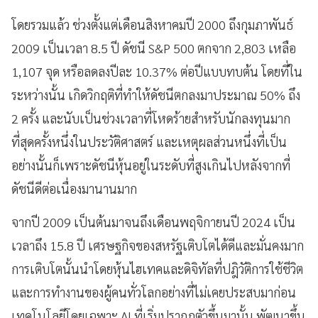
โดยรวมแล้ว ช่วงตั้งแต่เดือนสิงหาคมปี 2000 ถึงกุมภาพันธ์
2009 เป็นเวลา 8.5 ปี ดัชนี S&P 500 ตกจาก 2,803 เหลือ
1,107 จุด หรือลดลงปีละ 10.37% ต่อปีแบบทบต้น โดยที่ใน
ระหว่างนั้น เกิดวิกฤติที่ทำให้ดัชนีตกลงมาประมาณ 50% ถึง
2 ครั้ง และนับเป็นช่วงเวลาที่โหดร้ายสำหรับนักลงทุนมาก
ที่สุดครั้งหนึ่งในประวัติศาสตร์ และเหตุผลส่วนหนึ่งที่เป็น
อย่างนั้นก็เพราะดัชนีหุ้นอยู่ในระดับที่สูงเกินไปหลังจากที่
ดัชนีดีต่อเนื่องมานานมาก
จากปี 2009 เป็นต้นมาจนถึงเดือนพฤจิกายนปี 2024 เป็น
เวลาถึง 15.8 ปี เศรษฐกิจของสหรัฐเติบโตได้ดีและมั่นคงมาก
การเติบโตนั้นนำโดยหุ้นไฮเทคและดิจิทัลที่ปฎิวัติการใช้ชีวิต
และการทำงานของผู้คนทั่วโลกอย่างที่ไม่เคยประสบมาก่อน
เทคโนโลยีโดยเฉพาะ AI ที่เริ่มปรากฏตัวขึ้นมานั้น พัฒนาขึ้น