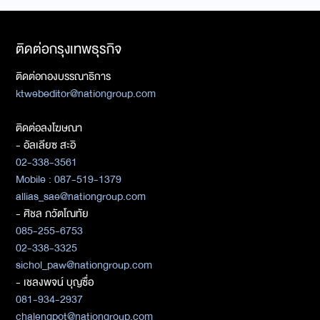
ติดต่อกรุงเทพธุรกิจ
ติดต่อกองบรรณาธิการ
ktwebeditor@nationgroup.com
ติดต่อลงโฆษณา
- อัลเลียซ สะอิ
02-338-3561
Mobile : 087-519-1379
allias_sae@nationgroup.com
- ศิชล ภวัตโณทัย
085-255-6753
02-338-3325
sichol_paw@nationgroup.com
- เชลงพจน์ บุญซื่อ
081-934-2937
chalengpot@nationgroup.com