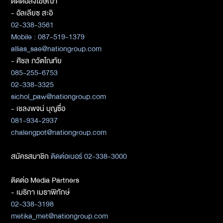
ติดต่อลงโฆษณา
- อัลเลียซ สะอิ
02-338-3561
Mobile : 087-519-1379
allias_sae@nationgroup.com
- ศิชล ภวัตโณทัย
085-255-6753
02-338-3325
sichol_paw@nationgroup.com
- เชลงพจน์ บุญซื่อ
081-934-2937
chalengpot@nationgroup.com
สมัครสมาชิก
ติดต่อเบอร์ 02-338-3000
ติดต่อ Media Partners
- เมธิกา เมธาพิทักษ์
02-338-3198
metika_met@nationgroup.com