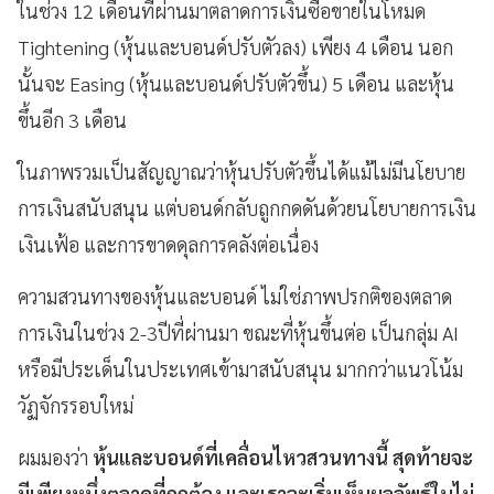
ในช่วง 12 เดือนที่ผ่านมาตลาดการเงินซื้อขายในโหมด
Tightening (หุ้นและบอนด์ปรับตัวลง) เพียง 4 เดือน นอก
นั้นจะ Easing (หุ้นและบอนด์ปรับตัวขึ้น) 5 เดือน และหุ้น
ขึ้นอีก 3 เดือน
ในภาพรวมเป็นสัญญาณว่าหุ้นปรับตัวขึ้นได้แม้ไม่มีนโยบาย
การเงินสนับสนุน แต่บอนด์กลับถูกกดดันด้วยนโยบายการเงิน
เงินเฟ้อ และการขาดดุลการคลังต่อเนื่อง
ความสวนทางของหุ้นและบอนด์ ไม่ใช่ภาพปรกติของตลาด
การเงินในช่วง 2-3ปีที่ผ่านมา ขณะที่หุ้นขึ้นต่อ เป็นกลุ่ม AI
หรือมีประเด็นในประเทศเข้ามาสนับสนุน มากกว่าแนวโน้ม
วัฏจักรรอบใหม่
ผมมองว่า
หุ้นและบอนด์ที่เคลื่อนไหวสวนทางนี้ สุดท้ายจะ
มีเพียงหนึ่งตลาดที่ถูกต้อง และเราจะเริ่มเห็นผลลัพธ์ในไม่