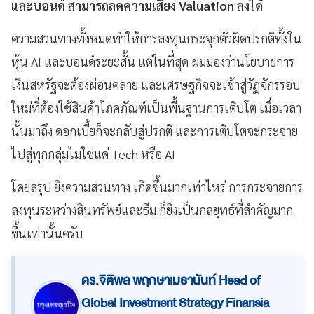
และบอนด์ สามารถลดความเสี่ยง Valuation ลงได้
ความสวนทางทั้งหมดทำให้การลงทุนกระจุกตัวผิดปรกติทั้งใน
หุ้น AI และบอนด์ระยะสั้น แต่ในที่สุด ผมมองว่านโยบายการ
เงินสหรัฐจะต้องผ่อนคลาย และเศรษฐกิจจะเข้าสู่วัฏจักรรอบ
ใหม่ที่ต้องใช้สินค้าโภคภัณฑ์เป็นพื้นฐานการเติบโต เมื่อเวลา
นั้นมาถึง ดอกเบี้ยก็จะกลับสู่ปรกติ และการเติบโตจะกระจาย
ไปสู่ทุกกลุ่มไม่ใช่แค่ Tech หรือ AI
โดยสรุป ยิ่งความสวนทาง เกิดขึ้นมากเท่าไหร่ การกระจายการ
ลงทุนระหว่างสินทรัพย์และธีม ก็ยิ่งเป็นกลยุทธ์ที่สำคัญมาก
ขึ้นเท่านั้นครับ
ดร.จิติพล พฤกษาเมธานันท์ Head of
Global Investment Strategy Finansia