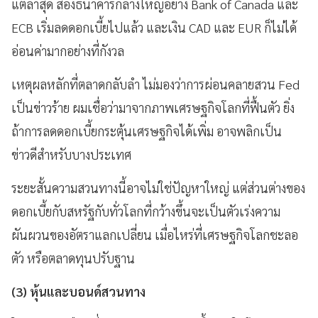
แต่ล่าสุด สองธนาคารกลางใหญ่อย่าง Bank of Canada และ
ECB เริ่มลดดอกเบี้ยไปแล้ว และเงิน CAD และ EUR ก็ไม่ได้
อ่อนค่ามากอย่างที่กังวล
เหตุผลหลักที่ตลาดกลับลำ ไม่มองว่าการผ่อนคลายสวน Fed
เป็นข่าวร้าย ผมเชื่อว่ามาจากภาพเศรษฐกิจโลกที่ฟื้นตัว ยิ่ง
ถ้าการลดดอกเบี้ยกระตุ้นเศรษฐกิจได้เพิ่ม อาจพลิกเป็น
ข่าวดีสำหรับบางประเทศ
ระยะสั้นความสวนทางนี้อาจไม่ใช่ปัญหาใหญ่ แต่ส่วนต่างของ
ดอกเบี้ยกับสหรัฐกับทั่วโลกที่กว้างขึ้นจะเป็นตัวเร่งความ
ผันผวนของอัตราแลกเปลี่ยน เมื่อไหร่ที่เศรษฐกิจโลกชะลอ
ตัว หรือตลาดทุนปรับฐาน
(3) หุ้นและบอนด์สวนทาง