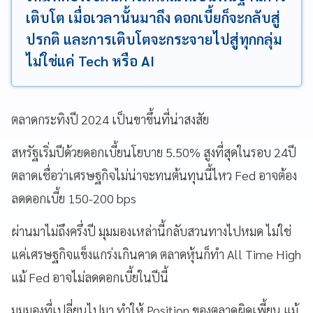
เติบโต เมื่อเวลานั้นมาถึง ดอกเบี้ยก็จะกลับสู่
ปรกติ และการเติบโตจะกระจายไปสู่ทุกกลุ่ม
ไม่ใช่แค่ Tech หรือ AI
ตลาดกระทิงปี 2024 เป็นขาขึ้นที่น่าสงสัย
สหรัฐเริ่มปีด้วยดอกเบี้ยนโยบาย 5.50% สูงที่สุดในรอบ 24ปี
ตลาดเชื่อว่าเศรษฐกิจไม่น่าจะทนต้นทุนนี้ไหว Fed อาจต้อง
ลดดอกเบี้ย 150-200 bps
ผ่านมาไม่ถึงครึ่งปี มุมมองเหล่านี้กลับสวนทางไปหมด ไม่ใช่
แค่เศรษฐกิจแข็งแกร่งเกินคาด ตลาดหุ้นก็ทำ All Time High
แม้ Fed อาจไม่ลดดอกเบี้ยในปีนี้
มุมมองที่เปลี่ยนไปมา ทำให้ Position ของตลาดผิดเพี้ยน แม้