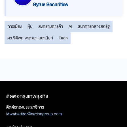
Syrus Securities
การเมือง
หุ้น
สงครามการค้า
AI
ธนาคารกลางสหรัฐ
ดร.จิติพล พฤกษาเมธานันท์
Tech
ติดต่อกรุงเทพธุรกิจ
ติดต่อกองบรรณาธิการ
ktwebeditor@nationgroup.com