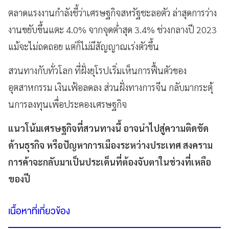
ตลาดแรงงานกำลังชี้ว่าเศรษฐกิจสหรัฐชะลอตัว ล่าสุดการว่าง
งานขยับขึ้นแตะ 4.0% จากจุดต่ำสุด 3.4% ช่วงกลางปี 2023
แม้จะไม่ถดถอย แต่ก็ไม่มีสัญญาณเร่งตัวขึ้น
สวนทางกับทั่วโลก ที่ฝั่งยุโรปเริ่มเห็นการฟื้นตัวของ
อุตสาหกรรม เงินเฟ้อลดลง ส่วนฝั่งทางการจีน กลับมากระตุ้
นการลงทุนเพื่อประคองเศรษฐกิจ
แนวโน้มเศรษฐกิจที่สวนทางนี้ อาจนำไปสู่ความติดขัด
ด้านธุรกิจ หรือปัญหาการเมืองระหว่างประเทศ สงคราม
การค้าจะกลับมาเป็นประเด็นที่ต้องจับตาในช่วงที่เหลือ
ของปี
เนื้อหาที่เกี่ยวข้อง