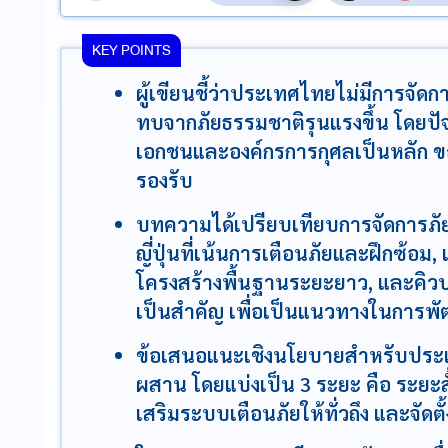
KEY POINTS
ผู้เขียนชี้ว่าประเทศไทยไม่มีการจัดก
ทบจากภัยธรรมชาติรุนแรงขึ้น โดยปัจ
เอกชนและองค์กรการกุศลเป็นหลัก ข
รองรับ
บทความได้เปรียบเทียบการจัดการภัย
ญี่ปุ่นที่เน้นการเตือนภัยและฝึกซ้อม
โครงสร้างพื้นฐานระยะยาว, และคิวบ
เป็นสำคัญ เพื่อเป็นแนวทางในการ
ข้อเสนอแนะเชิงนโยบายสำหรับปร
ผสาน โดยแบ่งเป็น 3 ระยะ คือ ระยะสั้น
เสริมระบบเตือนภัยให้ทั่วถึง และจัดตั