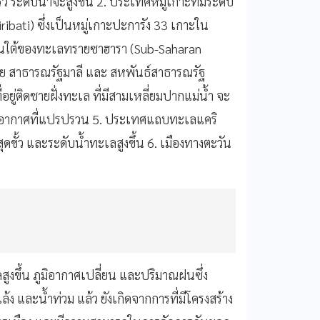
ระดับน้ำจะสูงขึ้น 2. ประเทศหมู่เกาะที่มีระดับ
Kiribati) ซึ่งเป็นหมู่เกาะปะการัง 33 เกาะใน
งตอนใต้ของทะเลทรายซาฮารา (Sub-Saharan
รีย สาธารณรัฐมาลี และ สหพันธ์สาธารณรัฐ
ยู่ติดชายฝั่งทะเล ที่มีสามเหลี่ยมปากแม่น้ำ จะ
และอากาศที่แปรปรวน 5. ประเทศแถบทะเลแคริ
ขั้ว และระดับน้ำทะเลสูงขึ้น 6. เมืองทางตะวัน
ูงขึ้น ภูมิอากาศเปลี่ยน และปริมาณฝนซึ่ง
้ง และน้ำท่วม แล้ว ยังเกิดจากการที่มีโครงสร้าง