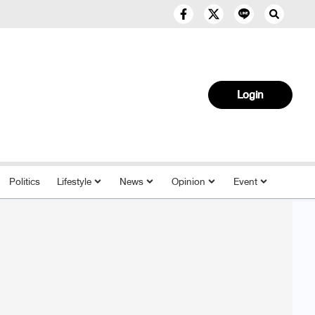
Login
Politics
Lifestyle
News
Opinion
Event