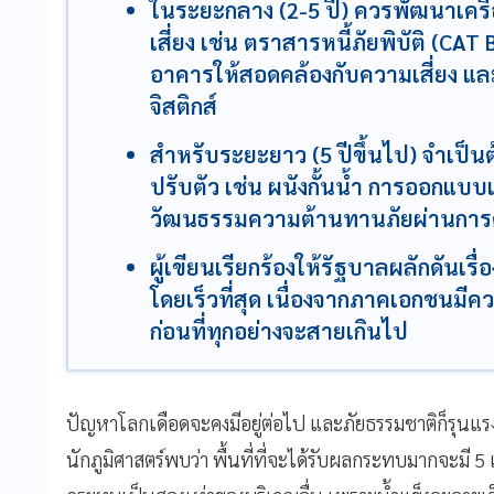
ในระยะกลาง (2-5 ปี) ควรพัฒนาเครื่
เสี่ยง เช่น ตราสารหนี้ภัยพิบัติ (CA
อาคารให้สอดคล้องกับความเสี่ยง แล
จิสติกส์
สำหรับระยะยาว (5 ปีขึ้นไป) จำเป็น
ปรับตัว เช่น ผนังกั้นน้ำ การออกแบบเม
วัฒนธรรมความต้านทานภัยผ่านการศ
ผู้เขียนเรียกร้องให้รัฐบาลผลักดันเรื่
โดยเร็วที่สุด เนื่องจากภาคเอกชนมีคว
ก่อนที่ทุกอย่างจะสายเกินไป
ปัญหาโลกเดือดจะคงมีอยู่ต่อไป และภัยธรรมชาติก็รุนแร
นักภูมิศาสตร์พบว่า พื้นที่ที่จะได้รับผลกระทบมากจะมี 5 