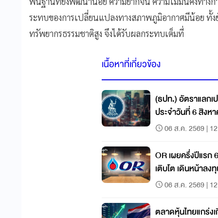
พื้นฐานที่ยังพัฒนาน้อย ความยากจน ความไม่มั่นคงทาง
ระทบของการเปลี่ยนแปลงทางสภาพภูมิอากาศมีน้อย ทั้ง
ทรัพยากรธรรมชาติสูง จึงได้รับผลกระทบเต็มที่
เนื้อหาที่เกี่ยวข้อง
(ธปท.) อัตราแลกเป
ประจำวันที่ 6 สิงห
06 ส.ค. 2569 | 12
OR เผยครึ่งปีแรก 
เติบโต เดินหน้าลงท
เติบโตระยะยาว
06 ส.ค. 2569 | 12
ตลาดหุ้นไทยแกร่งเ