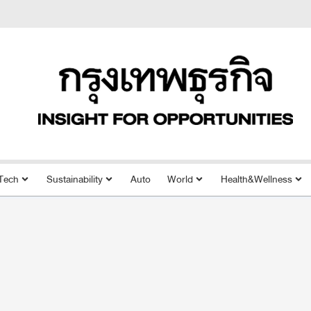
Tech
Sustainability
Auto
World
Health&Wellness