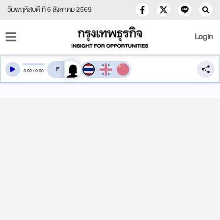
วันพฤหัสบดี ที่ 6 สิงหาคม 2569
Login
สลับเสียงอ่าน
0
:
00
/
0
:
00