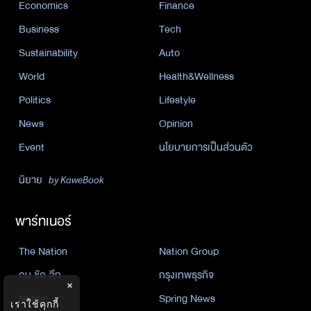
Economics
Finance
Business
Tech
Sustainability
Auto
World
Health&Wellness
Politics
Lifestyle
News
Opinion
Event
นโยบายการเป็นส่วนตัว
นิยาย
by KaweBook
พาร์ทเนอร์
The Nation
Nation Group
คม ชัด ลึก
กรุงเทพธุรกิจ
×
Nation
Spring News
เราใช้คุกกี้