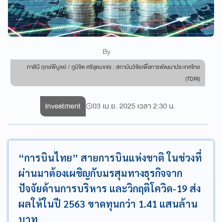
By
ภาสินี ฤกษ์พิบูลย์ / ภูมิจิต ศรีอุดมขจร : สถาบันวิจัยเพื่อการพัฒนาประเทศไทย
(TDRI)
Investment
03 เม.ย. 2025 เวลา 2:30 น.
“การบินไทย” สายการบินแห่งชาติ ในช่วงที่
ผ่านมาต้องเผชิญกับมรสุมทางธุรกิจจาก
ปัจจัยด้านการบริหาร และวิกฤติโควิด-19 ส่ง
ผลให้ในปี 2563 ขาดทุนกว่า 1.41 แสนล้าน
บาท