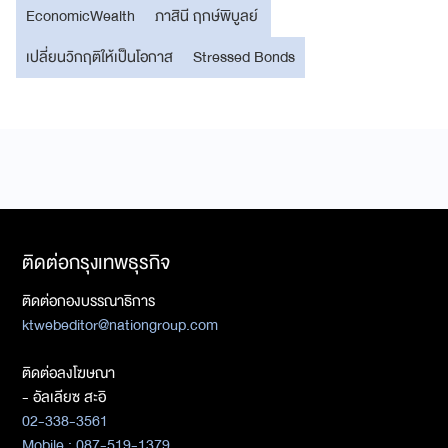
EconomicWealth
ภาสินี ฤกษ์พิบูลย์
เปลี่ยนวิกฤติให้เป็นโอกาส
Stressed Bonds
ติดต่อกรุงเทพธุรกิจ
ติดต่อกองบรรณาธิการ
ktwebeditor@nationgroup.com
ติดต่อลงโฆษณา
- อัลเลียซ สะอิ
02-338-3561
Mobile : 087-519-1379