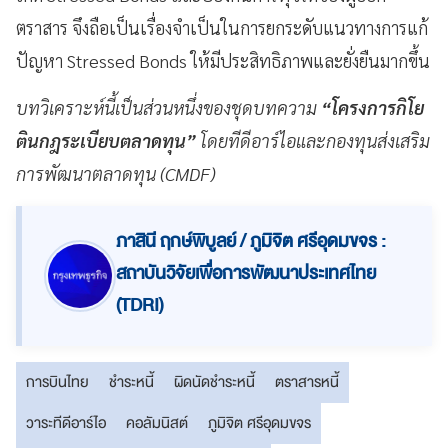
ตราสาร จึงถือเป็นเรื่องจำเป็นในการยกระดับแนวทางการแก้
ปัญหา Stressed Bonds ให้มีประสิทธิภาพและยั่งยืนมากขึ้น
บทวิเคราะห์นี้เป็นส่วนหนึ่งของชุดบทความ
“โครงการกิโย
ตินกฎระเบียบตลาดทุน”
โดยทีดีอาร์ไอและกองทุนส่งเสริม
การพัฒนาตลาดทุน (CMDF)
ภาสินี ฤกษ์พิบูลย์ / ภูมิจิต ศรีอุดมขจร :
สถาบันวิจัยเพื่อการพัฒนาประเทศไทย
(TDRI)
การบินไทย
ชำระหนี้
ผิดนัดชำระหนี้
ตราสารหนี้
วาระทีดีอาร์ไอ
คอลัมนิสต์
ภูมิจิต ศรีอุดมขจร