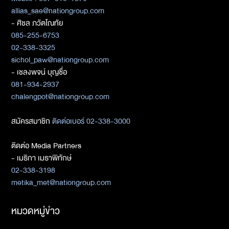
allias_sae@nationgroup.com
- ศิชล ภวัตโณทัย
085-255-6753
02-338-3325
sichol_paw@nationgroup.com
- เชลงพจน์ บุญซื่อ
081-934-2937
chalengpot@nationgroup.com
สมัครสมาชิก
ติดต่อเบอร์ 02-338-3000
ติดต่อ Media Partners
- เมธิกา เมธาพิทักษ์
02-338-3198
metika_met@nationgroup.com
หมวดหมู่ข่าว