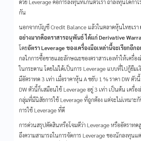
ด้วย Leverage คือการลงทุนที่เกินตัวเรา ถ้าลงทุนได้ก
กัน
นอกจากบัญชี Credit Balance แล้วในตลาดหุ้นไทยเรา
อย่างมากคือตราสารอนุพันธ์ ได้แก่
Derivative Warr
โดย
อัตรา
Leverage
ของเครื่องมือเหล่านี้จะเรียกอีก
กลไกการซื้อขายและลักษณะของตราสารเองทำให้เครื่องมือ
ในกระดาน โดยไม่ได้เป็นการ Leverage แบบที่ไปกู้ยืมเงิน
มีอัตราทด 3 เท่า เมื่อราคาหุ้น A ขยับ 1 % ราคา DW ตัวน
DW ตัวนี้ก็เสมือนใช้ Leverage อยู่ 3 เท่า เป็นต้น เครื่
กลุ่มที่มีนิสัยการใช้ Leverage ที่ถูกต้อง แต่จะไม่เหมาะ
การใช้ Leverage ที่ดี
การด่วนสรุปตัดสินหรือโจมตีว่า Leverage หรืออัตราทดสูงๆ
ถึงความสามารถในการจัดการ Leverage ของนักลงทุนแต่ล