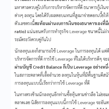
มหาศาลควบคู่ไปกับการบริหารจัดการที่ดี ธนาคารกู้เงินจาก
ต่างๆ ลงทุน โดยได้รับผลตอบแทนที่สูงมาจ่ายดอกเบี้ยให้ผ
ตัวเลขตรงนี้
สะท้อนผ่านงบการเงินของธนาคารเองที่มี
ratio)
แน่นอนครับการทำธุรกิจ Leverage ขนาดนี้ไม่ง่าย
ระมัดระวังควบคู่กันไป
นักลงทุนเองก็สามารถใช้ Leverage ในการลงทุนได้ แต่ต้อ
บริหารจัดการที่ดี การใช้ Leverage ที่ไม่ได้บริหารดีๆ 
ผ่านบัญชี
Credit Balance
ก็เป็น
Leverage
อย่างหนึ
ในสภาวะตลาดที่เอื้ออำนวย ลงทุนในหุ้นที่มีพื้นฐานดี
การลงทุนแบบนี้เรียกว่าการใช้ Leverage ที่ดี
ในทางตรงข้ามนักลงทุนอีกท่านซื้อหุ้นตามข่าวลือ ไม่ย
ตลาดเลย นิสัยการลงทุนแบบนี้การใช้ Leverage จะอันตร