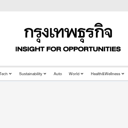
Tech
Sustainability
Auto
World
Health&Wellness