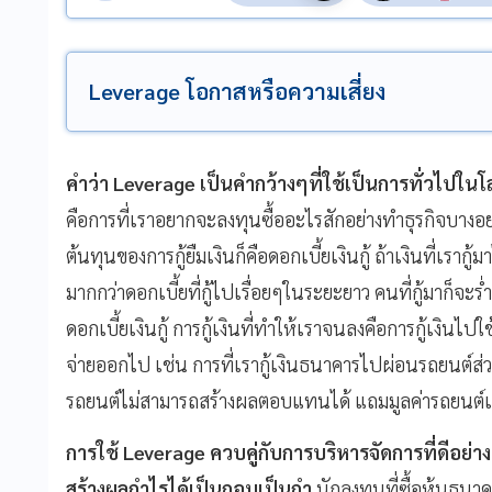
Leverage โอกาสหรือความเสี่ยง
คำว่า
Leverage
เป็นคำกว้างๆที่ใช้เป็นการทั่วไปใน
คือการที่เราอยากจะลงทุนซื้ออะไรสักอย่างทำธุรกิจบางอย่
ต้นทุนของการกู้ยืมเงินก็คือดอกเบี้ยเงินกู้ ถ้าเงินที่เราก
มากกว่าดอกเบี้ยที่กู้ไปเรื่อยๆในระยะยาว คนที่กู้มาก็จะร
ดอกเบี้ยเงินกู้ การกู้เงินที่ทำให้เราจนลงคือการกู้เงินไปใช
จ่ายออกไป เช่น การที่เรากู้เงินธนาคารไปผ่อนรถยนต์ส่
รถยนต์ไม่สามารถสร้างผลตอบแทนได้ แถมมูลค่ารถยนต์เอง
การใช้
Leverage
ควบคู่กับการบริหารจัดการที่ดีอย
สร้างผลกำไรได้เป็นกอบเป็นกำ
นักลงทุนที่ซื้อหุ้นธนาค