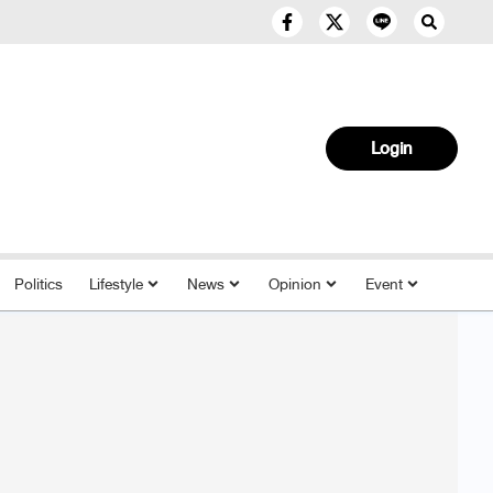
Login
Politics
Lifestyle
News
Opinion
Event