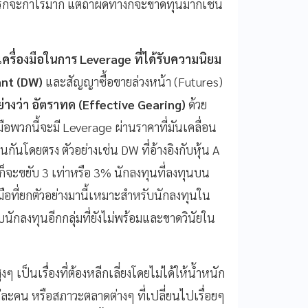
ำไรก็จะกำไรมาก แต่ถ้าผิดทางก็จะขาดทุนมากเช่น
เครื่องมือในการ
Leverage
ที่ได้รับความนิยม
ant (DW)
และสัญญาซื้อขายล่วงหน้า (Futures)
อย่างว่า อัตราทด
(Effective Gearing)
ด้วย
พวกนี้จะมี Leverage ผ่านราคาที่มันเคลื่อน
กันโดยตรง ตัวอย่างเช่น DW ที่อ้างอิงกับหุ้น A
ี้ก็จะขยับ 3 เท่าหรือ 3% นักลงทุนที่ลงทุนบน
องมือที่ยกตัวอย่างมานี้เหมาะสำหรับนักลงทุนใน
กับนักลงทุนอีกกลุ่มที่ยังไม่พร้อมและขาดวินัยใน
 เป็นเรื่องที่ต้องหลีกเลี่ยงโดยไม่ได้ให้น้ำหนัก
ะคน หรือสภาวะตลาดต่างๆ ที่เปลี่ยนไปเรื่อยๆ