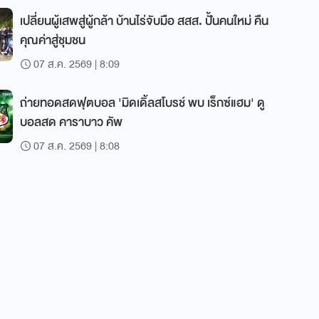
เปลี่ยนผู้เสพสู่ผู้กล้า บ้านไร่จับมือ สสส. ปั้นคนใหม่ คืน
คุณค่าสู่ชุมชน
07 ส.ค. 2569 | 8:09
ถ่ายทอดสดฟุตบอล 'มิดเดิ้ลสโบรช์ พบ เร็กซ์แฮม' ดู
บอลสด คาราบาว คัพ
07 ส.ค. 2569 | 8:08