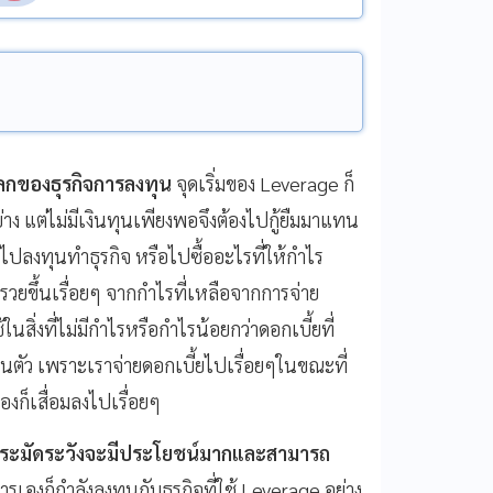
โลกของธุรกิจการลงทุน
จุดเริ่มของ Leverage ก็
าง แต่ไม่มีเงินทุนเพียงพอจึงต้องไปกู้ยืมมาแทน
ู้มาไปลงทุนทำธุรกิจ หรือไปซื้ออะไรที่ให้กำไร
่ำรวยขึ้นเรื่อยๆ จากกำไรที่เหลือจากการจ่าย
้ในสิ่งที่ไม่มีกำไรหรือกำไรน้อยกว่าดอกเบี้ยที่
วนตัว เพราะเราจ่ายดอกเบี้ยไปเรื่อยๆในขณะที่
ก็เสื่อมลงไปเรื่อยๆ
่างระมัดระวังจะมีประโยชน์มากและสามารถ
ารเองก็กำลังลงทุนกับธุรกิจที่ใช้ Leverage อย่าง