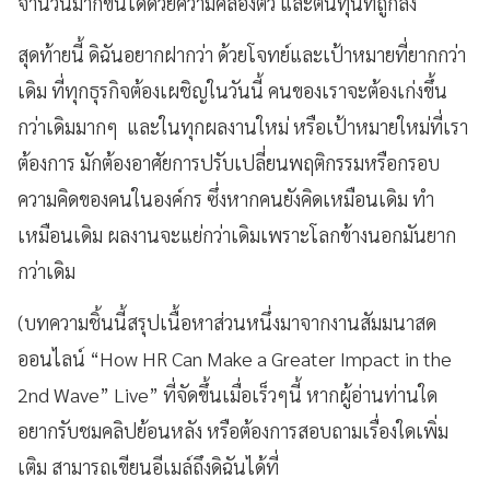
จำนวนมากขึ้นได้ด้วยความคล่องตัว และต้นทุนที่ถูกลง
สุดท้ายนี้ ดิฉันอยากฝากว่า ด้วยโจทย์และเป้าหมายที่ยากกว่า
เดิม ที่ทุกธุรกิจต้องเผชิญในวันนี้ คนของเราจะต้องเก่งขึ้น
กว่าเดิมมากๆ และในทุกผลงานใหม่ หรือเป้าหมายใหม่ที่เรา
ต้องการ มักต้องอาศัยการปรับเปลี่ยนพฤติกรรมหรือกรอบ
ความคิดของคนในองค์กร ซึ่งหากคนยังคิดเหมือนเดิม ทำ
เหมือนเดิม ผลงานจะแย่กว่าเดิมเพราะโลกข้างนอกมันยาก
กว่าเดิม
(บทความชิ้นนี้สรุปเนื้อหาส่วนหนึ่งมาจากงานสัมมนาสด
ออนไลน์ “How HR Can Make a Greater Impact in the
2nd Wave” Live” ที่จัดขึ้นเมื่อเร็วๆนี้ หากผู้อ่านท่านใด
อยากรับชมคลิปย้อนหลัง หรือต้องการสอบถามเรื่องใดเพิ่ม
เติม สามารถเขียนอีเมล์ถึงดิฉันได้ที่