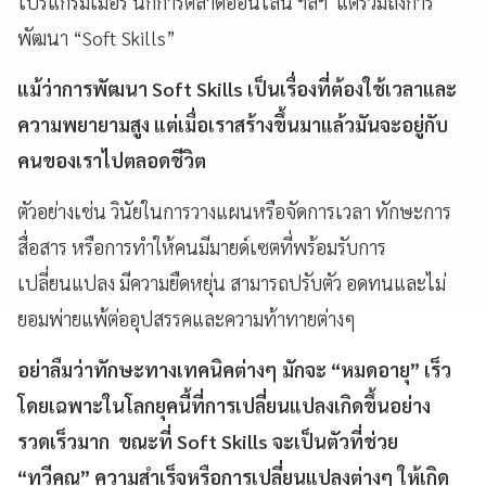
โปรแกรมเมอร์ นักการตลาดออนไลน์ ฯลฯ แต่รวมถึงการ
พัฒนา “Soft Skills”
แม้ว่าการพัฒนา Soft Skills เป็นเรื่องที่ต้องใช้เวลาและ
ความพยายามสูง แต่เมื่อเราสร้างขึ้นมาแล้วมันจะอยู่กับ
คนของเราไปตลอดชีวิต
ตัวอย่างเช่น วินัยในการวางแผนหรือจัดการเวลา ทักษะการ
สื่อสาร หรือการทำให้คนมีมายด์เซตที่พร้อมรับการ
เปลี่ยนแปลง มีความยืดหยุ่น สามารถปรับตัว อดทนและไม่
ยอมพ่ายแพ้ต่ออุปสรรคและความท้าทายต่างๆ
อย่าลืมว่าทักษะทางเทคนิคต่างๆ มักจะ “หมดอายุ” เร็ว
โดยเฉพาะในโลกยุคนี้ที่การเปลี่ยนแปลงเกิดขึ้นอย่าง
รวดเร็วมาก ขณะที่ Soft Skills จะเป็นตัวที่ช่วย
“ทวีคูณ” ความสำเร็จหรือการเปลี่ยนแปลงต่างๆ ให้เกิด