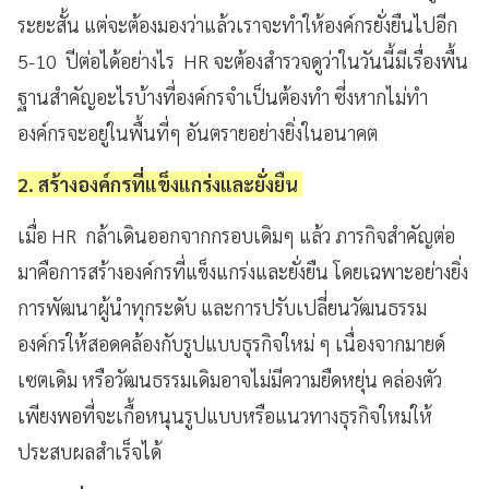
ระยะสั้น แต่จะต้องมองว่าแล้วเราจะทำให้องค์กรยั่งยืนไปอีก
5-10 ปีต่อได้อย่างไร HR จะต้องสำรวจดูว่าในวันนี้มีเรื่องพื้น
ฐานสำคัญอะไรบ้างที่องค์กรจำเป็นต้องทำ ซี่งหากไม่ทำ
องค์กรจะอยู่ในพื้นที่ๆ อันตรายอย่างยิ่งในอนาคต
2. สร้างองค์กรที่แข็งแกร่งและยั่งยืน
เมื่อ HR กล้าเดินออกจากกรอบเดิมๆ แล้ว ภารกิจสำคัญต่อ
มาคือการสร้างองค์กรที่แข็งแกร่งและยั่งยืน โดยเฉพาะอย่างยิ่ง
การพัฒนาผู้นำทุกระดับ และการปรับเปลี่ยนวัฒนธรรม
องค์กรให้สอดคล้องกับรูปแบบธุรกิจใหม่ ๆ เนื่องจากมายด์
เซตเดิม หรือวัฒนธรรมเดิมอาจไม่มีความยืดหยุ่น คล่องตัว
เพียงพอที่จะเกื้อหนุนรูปแบบหรือแนวทางธุรกิจใหม่ให้
ประสบผลสำเร็จได้