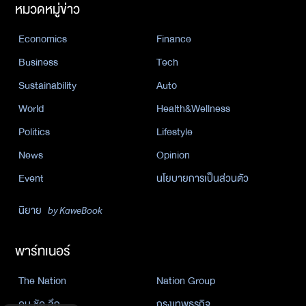
หมวดหมู่ข่าว
Economics
Finance
Business
Tech
Sustainability
Auto
World
Health&Wellness
Politics
Lifestyle
News
Opinion
Event
นโยบายการเป็นส่วนตัว
นิยาย
by KaweBook
พาร์ทเนอร์
The Nation
Nation Group
คม ชัด ลึก
กรุงเทพธุรกิจ