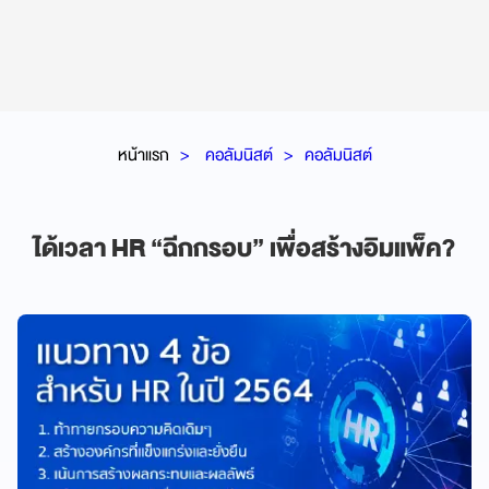
หน้าแรก
คอลัมนิสต์
คอลัมนิสต์
ได้เวลา HR “ฉีกกรอบ” เพื่อสร้างอิมแพ็ค?