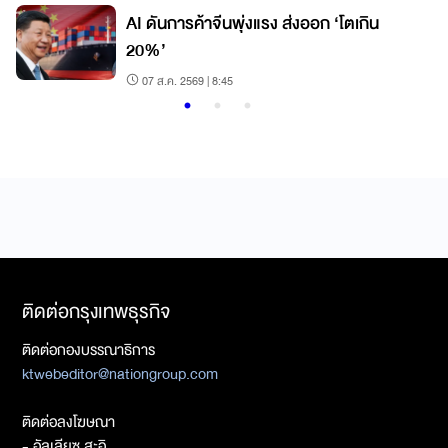
AI ดันการค้าจีนพุ่งแรง ส่งออก ‘โตเกิน
20%’
07 ส.ค. 2569 | 8:45
ติดต่อกรุงเทพธุรกิจ
ติดต่อกองบรรณาธิการ
ktwebeditor@nationgroup.com
ติดต่อลงโฆษณา
- อัลเลียซ สะอิ