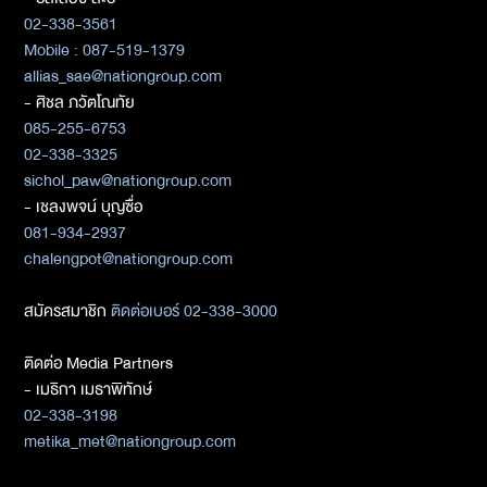
02-338-3561
Mobile : 087-519-1379
allias_sae@nationgroup.com
- ศิชล ภวัตโณทัย
085-255-6753
02-338-3325
sichol_paw@nationgroup.com
- เชลงพจน์ บุญซื่อ
081-934-2937
chalengpot@nationgroup.com
สมัครสมาชิก
ติดต่อเบอร์ 02-338-3000
ติดต่อ Media Partners
- เมธิกา เมธาพิทักษ์
02-338-3198
metika_met@nationgroup.com