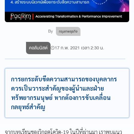
By
กรุงเทพธุรกิจ
คอลัมนิสต์
17 ก.พ. 2021 เวลา 2:30 น.
การยกระดับขีดความสามารถของบุคลากร
ควรเป็นวาระสำคัญของผู้นำและฝ่าย
ทรัพยากรมนุษย์ หากต้องการขับเคลื่อน
กลยุทธ์สำคัญ
จากบทเรียนของวิกฤตโควิด-19 ในปีที่ผ่านมา เราพบแนว