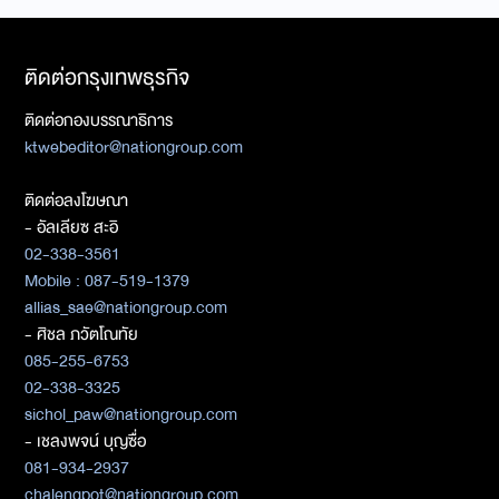
ติดต่อกรุงเทพธุรกิจ
ติดต่อกองบรรณาธิการ
ktwebeditor@nationgroup.com
ติดต่อลงโฆษณา
- อัลเลียซ สะอิ
02-338-3561
Mobile : 087-519-1379
allias_sae@nationgroup.com
- ศิชล ภวัตโณทัย
085-255-6753
02-338-3325
sichol_paw@nationgroup.com
- เชลงพจน์ บุญซื่อ
081-934-2937
chalengpot@nationgroup.com