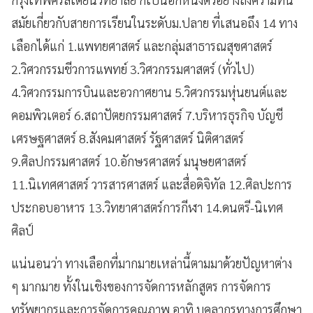
สมัยเกี่ยวกับสายการเรียนในระดับม.ปลาย ที่เสนอถึง 14 ทาง
เลือกได้แก่ 1.แพทยศาสตร์ และกลุ่มสาธารณสุขศาสตร์
2.วิศวกรรมชีวการแพทย์ 3.วิศวกรรมศาสตร์ (ทั่วไป)
4.วิศวกรรมการบินและอวกาศยาน 5.วิศวกรรมหุ่นยนต์และ
คอมพิวเตอร์ 6.สถาปัตยกรรมศาสตร์ 7.บริหารธุรกิจ บัญชี
เศรษฐศาสตร์ 8.สังคมศาสตร์ รัฐศาสตร์ นิติศาสตร์
9.ศิลปกรรมศาสตร์ 10.อักษรศาสตร์ มนุษยศาสตร์
11.นิเทศศาสตร์ วารสารศาสตร์ และสื่อดิจิทัล 12.ศิลปะการ
ประกอบอาหาร 13.วิทยาศาสตร์การกีฬา 14.ดนตรี-นิเทศ
ศิลป์
แน่นอนว่า ทางเลือกที่มากมายเหล่านี้ตามมาด้วยปัญหาต่าง
ๆ มากมาย ทั้งในเชิงของการจัดการหลักสูตร การจัดการ
ทรัพยากรและการจัดการคุณภาพ อาทิ บุคลากรทางการศึกษา