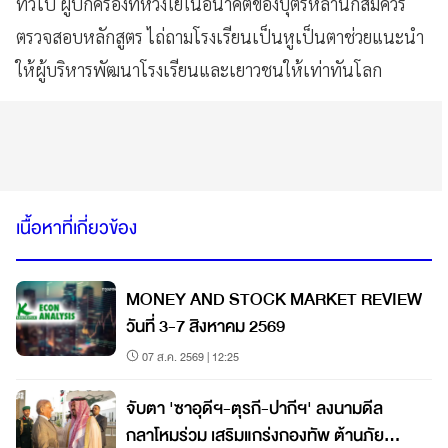
ทั่วไป ผู้ปกครองที่ห่วงใยในอนาคตของบุตรหลานก็สมควร
ตรวจสอบหลักสูตร ไถ่ถามโรงเรียนเป็นหูเป็นตาช่วยแนะนำ
ให้ผู้บริหารพัฒนาโรงเรียนและเยาวชนให้เท่าทันโลก
เนื้อหาที่เกี่ยวข้อง
MONEY AND STOCK MARKET REVIEW
วันที่ 3-7 สิงหาคม 2569
07 ส.ค. 2569 | 12:25
จับตา 'ซาอุดีฯ-ตุรกี-ปากีฯ' ลงนามดีล
กลาโหมร่วม เสริมแกร่งกองทัพ ต้านภัย