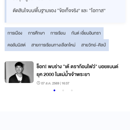
ตัดสินใจบนพื้นฐานของ “ข้อเท็จจริง” และ “โอกาส”
การเมือง
การศึกษา
การเรียน
กันต์ เอี่ยมอินทรา
คอลัมนิสต์
สายการเรียนทางเลือกใหม่
สายวิทย์-ศิลป์
ว
ช็อก! พบร่าง "เต้ ดราก้อนไฟว์" บอยแบนด์
ยุค 2000 ในแม่น้ำเจ้าพระยา
07 ส.ค. 2569 | 16:07