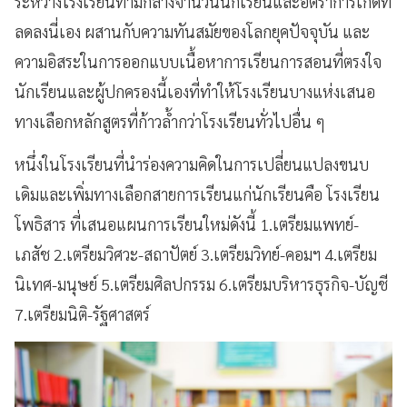
ระหว่างโรงเรียนท่ามกลางจำนวนนักเรียนและอัตราการเกิดที่
ลดลงนี่เอง ผสานกับความทันสมัยของโลกยุคปัจจุบัน และ
ความอิสระในการออกแบบเนื้อหาการเรียนการสอนที่ตรงใจ
นักเรียนและผู้ปกครองนี้เองที่ทำให้โรงเรียนบางแห่งเสนอ
ทางเลือกหลักสูตรที่ก้าวล้ำกว่าโรงเรียนทั่วไปอื่น ๆ
หนึ่งในโรงเรียนที่นำร่องความคิดในการเปลี่ยนแปลงขนบ
เดิมและเพิ่มทางเลือกสายการเรียนแก่นักเรียนคือ
โรงเรียน
โพธิสาร ที่เสนอแผนการเรียนใหม่ดังนี้ 1.เตรียมแพทย์-
เภสัช 2.เตรียมวิศวะ-สถาปัตย์ 3.เตรียมวิทย์-คอมฯ
4.เตรียม
นิเทศ-มนุษย์ 5.เตรียมศิลปกรรม 6.เตรียมบริหารธุรกิจ-บัญชี
7.เตรียมนิติ-รัฐศาสตร์