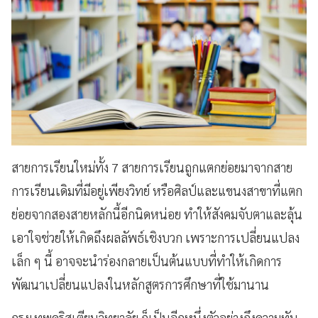
สายการเรียนใหม่ทั้ง 7 สายการเรียนถูกแตกย่อยมาจากสาย
การเรียนเดิมที่มีอยู่เพียงวิทย์ หรือศิลป์และแขนงสาขาที่แตก
ย่อยจากสองสายหลักนี้อีกนิดหน่อย ทำให้สังคมจับตาและลุ้น
เอาใจช่วยให้เกิดถึงผลลัพธ์เชิงบวก เพราะการเปลี่ยนแปลง
เล็ก ๆ นี้ อาจจะนำร่องกลายเป็นต้นแบบที่ทำให้เกิดการ
พัฒนาเปลี่ยนแปลงในหลักสูตรการศึกษาที่ใช้มานาน
กรุงเทพคริสเตียนวิทยาลัย ก็เป็นอีกหนึ่งตัวอย่างถึงความทัน