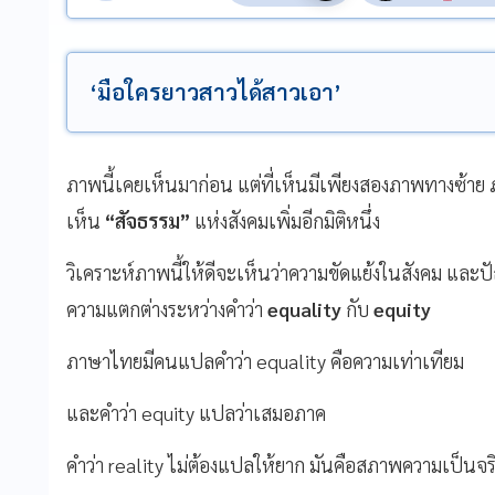
‘มือใครยาวสาวได้สาวเอา’
ภาพนี้เคยเห็นมาก่อน แต่ที่เห็นมีเพียงสองภาพทางซ้าย 
เห็น
“
สัจธรรม
”
แห่งสังคมเพิ่มอีกมิติหนึ่ง
วิเคราะห์ภาพนี้ให้ดีจะเห็นว่าความขัดแย้งในสังคม และ
ความแตกต่างระหว่างคำว่า
equality
กับ
equity
ภาษาไทยมีคนแปลคำว่า equality คือความเท่าเทียม
และคำว่า equity แปลว่าเสมอภาค
คำว่า reality ไม่ต้องแปลให้ยาก มันคือสภาพความเป็นจริงท