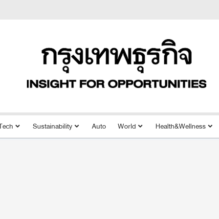
Tech
Sustainability
Auto
World
Health&Wellness