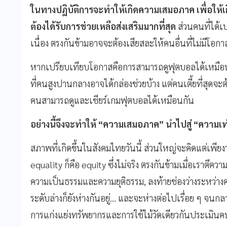
ในทางปฏิบัติการจะทำให้เกิดความเสมอภาค เพื่อให้เกิ
ต้องได้รับการช่วยเหลือส่งเสริมมากที่สุด
ส่วนคนที่ได้เป
เนื่อง ตรงกันข้ามอาจจะต้องเสียสละให้คนอื่นที่ไม่มีโอกา
หากเปรียบเทียบโอกาสคือการสามารถดูฟุตบอลได้เหมือนกัน
ที่คนสูงปานกลางอาจได้กล่องช่วยบ้าง แต่คนเตี้ยที่สุดจะต้อ
คนสามารถดูและเชียร์เกมฟุตบอลได้เหมือนกัน
อย่างนี้จึงจะทำให้
“
ความเสมอภาค
”
นำไปสู่
“
ความเท
สภาพที่เกิดขึ้นในสังคมไทยวันนี้ ส่วนใหญ่จะคิดแต่เพีย
equality ก็คือ equity ซึ่งไม่จริง ตรงกันข้ามเมื่อเราตีควา
ความเป็นธรรมและความยุติธรรม, ลงท้ายช่องว่างระหว่
ระดับล่างก็ยังห่างกันอยู่... และจะห่างต่อไปเรื่อย ๆ จน
การแก่งแย่งทรัพยากรและการใช้ไม้วัดเดียวกันประเมินค