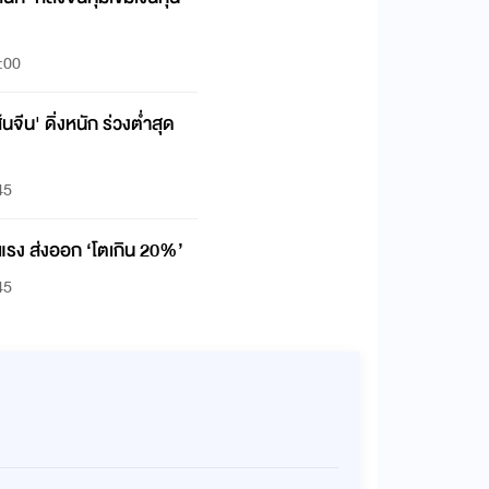
:00
นจีน' ดิ่งหนัก ร่วงต่ำสุด
45
งแรง ส่งออก ‘โตเกิน 20%’
45