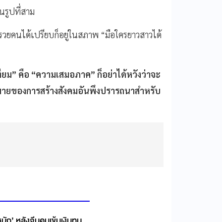
ในรูปที่สาม
คนรวยคนได้เปรียบก็อยู่ในสภาพ “มือใครยาวสาวได้
ียม
”
คือ
“
ความเสมอภาค
”
ก็อย่าได้หวังว่าจะ
้าหมายของการสร้างสังคมอันพึงปรารถนาสำหรับ
นัก’ หลังจีนคุมเข้มเงินทุน