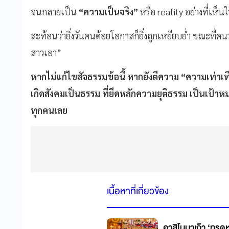
จนกลายเป็น
“
ความเป็นจริง
”
หรือ reality อย่างที่เห็น
สะท้อนว่ายิ่งวันคนด้อยโอกาสก็ยิ่งถูกเหยียบย่ำ ขณะที่
สาวเอา”
หากไม่แก้ไขสัจธรรมข้อนี้ หากยังตีความ
“
ความเท่าเท
เกิดสังคมเป็นธรรม ที่ยึดหลักความยุติธรรม เป็นเป
ทุกคนเลย
เนื้อหาที่เกี่ยวข้อง
คาสิโนมาเก๊า ‘ทรุดห