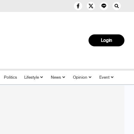
Login
Politics
Lifestyle
News
Opinion
Event