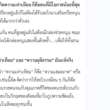
ดความเท่าเทียม ก็คือคนที่มีโอกาสน้อยที่สุด
รียบอยู่แล้วก็ไม่ต้องได้รับอะไรมาเสริมหรือหนุน
สได้มากกว่าตัวเอง
 คนที่สูงอยู่แล้วไม่ต้องมีกล่องช่วยหนุน ขณะ
งได้กล่องหนุนสองชั้นด้วยซ้ำ.... เพื่อให้ทั้งสาม
่าเทียม
”
และ
“
ความยุติธรรม
”
อันแท้จริง
งว่า “ความเท่าเทียม” ก็คือ “ความเสมอภาค” หรือ
มเช่นนี้ผิด คิดว่าการให้อะไรเหมือน ๆ กันก็คือ
างคนรวยคนจนกับคุณภาพชีวิตของคนระดับบนกับ
กลายเป็นวิกฤตของสังคมที่มาในรูปความขัดแย้ง,
นในสังคมทุกชนชั้น