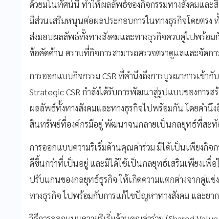
ด้วยมโนทัศน์นี้ ทำให้ผลลัพธ์ของกิจกรรมทางสังคมและส
มีส่วนเสริมหนุนต่อผลประกอบการในทางธุรกิจโดยตรง ทั้
ส่งมอบผลลัพธ์ทั้งทางสังคมและทางธุรกิจควบคู่ไปพร้อมกันไ
ข้อคัดค้าน ตราบที่กิจการสามารถตรวจตราดูแลและจัดกา
การออกแบบกิจกรรม CSR ที่คำนึงถึงการบูรณาการเข้ากับก
Strategic CSR กำลังได้รับการพัฒนาสู่รูปแบบของการสร้า
ผลลัพธ์ทั้งทางสังคมและทางธุรกิจไปพร้อมกัน โดยคำนึ
สินทรัพย์ที่องค์กรมีอยู่ พัฒนาจนกลายเป็นกลยุทธ์ที่ส
การออกแบบความริเริ่มด้านคุณค่าร่วม มิได้เป็นเพียงกิ
ดีขึ้นกว่าที่เป็นอยู่ และมิได้ใช้เป็นกลยุทธ์เสริมเพียงเพื่
ปรับแกนของกลยุทธ์ธุรกิจ ให้เกิดความแตกต่างจากคู่แข่
ทางธุรกิจ ไปพร้อมกับการแก้ไขปัญหาทางสังคม และยากท
วิธีการออกแบบความริเริ่มด้านคุณค่าร่วม (Shared Valu