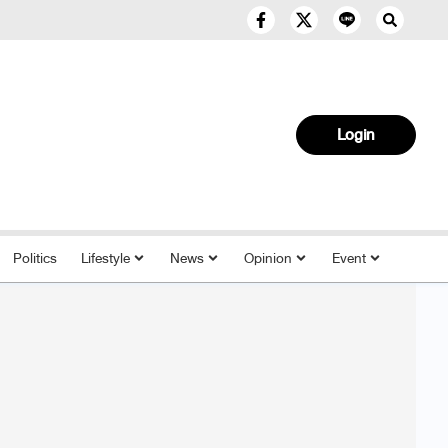
Login
Politics
Lifestyle
News
Opinion
Event