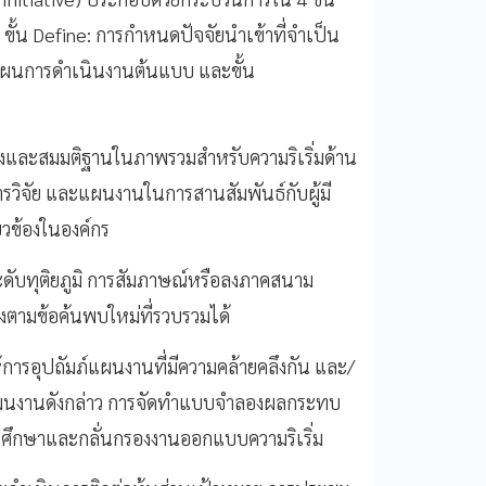
่ม ขั้น Define: การกำหนดปัจจัยนำเข้าที่จำเป็น
าแผนการดำเนินงานต้นแบบ และขั้น
างและสมมติฐานในภาพรวมสำหรับความริเริ่มด้าน
ารวิจัย และแผนงานในการสานสัมพันธ์กับผู้มี
่ยวข้องในองค์กร
ะดับทุติยภูมิ การสัมภาษณ์หรือลงภาคสนาม
งตามข้อค้นพบใหม่ที่รวบรวมได้
การอุปถัมภ์แผนงานที่มีความคล้ายคลึงกัน และ/
งแผนงานดังกล่าว การจัดทำแบบจำลองผลกระทบ
ีศึกษาและกลั่นกรองงานออกแบบความริเริ่ม