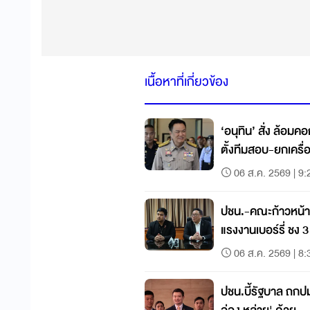
เนื้อหาที่เกี่ยวข้อง
‘อนุทิน’ สั่ง ล้อม
ตั้งทีมสอบ-ยกเครื่
06 ส.ค. 2569 | 9:
ปชน.-คณะก้าวหน้
แรงงานเบอร์รี่ ชง 3
06 ส.ค. 2569 | 8:
ปชน.บี้รัฐบาล ถกป