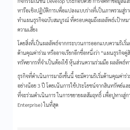
กิจกรรมในขั้น Develop ประกอบด้วย การจัดทำข้อมูลแล
หารือเชิงปฏิบัติการเพื่อแปลงแบบร่างที่เป็นภาพรวมสู่
ทำแผนธุรกิจฉบับสมบูรณ์ ที่ครอบคลุมถึงผลลัพธ์เป้
ความเสี่ยง
โดยสิ่งที่เป็นผลลัพธ์จากกระบวนการออกแบบความริเริ่มด้
ด้านคุณค่าร่วม หรืออาจเรียกอีกชื่อหนึ่งว่า “แผนธุรกิจ
ทรัพยากรที่จำเป็นต้องใช้ หุ้นส่วนความร่วมมือ ผลลัพธ์ท
ธุรกิจที่ดำเนินการมาถึงขั้นนี้ จะมีความริเริ่มด้านคุณ
อย่างน้อย 3 ปี โดยเน้นการใช้ประโยชน์จากสินทรัพย์และ
ที่จะร่วมดำเนินการ ในการขยายผลสัมฤทธิ์ เพื่อปูทางสู่ก
Enterprise) ในที่สุด