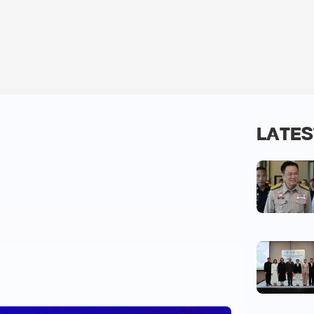
LATES