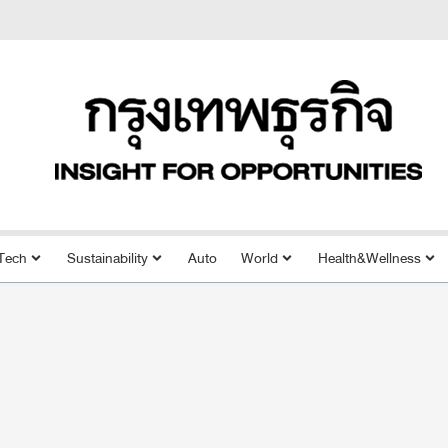
Tech
Sustainability
Auto
World
Health&Wellness