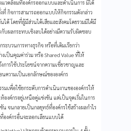
ิ่งแวดล้อมที่องค์กรออกแบบและดำเนินการ มิได้
งที่ กิจการสามารถออกแบบให้กิจกรรมดังกล่าว
ด้ โดยที่ผู้มีส่วนได้เสียและสังคมโดยรวมมิได้มี
รกับผลกระทบเชิงลบได้อย่างมีความรับผิดชอบ
ระบวนการทางธุรกิจ หรือที่เดิมเรียกว่า
งเป็นคุณค่าร่วม หรือ Shared Value ที่ให้
งถึงการใช้ประโยชน์จากความเชี่ยวชาญและ
ะท้อนความเป็นเอกลักษณ์ขององค์กร
จกรรมเพื่อใช้ยกระดับการดำเนินงานขององค์กรให้
อให้องค์กรอยู่เหนือคู่แข่งขัน แต่เป็นจุดเริ่มในการ
งขัน จนกลายเป็นกลยุทธ์ที่องค์กรใช้สร้างผลกำไร
ี่องค์กรอื่นจะลอกเลียนแบบได้
e Initiative) ประกอบด้วยกระบวนการใน 4 ขั้น