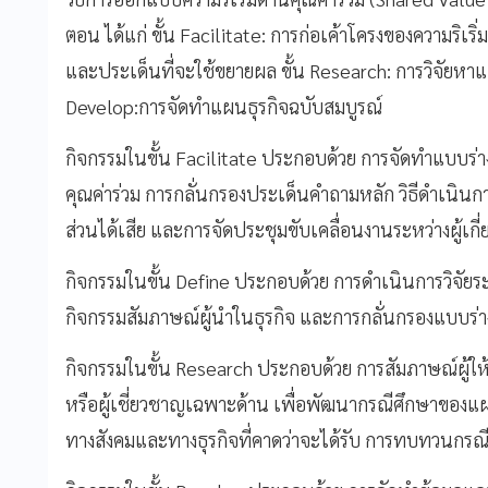
ตอน ได้แก่ ขั้น Facilitate: การก่อเค้าโครงของความริเริ
และประเด็นที่จะใช้ขยายผล ขั้น Research: การวิจัยห
Develop:การจัดทำแผนธุรกิจฉบับสมบูรณ์
กิจกรรมในขั้น Facilitate ประกอบด้วย การจัดทำแบบร่
คุณค่าร่วม การกลั่นกรองประเด็นคำถามหลัก วิธีดำเนินก
ส่วนได้เสีย และการจัดประชุมขับเคลื่อนงานระหว่างผู้เกี
กิจกรรมในขั้น Define ประกอบด้วย การดำเนินการวิจัยร
กิจกรรมสัมภาษณ์ผู้นำในธุรกิจ และการกลั่นกรองแบบร่า
กิจกรรมในขั้น Research ประกอบด้วย การสัมภาษณ์ผู้ให้
หรือผู้เชี่ยวชาญเฉพาะด้าน เพื่อพัฒนากรณีศึกษาขอ
ทางสังคมและทางธุรกิจที่คาดว่าจะได้รับ การทบทวนกรณ