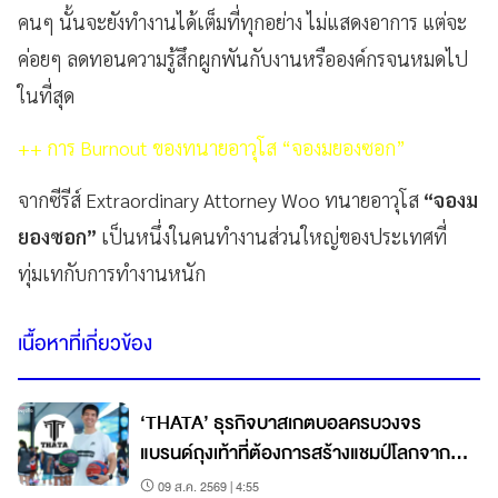
คนๆ นั้นจะยังทำงานได้เต็มที่ทุกอย่าง ไม่แสดงอาการ แต่จะ
ค่อยๆ ลดทอนความรู้สึกผูกพันกับงานหรือองค์กรจนหมดไป
ในที่สุด
++ การ Burnout ของทนายอาวุโส “จองมยองซอก”
จากซีรีส์ Extraordinary Attorney Woo ทนายอาวุโส
“จองม
ยองซอก”
เป็นหนึ่งในคนทำงานส่วนใหญ่ของประเทศที่
ทุ่มเทกับการทำงานหนัก
เนื้อหาที่เกี่ยวข้อง
‘THATA’ ธุรกิจบาสเกตบอลครบวงจร
แบรนด์ถุงเท้าที่ต้องการสร้างแชมป์โลกจาก
ชลบุรี
09 ส.ค. 2569 | 4:55