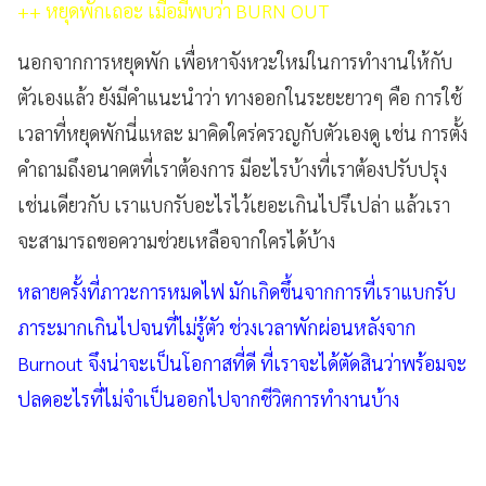
++ หยุดพักเถอะ เมื่อมีพบว่า BURN OUT
นอกจากการหยุดพัก เพื่อหาจังหวะใหม่ในการทำงานให้กับ
ตัวเองแล้ว ยังมีคำแนะนำว่า ทางออกในระยะยาวๆ คือ การใช้
เวลาที่หยุดพักนี่แหละ มาคิดใคร่ครวญกับตัวเองดู เช่น การตั้ง
คำถามถึงอนาคตที่เราต้องการ มีอะไรบ้างที่เราต้องปรับปรุง
เช่นเดียวกับ เราแบกรับอะไรไว้เยอะเกินไปรึเปล่า แล้วเรา
จะสามารถขอความช่วยเหลือจากใครได้บ้าง
หลายครั้งที่ภาวะการหมดไฟ มักเกิดขึ้นจากการที่เราแบกรับ
ภาระมากเกินไปจนที่ไม่รู้ตัว ช่วงเวลาพักผ่อนหลังจาก
Burnout จึงน่าจะเป็นโอกาสที่ดี ที่เราจะได้ตัดสินว่าพร้อมจะ
ปลดอะไรที่ไม่จำเป็นออกไปจากชีวิตการทำงานบ้าง