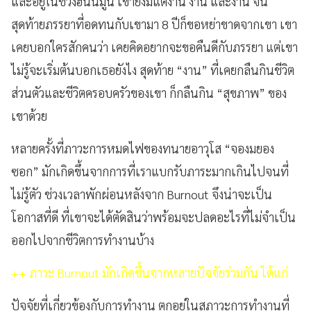
และอยู่ในช่วงฮันนีมูน เขายังมีแต่งาน งาน และงาน จน
สุดท้ายภรรยาที่อดทนกับเขามา 8 ปีก็ขอหย่าขาดจากเขา เขา
เคยบอกใครสักคนว่า เคยคิดอยากจะขอคืนดีกับภรรยา แต่เขา
ไม่รู้จะเริ่มต้นบอกเธอยังไง สุดท้าย “งาน” ที่เคยกลืนกินชีวิต
ส่วนตัวและชีวิตครอบครัวของเขา ก็กลืนกิน “สุขภาพ” ของ
เขาด้วย
หลายครั้งที่ภาวะการหมดไฟของทนายอาวุโส “จองมยอง
ซอก” มักเกิดขึ้นจากการที่เราแบกรับภาระมากเกินไปจนที่
ไม่รู้ตัว ช่วงเวลาพักผ่อนหลังจาก Burnout จึงน่าจะเป็น
โอกาสที่ดี ที่เขาจะได้ตัดสินว่าพร้อมจะปลดอะไรที่ไม่จำเป็น
ออกไปจากชีวิตการทำงานบ้าง
++ ภาวะ Burnout มักเกิดขึ้นจากหลายปัจจัยร่วมกัน ได้แก่
ปัจจัยที่เกี่ยวข้องกับการทำงาน ตกอยู่ในสภาวะการทำงานที่