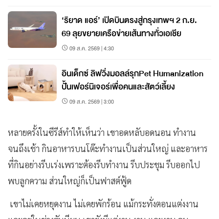
‘ริยาด แอร์’ เปิดบินตรงสู่กรุงเทพฯ 2 ก.ย.
69 ลุยขยายเครือข่ายเส้นทางทั่วเอเชีย
09 ส.ค. 2569 | 4:30
อินเด็กซ์ ลิฟวิ่งมอลล์รุกPet Humanization
ปั้นเฟอร์นิเจอร์เพื่อคนและสัตว์เลี้ยง
09 ส.ค. 2569 | 3:00
หลายครั้งในซีรีส์ทำให้เห็นว่า เขาอดหลับอดนอน ทำงาน
จนถึงเช้า กินอาหารบนโต๊ะทำงานเป็นส่วนใหญ่ และอาหาร
ที่กินอย่างรีบเร่งเพราะต้องรีบทำงาน รีบประชุม รีบออกไป
พบลูกความ ส่วนใหญ่ก็เป็นฟาสต์ฟู้ด
เขาไม่เคยหยุดงาน ไม่เคยพักร้อน แม้กระทั่งตอนแต่งงาน