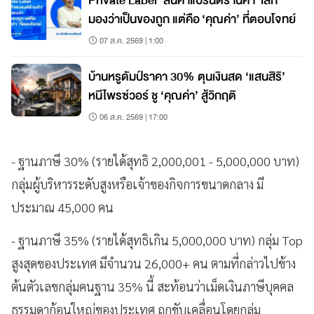
Private Label ‘สินค้าแบรนด์ร้านค้า’ เลิก
มองว่าเป็นของถูก แต่คือ ‘คุณค่า’ ที่ตอบโจทย์
07 ส.ค. 2569 | 1:00
บ้านหรูดัมป์ราคา 30% ตุนเงินสด ‘แสนสิริ’
หนีไพรซ์วอร์ ชู ‘คุณค่า’ สู้วิกฤติ
06 ส.ค. 2569 | 17:00
- ฐานภาษี 30% (รายได้สุทธิ 2,000,001 - 5,000,000 บาท)
กลุ่มผู้บริหารระดับสูงหรือเจ้าของกิจการขนาดกลาง มี
ประมาณ 45,000 คน
- ฐานภาษี 35% (รายได้สุทธิเกิน 5,000,000 บาท) กลุ่ม Top
สูงสุดของประเทศ มีจำนวน 26,000+ คน ตามที่กล่าวไปข้าง
ต้นตัวเลขกลุ่มคนฐาน 35% นี้ สะท้อนว่าเม็ดเงินภาษีบุคคล
ธรรมดาก้อนใหญ่ของประเทศ ถูกขับเคลื่อนโดยกลุ่ม