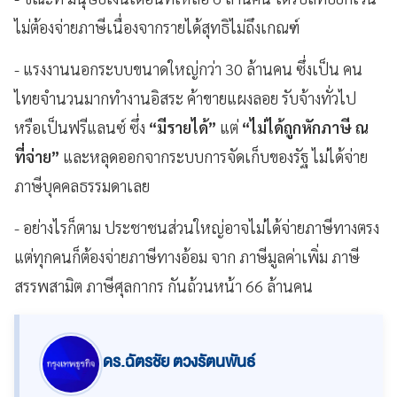
ไม่ต้องจ่ายภาษีเนื่องจากรายได้สุทธิไม่ถึงเกณฑ์
- แรงงานนอกระบบขนาดใหญ่กว่า 30 ล้านคน ซึ่งเป็น คน
ไทยจำนวนมากทำงานอิสระ ค้าขายแผงลอย รับจ้างทั่วไป
หรือเป็นฟรีแลนซ์ ซึ่ง
“มีรายได้”
แต่
“ไม่ได้ถูกหักภาษี ณ
ที่จ่าย”
และหลุดออกจากระบบการจัดเก็บของรัฐ ไม่ได้จ่าย
ภาษีบุคคลธรรมดาเลย
- อย่างไรก็ตาม ประชาชนส่วนใหญ่อาจไม่ได้จ่ายภาษีทางตรง
แต่ทุกคนก็ต้องจ่ายภาษีทางอ้อม จาก ภาษีมูลค่าเพิ่ม ภาษี
สรรพสามิต ภาษีศุลกากร กันถ้วนหน้า 66 ล้านคน
ดร.ฉัตรชัย ตวงรัตนพันธ์