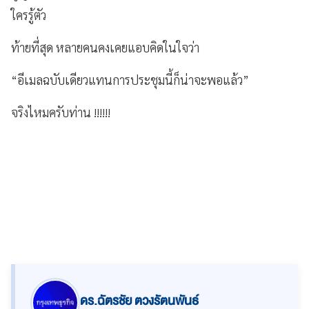
ใครรู้ตัว
ท้ายที่สุด หลายคนคงเคยแอบคิดในใจว่า
“อีเมลฉบับเดียวแทนการประชุมนี้ก็น่าจะพอแล้ว”
จริงไหมครับท่าน !!!!!!
ดร.ฉัตรชัย ตวงรัตนพันธ์