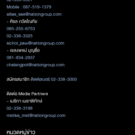
Mobile : 087-519-1379
allias_sae@nationgroup.com
- ศิชล ภวัตโณทัย
085-255-6753
02-338-3325
sichol_paw@nationgroup.com
- เชลงพจน์ บุญซื่อ
081-934-2937
chalengpot@nationgroup.com
สมัครสมาชิก
ติดต่อเบอร์ 02-338-3000
ติดต่อ Media Partners
- เมธิกา เมธาพิทักษ์
02-338-3198
metika_met@nationgroup.com
หมวดหมู่ข่าว