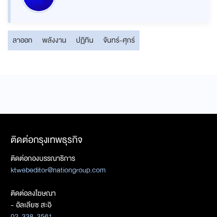
ลาออก
พลังงาน
ปฏิทิน
จันทร์-ศุกร์
ติดต่อกรุงเทพธุรกิจ
ติดต่อกองบรรณาธิการ
ktwebeditor@nationgroup.com
ติดต่อลงโฆษณา
- อัลเลียซ สะอิ
02-338-3561