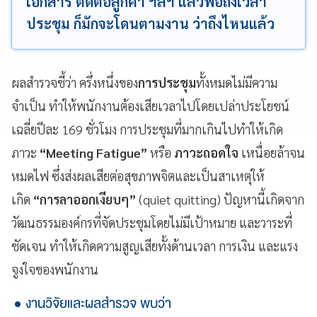
เอกสาร ติดต่อลูกค้า ฯลฯ แล้วพอถึงเวลา
ประชุม ก็มักจะโดนตามงาน ว่าถึงไหนแล้ว
ผลสำรวจชี้ว่า ครึ่งหนึ่งของ
การประชุม
ทั้งหมดไม่มีความ
จำเป็น ทำให้พนักงานต้องเสียเวลาไปโดยเปล่าประโยชน์
เฉลี่ยปีละ 169 ชั่วโมง การประชุมที่มากเกินไปทำให้เกิด
ภาวะ
“Meeting Fatigue”
หรือ
ภาวะถอดใจ
เหนื่อยล้าจน
หมดไฟ ซึ่งส่งผลเสียต่อสุขภาพจิตและเป็นสาเหตุให้
เกิด
“การลาออกเงียบๆ”
(quiet quitting) ปัญหานี้เกิดจาก
วัฒนธรรมองค์กรที่จัดประชุมโดยไม่มีเป้าหมาย และวาระที่
ชัดเจน ทำให้เกิดความสูญเสียทั้งด้านเวลา การเงิน และแรง
จูงใจของพนักงาน
งานวิจัยและผลสำรวจ พบว่า