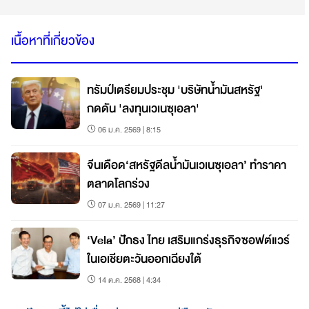
เนื้อหาที่เกี่ยวข้อง
ทรัมป์เตรียมประชุม 'บริษัทน้ำมันสหรัฐ'
กดดัน 'ลงทุนเวเนซุเอลา'
06 ม.ค. 2569 | 8:15
จีนเดือด‘สหรัฐดีลน้ำมันเวเนซุเอลา’ ทำราคา
ตลาดโลกร่วง
07 ม.ค. 2569 | 11:27
‘Vela’ ปักธง ไทย เสริมแกร่งธุรกิจซอฟต์แวร์
ในเอเชียตะวันออกเฉียงใต้
14 ต.ค. 2568 | 4:34