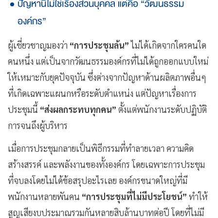
ปัญหานี้ไม่ใช่เรื่องส่วนบุคคล แต่คือ “วัฒนธรรม
องค์กร”
ผู้เชี่ยวชาญมองว่า
“การประชุมล้น”
ไม่ได้เกิดจากใครคนใด
คนหนึ่ง แต่เป็นจากวัฒนธรรมองค์กรที่ไม่ได้ถูกออกแบบใหม่
ให้เหมาะกับยุคปัจจุบัน ซึ่งต่างจากปัญหาด้านผลิตภาพอื่นๆ
ที่เกิดเฉพาะแผนกหรือระดับตำแหน่ง แต่ปัญหาเรื่องการ
ประชุมนี้
“ส่งผลกระทบทุกคน”
ตั้งแต่พนักงานระดับปฏิบัติ
การจนถึงผู้บริหาร
เมื่อการประชุมกลายเป็นพิธีกรรมที่ทำลายเวลา ความคิด
สร้างสรรค์ และพลังงานของทั้งองค์กร โดยเฉพาะการประชุม
ที่จบลงโดยไม่ได้ข้อสรุปอะไรเลย องค์กรขนาดใหญ่ที่มี
พนักงานหลายพันคน
“การประชุมที่ไม่มีประโยชน์”
ทำให้
สูญเสียงบประมาณรวมกันหลายสิบล้านบาทต่อปี โดยที่ไม่มี