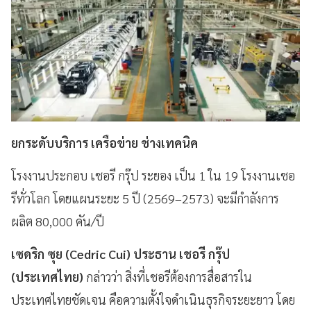
ยกระดับบริการ เครือข่าย ช่างเทคนิค
โรงงานประกอบ เชอรี กรุ๊ป ระยอง เป็น 1 ใน 19 โรงงานเชอ
รีทั่วโลก โดยแผนระยะ 5 ปี (2569–2573) จะมีกำลังการ
ผลิต 80,000 คัน/ปี
เซดริก ซุย (Cedric Cui) ประธาน เชอรี กรุ๊ป
(ประเทศไทย)
กล่าวว่า สิ่งที่เชอรีต้องการสื่อสารใน
ประเทศไทยชัดเจน คือความตั้งใจดำเนินธุรกิจระยะยาว โดย