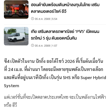
ฮอนด้ายันพร้อมเดินหน้าลงทุนในไทย เสริม
ตลาดมอเตอร์ไซค์ อีวี
05 ส.ค. 2569 | 5:54
เกีย เสริมตลาดรถพาณิชย์ ‘PV5’ เปิดแผน
รถใหม่ 5 รุ่น ดันยอดหมื่นคัน
05 ส.ค. 2569 | 1:07
ซี4 เปิดตัวในงาน ปักกิ่ง ออโต้โชว์ 2026 ที่เริ่มต้นเมื่อวัน
ที่ 24 เม.ย. ที่ผ่านมา โดยจะมีหลายขุมพลังเป็นทางเลือก
และคันที่อยู่บนเวทีปักกิ่ง เป็นรุ่น SHS หรือ Super Hybrid
System
แต่เวอร์ชั่นที่จะเปิดตลาดประเทศไทย จะเป็นพลังงานไฟฟ้า
หรือ อีวี