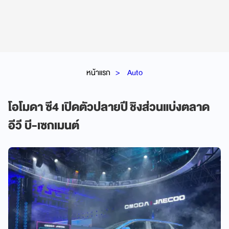
หน้าแรก
Auto
โอโมดา ซี4 เปิดตัวปลายปี ชิงส่วนแบ่งตลาด
อีวี บี-เซกเมนต์