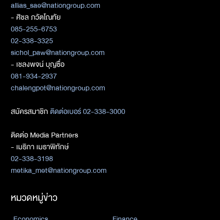
allias_sae@nationgroup.com
- ศิชล ภวัตโณทัย
085-255-6753
02-338-3325
sichol_paw@nationgroup.com
- เชลงพจน์ บุญซื่อ
081-934-2937
chalengpot@nationgroup.com
สมัครสมาชิก
ติดต่อเบอร์ 02-338-3000
ติดต่อ Media Partners
- เมธิกา เมธาพิทักษ์
02-338-3198
metika_met@nationgroup.com
หมวดหมู่ข่าว
Economics
Finance