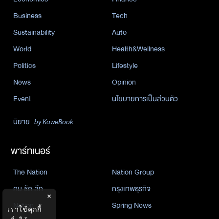
Business
Tech
Sustainability
Auto
World
Health&Wellness
Politics
Lifestyle
News
Opinion
Event
นโยบายการเป็นส่วนตัว
นิยาย
by KaweBook
พาร์ทเนอร์
The Nation
Nation Group
คม ชัด ลึก
กรุงเทพธุรกิจ
×
Nation
Spring News
เราใช้คุกกี้