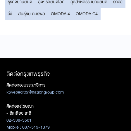
ธุรกิจยานยนต์
อุตฯรถยนต์โลก
อุตสาหกรรมยานยนต์
รถอีวี
อีวี
สินธุ์ชัย ภมรพล
OMODA 4
OMODA C4
ติดต่อกรุงเทพธุรกิจ
ติดต่อกองบรรณาธิการ
ktwebeditor@nationgroup.com
ติดต่อลงโฆษณา
- อัลเลียซ สะอิ
02-338-3561
Mobile : 087-519-1379