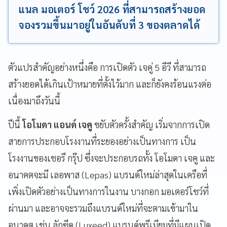
แนล มอเตอร์ โชว์ 2026 ที่สามารถสร้างยอด
จองรวมขึ้นมาอยู่ในอันดับที่ 3 ของตลาดได้
ตัวแปรสำคัญอย่างหนึ่งคือ การเปิดตัว เจคู่ 5 อีวี ที่สามารถ
สร้างยอดได้เกินเป้าหมายที่ตั้งไว้มาก และก็ยังคงร้อนแรงต่อ
เนื่องมาถึงวันนี้
ปีนี้
โอโมดา แอนด์ เจคู
ขยับตัวครั้งสำคัญ เริ่มจากการเปิด
สายการประกอบโรงงานที่ระยองอย่างเป็นทางการ เป็น
โรงงานของเชอรี กรุ๊ป ซึ่งจะประกอบรถทั้ง โอโมดา เจคู และ
อนาคตจะมี เลอพาส (Lepas) แบรนด์ใหม่ล่าสุดในเครือที่
เพิ่งเปิดตัวอย่างเป็นทางการในงาน บางกอก มอเตอร์โชว์ที่
ผ่านมา และอาจจะรวมถึงแบรนด์ใหม่ที่จะตามเข้ามาใน
อนาคต เช่น ลักซีด (Luxeed) แบรนด์พรีเมียมที่มีแผนเปิด