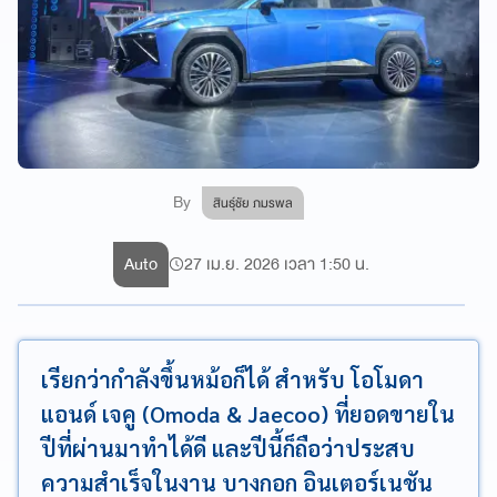
By
สินธุ์ชัย ภมรพล
Auto
27 เม.ย. 2026 เวลา 1:50 น.
เรียกว่ากำลังขึ้นหม้อก็ได้ สำหรับ โอโมดา
แอนด์ เจคู (Omoda & Jaecoo) ที่ยอดขายใน
ปีที่ผ่านมาทำได้ดี และปีนี้ก็ถือว่าประสบ
ความสำเร็จในงาน บางกอก อินเตอร์เนชัน