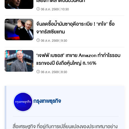
เสี่ยงทำตลาดปั่นป่วนหนัก
06 ส.ค. 2569 | 10:30
จีนลดซื้อน้ำมันซาอุดีอาระเบีย ! ‘เทใจ’ ซื้อ
จากรัสเซียแทน
06 ส.ค. 2569 | 9:30
‘เจฟฟ์ เบซอส’ เทขาย Amazon ทำกำไรรอบ
แรกของปี ยังถือหุ้นใหญ่ 8.16%
06 ส.ค. 2569 | 8:30
กรุงเทพธุรกิจ
สื่อเศรษฐกิจ ที่อยู่กับการเปลี่ยนแปลงของประเทศมาอย่าง