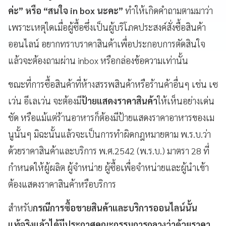
ค่ะ
”
หรือ
“
สนใจ
in box
นะคะ
”
ทำให้เกิดคำถามตามมาว่า
เพราะเหตุใดเมื่อผู้ซื้อซึ่งเป็นผู้บริโภคประสงค์สั่งซื้อสินค้า
ออนไลน์ อยากทราบราคาสินค้าเพื่อประกอบการตัดสินใจ
แล้วจะต้องถามผ่าน inbox หรือกล่องข้อความเท่านั้น
ขณะที่การซื้อสินค้าที่ห้างสรรพสินค้าหรือร้านค้าอื่นๆ เช่น เซ
เว่น อีเลเว่น จะต้องมี
ป้ายแสดงราคาสินค้า
ให้เห็นอย่างเด่น
ชัด หรือแม้แต่ร้านอาหารก็ต้องมีป้ายแสดงราคาอาหารของเม
นูนั้นๆ มิฉะนั้นแล้วจะเป็นการทำผิดกฎหมายตาม พ.ร.บ.ว่า
ด้วยราคาสินค้าและบริการ พ.ศ.2542 (พ.ร.บ.) มาตรา 28 ที่
กำหนดให้ผู้ผลิต ผู้จำหน่าย ผู้ซื้อเพื่อจำหน่ายและผู้นำเข้า
ต้องแสดงราคาสินค้าหรือบริการ
สำหรับ
กรณีการซื้อขายสินค้าและบริการออนไลน์นั้น
แท้จริงแล้วได้มีประกาศคณะกรรมการกลางว่าด้วยราคา