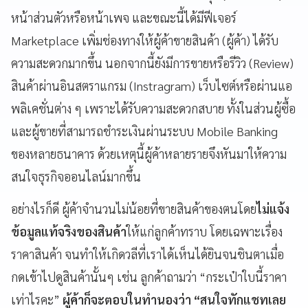
หน้าส่วนตัวหรือหน้าเพจ และขณะนี้ได้มีฟีเจอร์
Marketplace เพิ่มช่องทางให้ผู้ค้าขายสินค้า (ผู้ค้า) ได้รับ
ความสะดวกมากขึ้น นอกจากนี้ยังมีการขายหรือรีวิว (Review)
สินค้าผ่านอินสตราแกรม (Instragram) เว็บไซต์หรือผ่านแอ
พลิเคชั่นต่าง ๆ เพราะได้รับความสะดวกสบาย ทั้งในส่วนผู้ซื้อ
และผู้ขายที่สามารถชำระเงินผ่านระบบ Mobile Banking
ของหลายธนาคาร ด้วยเหตุนี้ผู้ค้าหลายรายจึงหันมาให้ความ
สนใจธุรกิจออนไลน์มากขึ้น
อย่างไรก็ดี ผู้ค้าจำนวนไม่น้อยที่ขายสินค้าของตนโดย
ไม่แจ้ง
ข้อมูลแท้จริงของสินค้า
ให้แก่ลูกค้าทราบ โดยเฉพาะเรื่อง
ราคาสินค้า จนทำให้เกิดวลีที่เราได้เห็นได้ยินจนชินตาเมื่อ
กดเข้าไปดูสินค้านั้นๆ เช่น ลูกค้าถามว่า “กระเป๋าใบนี้ราคา
เท่าไรคะ”
ผู้ค้าก็จะตอบในทำนองว่า
“
สนใจทักแชทเลย