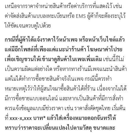
เหนือจากราคาจำหน่ายสินค้าหรือค่าบริการที่แสดงไว้ เช่น
ค่าจัดส่งสินค้าแบบลงทะเบียนหรือ EMS ผู้ค้าก็จะต้องระบุไว้
ให้ชัดเจนควบคู่ไปด้วย
กรณีที่ผู้ค้าได้แจ้งราคาไว้หน้าเพจ หรือหน้าเว็บไซต์แล้ว
แต่มีอีกโพสต์ที่เพียงแค่แนะนำร้านค้า โฆษณาคำโปรย
เพื่อเชิญชวนให้เข้ามาดูสินค้าในเพจเพิ่มเติม
เช่นนี้ก็ไม่
เป็นความผิดแต่อย่างใด หรือหากทางร้านมีเพจแนะนำสินค้า
แต่ไม่ได้ทำการซื้อขายสินค้าจริงในเพจ กรณีนี้ควรทำ
หมายเหตุไว้ว่าให้ผู้สนใจมาซื้อสินค้าได้ที่ร้าน เนื่องจากไม่ได้
มีการซื้อขายแบบออนไลน์ และหากเป็นสินค้าที่มีการสั่งทำ
ควรแจ้งข้อมูลแบบมีช่วงราคา เช่น ราคาสั่งตัดชุดไทย เริ่มต้น
ที่
xxx-x,xxx
บาท* แล้วใส่เครื่องหมายดอกจันทร์ให้
ทราบว่าราคาจะเปลี่ยนแปลงไปตามวัสดุ ขนาดและ