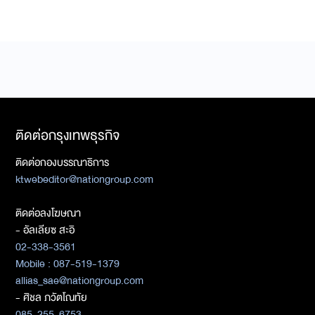
ติดต่อกรุงเทพธุรกิจ
ติดต่อกองบรรณาธิการ
ktwebeditor@nationgroup.com
ติดต่อลงโฆษณา
- อัลเลียซ สะอิ
02-338-3561
Mobile : 087-519-1379
allias_sae@nationgroup.com
- ศิชล ภวัตโณทัย
085-255-6753