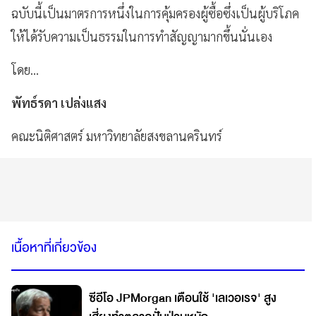
ฉบับนี้เป็นมาตรการหนึ่งในการคุ้มครองผู้ซื้อซึ่งเป็นผู้บริโภค
ให้ได้รับความเป็นธรรมในการทำสัญญามากขึ้นนั่นเอง
โดย...
พัทธ์รดา เปล่งแสง
คณะนิติศาสตร์ มหาวิทยาลัยสงขลานครินทร์
เนื้อหาที่เกี่ยวข้อง
ซีอีโอ JPMorgan เตือนใช้ 'เลเวอเรจ' สูง