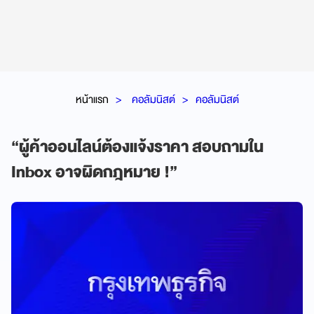
หน้าแรก
คอลัมนิสต์
คอลัมนิสต์
“ผู้ค้าออนไลน์ต้องแจ้งราคา สอบถามใน
Inbox อาจผิดกฎหมาย !”