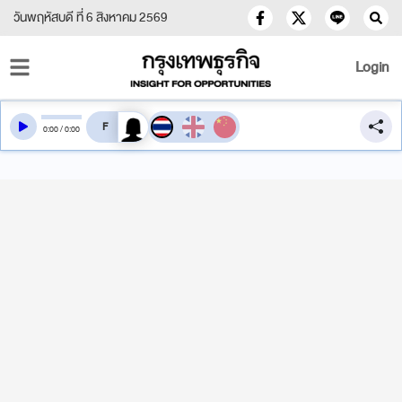
วันพฤหัสบดี ที่ 6 สิงหาคม 2569
Login
สลับเสียงอ่าน
0
:
00
/
0
:
00