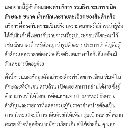
นอกจากนี้ผู้ค้าต้อง
แสดงค่าบริการ รวมถึงประเภท ชนิด
ลักษณะ ขนาด น้ำหนักและรายละเอียดของสินค้าหรือ
บริการที่ตรงกับความเป็นจริง
เพราะหลายครั้งมักพบว่าผู้ซื้อ
ได้รับสินค้าที่ไม่ตรงกับรายการหรือรูปประกอบที่โฆษณาไว้
เช่น มีขนาดเล็กหรือใหญ่กว่ารูปตัวอย่าง ประการสำคัญคือผู้
ค้าต้องแสดงราคาต่อหน่วยด้วยตัวเลขภาษาใดก็ได้แต่ต้องมี
ตัวเลขอารบิคอยู่ด้วย
ทั้งนี้การแสดงข้อมูลดังกล่าวจะต้องทำโดยการเขียน พิมพ์ ใน
ลักษณะที่ชัดเจน ครบถ้วน เปิดเผย สามารถอ่านได้ง่าย ซึ่งผู้
ค้าสามารถทำได้โดยการติดแฮชแทก (Hashtag) ข้อความ
สำคัญ และรายการที่แสดงควบคู่กับราคาจำหน่ายต้องเป็น
ภาษาไทยแต่จะมีภาษาอื่นด้วยก็ได้เพื่อกลุ่มเป้าหมายที่หลาก
หลาย ท้ายที่สุดคือหากมีการเรียกเก็บค่าใช้จ่ายอื่น ๆ นอก