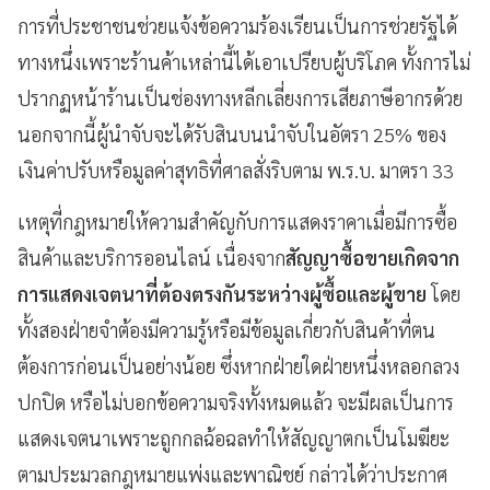
การที่ประชาชนช่วยแจ้งข้อความร้องเรียนเป็นการช่วยรัฐได้
ทางหนึ่งเพราะร้านค้าเหล่านี้ได้เอาเปรียบผู้บริโภค ทั้งการไม่
ปรากฏหน้าร้านเป็นช่องทางหลีกเลี่ยงการเสียภาษีอากรด้วย
นอกจากนี้ผู้นำจับจะได้รับสินบนนำจับในอัตรา 25% ของ
เงินค่าปรับหรือมูลค่าสุทธิที่ศาลสั่งริบตาม พ.ร.บ. มาตรา 33
เหตุที่กฎหมายให้ความสำคัญกับการแสดงราคาเมื่อมีการซื้อ
สินค้าและบริการออนไลน์ เนื่องจาก
สัญญาซื้อขายเกิดจาก
การแสดงเจตนาที่ต้องตรงกันระหว่างผู้ซื้อและผู้ขาย
โดย
ทั้งสองฝ่ายจำต้องมีความรู้หรือมีข้อมูลเกี่ยวกับสินค้าที่ตน
ต้องการก่อนเป็นอย่างน้อย ซึ่งหากฝ่ายใดฝ่ายหนึ่งหลอกลวง
ปกปิด หรือไม่บอกข้อความจริงทั้งหมดแล้ว จะมีผลเป็นการ
แสดงเจตนาเพราะถูกกลฉ้อฉลทำให้สัญญาตกเป็นโมฆียะ
ตามประมวลกฎหมายแพ่งและพาณิชย์ กล่าวได้ว่าประกาศ