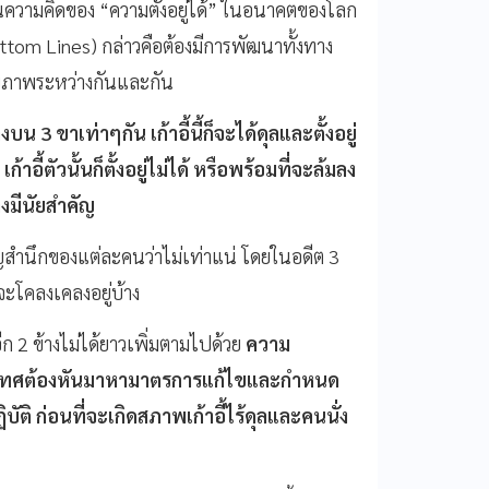
นความคิดของ “ความตั้งอยู่ได้” ในอนาคตของโลก
ttom Lines) กล่าวคือต้องมีการพัฒนาทั้งทาง
ลยภาพระหว่างกันและกัน
ดลงบน
3
ขาเท่าๆกัน เก้าอี้นี้ก็จะได้ดุลและตั้งอยู่
เก้าอี้ตัวนั้นก็ตั้งอยู่ไม่ได้ หรือพร้อมที่จะล้มลง
างมีนัยสำคัญ
ัญสำนึกของแต่ละคนว่าไม่เท่าแน่ โดยในอดีต 3
แม้จะโคลงเคลงอยู่บ้าง
ีก 2 ข้างไม่ได้ยาวเพิ่มตามไปด้วย
ความ
ระเทศต้องหันมาหามาตรการแก้ไขและกำหนด
ติ ก่อนที่จะเกิดสภาพเก้าอี้ไร้ดุลและคนนั่ง