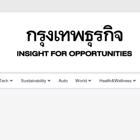
Tech
Sustainability
Auto
World
Health&Wellness