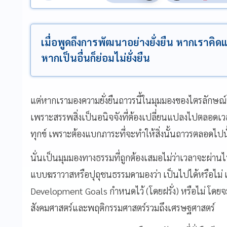
เมื่อพูดถึงการพัฒนาอย่างยั่งยืน หากเราคิดแ
หากเป็นอื่นก็ย่อมไม่ยั่งยืน
แต่หากเรามองความยั่งยืนถาวรนี้ในมุมมองของไตรลักษณ์ก็ย
เพราะสรรพสิ่งเป็นอนิจจังที่ต้องเปลี่ยนแปลงไปตลอดเวลา ถ
ทุกข์ เพราะต้องแบกภาระที่จะทำให้สิ่งนั้นถาวรตลอดไปนั้
นั่นเป็นมุมมองทางธรรมที่ถูกต้องเสมอไม่ว่าเวลาจะผ่าน
แบบฆราวาสหรือปุถุชนธรรมดามองว่า เป็นไปได้หรือไม่ แ
Development Goals กำหนดไว้ (โดยฝรั่ง) หรือไม่ โดยจ
สังคมศาสตร์และพฤติกรรมศาสตร์รวมถึงเศรษฐศาสตร์