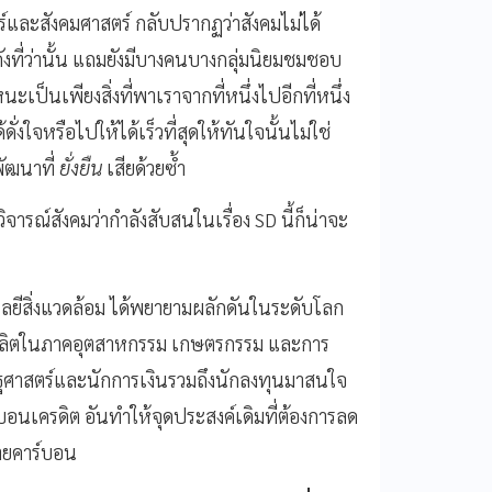
์และสังคมศาสตร์ กลับปรากฏว่าสังคมไม่ได้
ี่ว่านั้น แถมยังมีบางคนบางกลุ่มนิยมชมชอบ
เป็นเพียงสิ่งที่พาเราจากที่หนึ่งไปอีกที่หนึ่ง
ใจหรือไปให้ได้เร็วที่สุดให้ทันใจนั้นไม่ใช่
ัฒนาที่
ยั่งยืน
เสียด้วยซ้ำ
จารณ์สังคมว่ากำลังสับสนในเรื่อง SD นี้ก็น่าจะ
นโลยีสิ่งแวดล้อม ได้พยายามผลักดันในระดับโลก
รผลิตในภาคอุตสาหกรรม เกษตรกรรม และการ
ษฐศาสตร์และนักการเงินรวมถึงนักลงทุนมาสนใจ
์บอนเครดิต อันทำให้จุดประสงค์เดิมที่ต้องการลด
ขายคาร์บอน