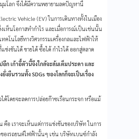
ุกมุมโลก จึงได้มีความพยายามลดปัญหานี้
ectric Vehicle (EV) ในการเดินทางทั้งในเมือง
เล็งเห็นโอกาสทำกำไร และเมื่อการณ์เป็นเช่นนั้น
เทคโนโลยีทางวิศวกรรมเครื่องกลและไฟฟ้าให้
งขันได้ ขายได้ ซื้อได้ กำไรได้ ออกสู่ตลาด
ไปอีก เก้าอี้ตัวนี้จึงใกล้จะล้มเต็มประดา และ
ยั่งยืนรวมทั้ง
SDGs
ของโลกก็จะเป็นเรื่อง
าวได้โดยจะลดการปล่อยก๊าซเรือนกระจก หรือแม้
บัน คือ เราจะเห็นแต่การแข่งขันของบริษัท ในการ
วของรถยนต์ไฟฟ้านั้นๆ เช่น บริษัทเบนซ์กำลัง