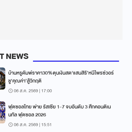
T NEWS
บ้านหรูดัมพ์ราคา30%ตุนเงินสด‘แสนสิริ’หนีไพรซ์วอร์
ชู‘คุณค่า’สู้วิกฤติ
06 ส.ค. 2569 | 17:00
ฟุตซอลไทย พ่าย รัสเซีย 1-7 จบอันดับ 3 ศึกคอนติเน
นทัล ฟุตซอล 2026
06 ส.ค. 2569 | 15:51