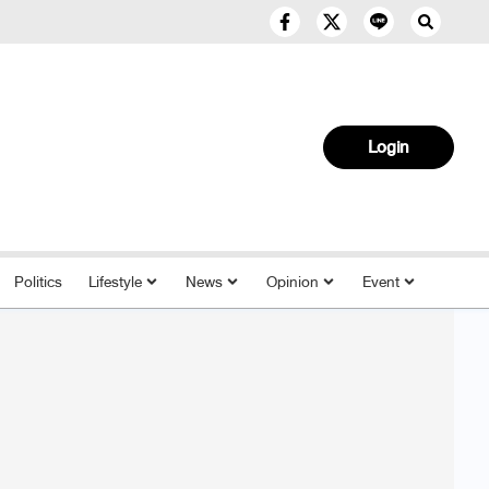
Login
Politics
Lifestyle
News
Opinion
Event