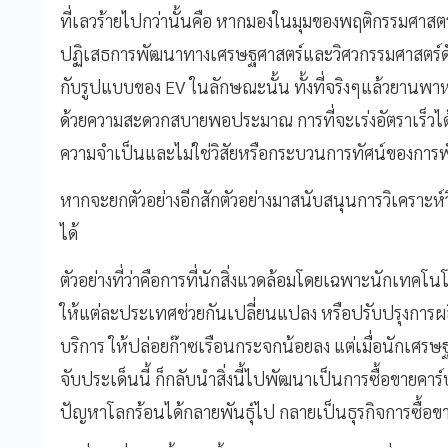
ที่เลวร้ายไปกว่านั้นคือ หากมองในมุมของพฤติกรรมศาสตร
ปฏิเสธการพัฒนาทางเศรษฐศาสตร์และวิศวกรรมศาสตร์ดังท
กับรูปแบบของ EV ในลักษณะนั้น ทั้งที่จริงๆแล้วยานพาหนะ
ด้วยความสะดวกสบายพอประมาณ การที่จะเร่งอัตราเร็วได้ดั่ง
ความจำเป็นและไม่ใช่วิสัยหรือกระบวนการทัศน์ของการพ
หากจะยกตัวอย่างอีกสักตัวอย่างมาสนับสนุนการวิเคราะห์วิ
ได้
ตัวอย่างที่ว่าคือการที่นักสิ่งแวดล้อมโดยเฉพาะนักเทคโ
ให้แต่ละประเทศช่วยกันเปลี่ยนแปลง หรือปรับปรุงกา
บริการ ให้ปล่อยก๊าซเรือนกระจกน้อยลง แต่เมื่อนักเศร
จับประเด็นนี้ ก็กลับนำสิ่งนี้ไปพัฒนาเป็นการซื้อขายคาร
ปัญหาโลกร้อนได้กลายพันธุ์ไป กลายเป็นธุรกิจการซื้อ