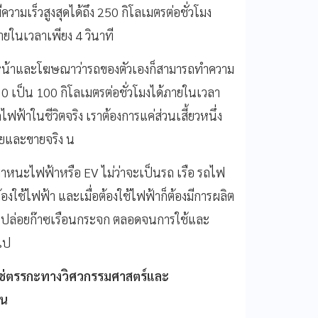
มเร็วสูงสุดได้ถึง 250 กิโลเมตรต่อชั่วโมง
ภายในเวลาเพียง 4 วินาที
้อยหน้าและโฆษณาว่ารถของตัวเองก็สามารถทำความ
าก 0 เป็น 100 กิโลเมตรต่อชั่วโมงได้ภายในเวลา
ถไฟฟ้าในชีวิตจริง เราต้องการแค่ส่วนเสี้ยวหนึ่ง
ยและขายจริง น
พาหนะไฟฟ้าหรือ EV ไม่ว่าจะเป็นรถ เรือ รถไฟ
ต้องใช้ไฟฟ้า และเมื่อต้องใช้ไฟฟ้าก็ต้องมีการผลิต
มีการปล่อยก๊าซเรือนกระจก ตลอดจนการใช้และ
ไป
่ใช่ตรรกะทางวิศวกรรมศาสตร์และ
็น