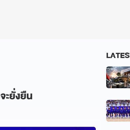
LATES
จะยั่งยืน