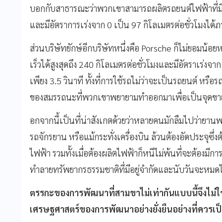
บอกกับสาธารณะว่าพวกเขาสามารถผลิตรถยนต์ไฟฟ้าที่มีควา
และมีอัตราการเร่งจาก 0 เป็น 97 กิโลเมตรต่อชั่วโมงได้
ส่วนบริษัทยักษ์อีกบริษัทหนึ่งคือ Porsche ก็ไม่ยอมน
เร็วได้สูงสุดถึง 240 กิโลเมตรต่อชั่วโมงและมีอัตราเร่งจ
เพียง 3.5 วินาที ทั้งที่การใช้รถไม่ว่าจะเป็นรถยนต์ หรือร
ของสมรรถนะที่พวกเขาพยายามทำออกมาเพื่อเป็นจุดขา
อกจากนี้เป็นที่น่าสังเกตด้วยว่าหลายคนมักลืมไปว่ายาน
รถจักรยาน หรือแม้กระทั่งเครื่องบิน ล้วนต้องอัดประจุซึ่ง
ไฟฟ้า รวมทั้งเมื่อต้องผลิตไฟฟ้าก็หนีไม่พ้นที่จะต้อง
ทำลายทรัพยากรธรรมชาติที่มีอยู่จำกัดและนับวันจะหมด
ตรรกะของการพัฒนาที่สามขาไม่เท่ากันแบบนี้จึงไม
เศรษฐศาสตร์ของการพัฒนาอย่างยั่งยืนอย่างที่ควรเป