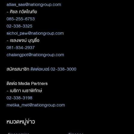
allias_sae@nationgroup.com
- ศิชล ภวัตโณทัย
085-255-6753
02-338-3325
sichol_paw@nationgroup.com
- เชลงพจน์ บุญซื่อ
081-934-2937
chalengpot@nationgroup.com
สมัครสมาชิก
ติดต่อเบอร์ 02-338-3000
ติดต่อ Media Partners
- เมธิกา เมธาพิทักษ์
02-338-3198
metika_met@nationgroup.com
หมวดหมู่ข่าว