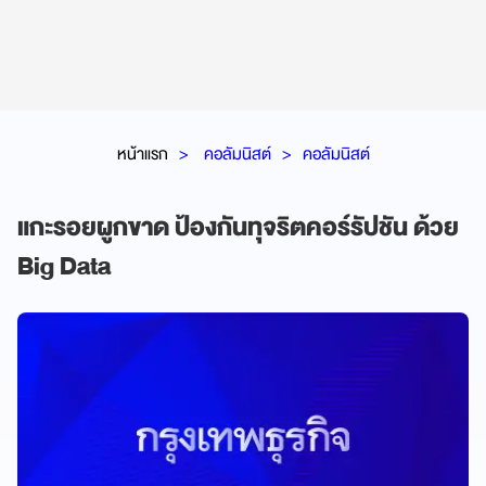
หน้าแรก
คอลัมนิสต์
คอลัมนิสต์
แกะรอยผูกขาด ป้องกันทุจริตคอร์รัปชัน ด้วย
Big Data