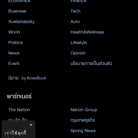
Economics
Finance
Business
Tech
Sustainability
Auto
World
Health&Wellness
Politics
Lifestyle
News
Opinion
Event
นโยบายการเป็นส่วนตัว
นิยาย
by KaweBook
พาร์ทเนอร์
The Nation
Nation Group
คม ชัด ลึก
กรุงเทพธุรกิจ
×
Nation
Spring News
เราใช้คุกกี้