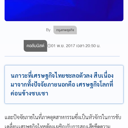
By
กรุงเทพธุรกิจ
คอลัมนิสต์
01 พ.ย. 2017 เวลา 20:50 น.
นภาวะที่เศรษฐกิจไทยชะลอตัวลง สืบเนื่อง
มาจากทั้งปัจจัยภายนอกคือ เศรษฐกิจโลกที่
ค่อนข้างซบเซา
และปัจจัยภายในที่ภาคอุตสาหกรรมซึ่งเป็นหัวจักรในการขับ
เคลื่อนเศรษฐกิจไทยต้องเผชิญกับการสูญเสียขีดความ