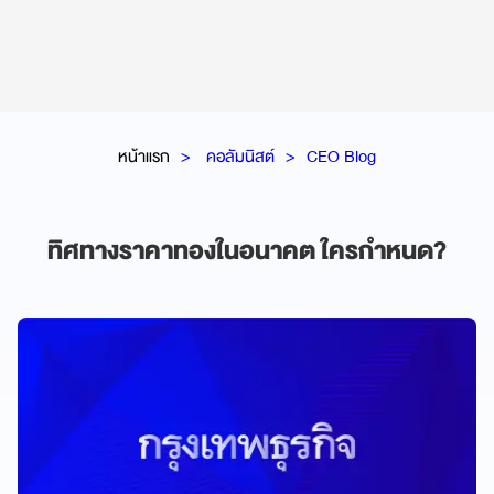
หน้าแรก
คอลัมนิสต์
CEO Blog
ทิศทางราคาทองในอนาคต ใครกำหนด?