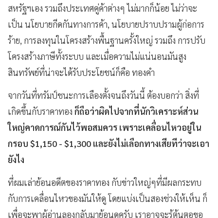
สหรัฐฯเอง รวมถึงประเทศคู่ค้าต่างๆ ไม่มากก็น้อย ไม่ว่าจะ
เป็น นโยบายกีดกันทางการค้า, นโยบายปราบปรามผู้ก่อการ
ร้าย, การลงทุนในโครงสร้างพื้นฐานครั้งใหญ่ รวมถึง การปรับ
โครงสร้างภาษีทั้งระบบ และเมื่อความไม่แน่นอนมันสูง
สินทรัพย์ที่น่าจะได้รับประโยชน์ก็คือ ทองคำ
จากวันที่ทรัมป์ชนะการเลืองตั้งจนถึงวันนี้ ต้องบอกว่า สิ่งที่
เกิดขึ้นกับราคาทอง
ก็ถือว่าผิดไปจากที่นักวิเคราะห์ส่วน
ใหญ่คาดการณ์กันไว้พอสมควร เพราะเคลื่อนไหวอยู่ใน
กรอบ $1,150 - $1,300 และยังไม่เลือกทางเสียทีว่าจะเอา
ยังไง
ที่ผมเล่าย้อนอดีตของราคาทอง กับข่าวใหญ่ๆที่มีผลกระทบ
กับการเคลื่อนไหวของมันให้ดู โดยแบ่งเป็นสองช่วงให้เห็น ก็
เพื่อจะพาผู้อ่านลองกลับมาย้อนดูครับ เราอาจจะรู้ต้นตอขอ