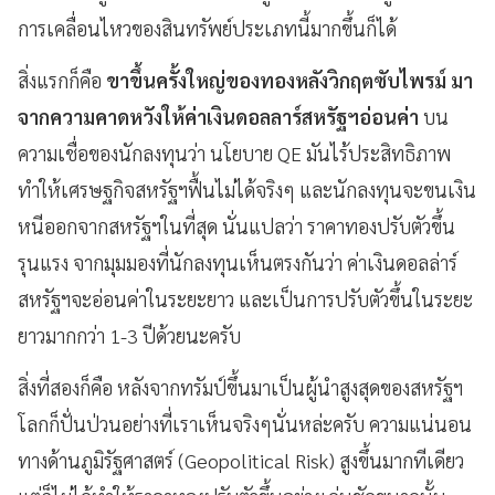
การเคลื่อนไหวของสินทรัพย์ประเภทนี้มากขึ้นก็ได้
สิ่งแรกก็คือ
ขาขึ้นครั้งใหญ่ของทองหลังวิกฤตซับไพรม์ มา
จากความคาดหวังให้ค่าเงินดอลลาร์สหรัฐฯอ่อนค่า
บน
ความเชื่อของนักลงทุนว่า นโยบาย QE มันไร้ประสิทธิภาพ
ทำให้เศรษฐกิจสหรัฐฯฟื้นไม่ได้จริงๆ และนักลงทุนจะขนเงิน
หนีออกจากสหรัฐฯในที่สุด นั่นแปลว่า ราคาทองปรับตัวขึ้น
รุนแรง จากมุมมองที่นักลงทุนเห็นตรงกันว่า ค่าเงินดอลล่าร์
สหรัฐฯจะอ่อนค่าในระยะยาว และเป็นการปรับตัวขึ้นในระยะ
ยาวมากกว่า 1-3 ปีด้วยนะครับ
สิ่งที่สองก็คือ หลังจากทรัมป์ขึ้นมาเป็นผู้นำสูงสุดของสหรัฐฯ
โลกก็ปั่นป่วนอย่างที่เราเห็นจริงๆนั่นหล่ะครับ ความแน่นอน
ทางด้านภูมิรัฐศาสตร์ (Geopolitical Risk) สูงขึ้นมากทีเดียว