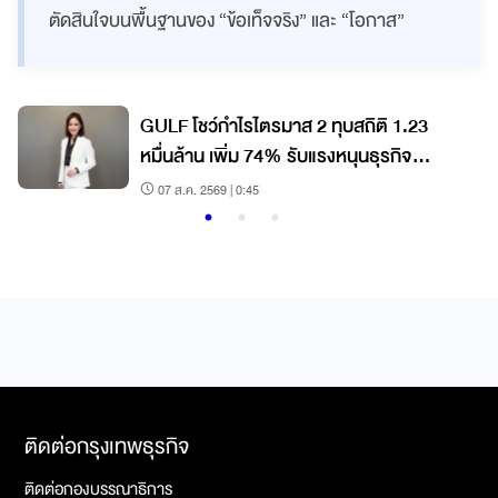
ตัดสินใจบนพื้นฐานของ “ข้อเท็จจริง” และ “โอกาส”
GULF โชว์กำไรไตรมาส 2 ทุบสถิติ 1.23
หมื่นล้าน เพิ่ม 74% รับแรงหนุนธุรกิจ
ไฟฟ้า-ส่วนแบ่งกำไร AIS
07 ส.ค. 2569 | 0:45
ติดต่อกรุงเทพธุรกิจ
ติดต่อกองบรรณาธิการ