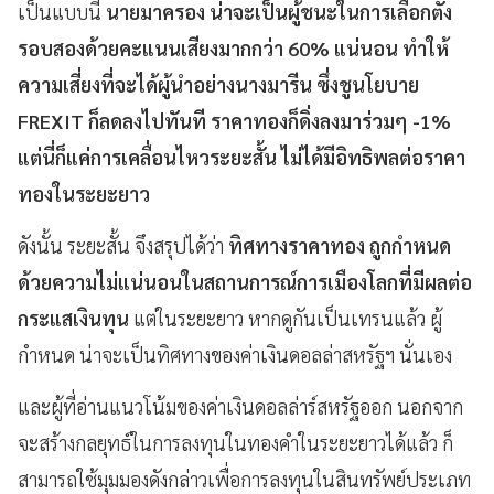
เป็นแบบนี้
นายมาครอง น่าจะเป็นผู้ชนะในการเลือกตั้ง
รอบสองด้วยคะแนนเสียงมากกว่า 60% แน่นอน ทำให้
ความเสี่ยงที่จะได้ผู้นำอย่างนางมารีน ซึ่งชูนโยบาย
FREXIT ก็ลดลงไปทันที ราคาทองก็ดิ่งลงมาร่วมๆ -1%
แต่นี่ก็แค่การเคลื่อนไหวระยะสั้น ไม่ได้มีอิทธิพลต่อราคา
ทองในระยะยาว
ดังนั้น ระยะสั้น จึงสรุปได้ว่า
ทิศทางราคาทอง ถูกกำหนด
ด้วยความไม่แน่นอนในสถานการณ์การเมืองโลกที่มีผลต่อ
กระแสเงินทุน
แต่ในระยะยาว หากดูกันเป็นเทรนแล้ว ผู้
กำหนด น่าจะเป็นทิศทางของค่าเงินดอลล่าสหรัฐฯ นั่นเอง
และผู้ที่อ่านแนวโน้มของค่าเงินดอลล่าร์สหรัฐออก นอกจาก
จะสร้างกลยุทธ์ในการลงทุนในทองคำในระยะยาวได้แล้ว ก็
สามารถใช้มุมมองดังกล่าวเพื่อการลงทุนในสินทรัพย์ประเภท