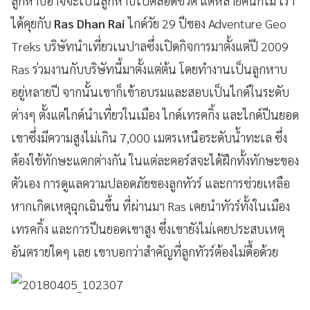
ลูกหาบอาจจะเป็นลูกหาบไปตลอดชีวิต แต่หลายคนก็ไม่ เรา
ได้คุยกับ
Ras Dhan Rai
ไกด์วัย 29 ปีของ Adventure Geo
Treks บริษัทนำเที่ยวเนปาลซึ่งเปิดกิจการมาตั้งแต่ปี 2009
Ras ร่วมงานกับบริษัทนี้มาตั้งแต่ต้น โดยทำงานเป็นลูกหาบ
อยู่หลายปี จากนั้นเขาก็เข้าอบรมและสอบเป็นไกด์ในระดับ
ต่างๆ ตั้งแต่ไกด์นำเที่ยวในเมือง ไกด์เทรคกิ้ง และไกด์ปีนยอด
เขาซึ่งมีความสูงไม่เกิน 7,000 เมตรเหนือระดับน้ำทะเล ซึ่ง
ต้องใช้ทักษะแตกต่างกัน ในแต่ละคอร์สจะได้ฝึกทั้งทักษะของ
ตัวเอง การดูแลความปลอดภัยของลูกทัวร์ และการช่วยเหลือ
หากเกิดเหตุฉุกเฉินขึ้น ที่ผ่านมา Ras เคยนำทัวร์ทั้งในเมือง
เทรคกิ้ง และการปีนยอดเขาสูง ซึ่งเขายังไม่เคยประสบเหตุ
อันตรายใดๆ เลย เขาบอกว่าสำคัญที่ลูกทัวร์ต้องไม่ดื้อด้วย