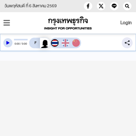
วันพฤหัสบดี ที่ 6 สิงหาคม 2569
Login
สลับเสียงอ่าน
0
:
00
/
0
:
00