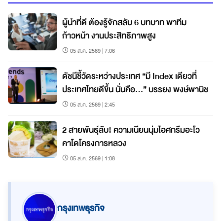
ผู้นำที่ดี ต้องรู้จักสลับ 6 บทบาท พาทีม
ก้าวหน้า งานประสิทธิภาพสูง
05 ส.ค. 2569 | 7:06
ดัชนีชี้วัดระหว่างประเทศ “มี Index เดียวที่
ประเทศไทยดีขึ้น นั่นคือ...” บรรยง พงษ์พานิช
05 ส.ค. 2569 | 2:45
2 สายพันธุ์ลับ! ความเนียนนุ่มไอศกรีมอะโว
คาโดโครงการหลวง
05 ส.ค. 2569 | 1:08
กรุงเทพธุรกิจ