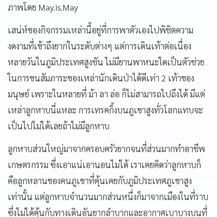
ภาพโดย May.is.May
เสน่ห์ของกิจกรรมเหล่านี้อยู่ที่การพาตัวเองไปพิชิตความ
งดงามที่เข้าถึงยากในระดับต่างๆ แต่การเดินเท้าต่อเนื่อง
หลายวันในภูมิประเทศสูงชัน ไม่มียานพาหนะใดเป็นตัวช่วย
ในการขนสัมภาระของเหล่านักเดินป่าได้ดีเท่า 2 เท้าของ
มนุษย์ เพราะในหลายที่ ม้า ลา ล่อ ก็ไม่สามารถไปถึงได้ มีแต่
เหล่าลูกหาบนี่แหละ การเทรคกิ้งบนภูเขาสูงทั่วโลกแทบจะ
เป็นไปไม่ได้เลยถ้าไม่มีลูกหาบ
ลูกหาบส่วนใหญ่มาจากครอบครัวยากจนที่ส่วนมากทำอาชีพ
เกษตรกรรม ซึ่งเอาแน่เอานอนไม่ได้ เราเคยคิดว่าลูกหาบก็
คือลูกหลานของคนภูเขาที่คุ้นเคยกับภูมิประเทศภูเขาสูง
เท่านั้น แต่ลูกหาบจำนวนมากส่วนหนึ่งก็มาจากเมืองในที่ราบ
ซึ่งไม่ได้คุ้นกับทางเดินอันยากลำบากและอากาศเบาบางบนที่