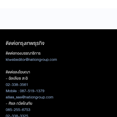
ติดต่อกรุงเทพธุรกิจ
ติดต่อกองบรรณาธิการ
ktwebeditor@nationgroup.com
ติดต่อลงโฆษณา
- อัลเลียซ สะอิ
02-338-3561
Mobile : 087-519-1379
allias_sae@nationgroup.com
- ศิชล ภวัตโณทัย
085-255-6753
02-338-3325