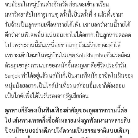
จบมัธยมในหมู่บ้านต่างจังหวัด ก่อนจะเข้ามาเรียน
มหาวิทยาลัยในกาฐมานฑุ ครั้งนี้เป็นครั้งที่ 4 แล้วที่เขามา
รับจ้างเป็นลูกหาบเพื่อหารายได้เพิ่ม เขาบอกว่างานนี้รายได้
ดีกว่างานพิเศษอื่น แน่นอนเขาไม่ได้อยากเป็นลูกหาบตลอด
ไป เพราะงานนี้มันเหนื่อยยากมาก ถึงแม้ว่าเขาจะทำได้
เพราะเติบโตมาในหมู่บ้านในเขต Solukhumbu ซึ่งแวดล้อม
ด้วยภูเขาสูง การแบกของหนักขึ้นลงภูเขาคือชีวิตประจำวัน
Sanjok ทำได้อยู่แล้ว แต่มันก็เป็นงานที่หนัก อาชีพในฝันของ
หนุ่มน้อยอยากเป็นไกด์นำเที่ยว แต่ก่อนอื่นเขาก็ต้องสอบ
เป็นไกด์เพื่อได้ใบรับรองจากรัฐเสียก่อน
ลูกหาบก็ยังคงเป็นฟันเฟืองสำคัญของอุตสาหกรรมนี้ต่อ
ไป เส้นทางเทรคกิ้งชื่อดังหลายแห่งถูกพัฒนามาหลายสิบ
ปีจนมีระบบอย่างดีภายใต้ความเป็นธรรมชาติแบบเดิมๆ