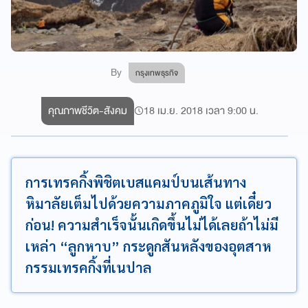
By
กรุงเทพธุรกิจ
คุณภาพชีวิต-สังคม
18 เม.ย. 2018 เวลา 9:00 น.
การเทรคกิ้งพิชิตเบสแคมป์บนเส้นทาง
หิมาลัยเต็มไปด้วยความภาคภูมิใจ แต่เดี๋ยว
ก่อน! ความสำเร็จนั้นเกิดขึ้นไม่ได้เลยถ้าไม่มี
เหล่า “ลูกหาบ” กระดูกสันหลังของอุตสาห
กรรมเทรคกิ้งที่เนปาล