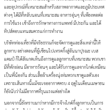
และอุปกรณ์ที่เหมาะสมสำหรับสภาพอากาศและภูมิประเทศ
ต่างๆ ได้มีที่หลับนอนที่เหมาะสม อาหารอุ่นๆ ที่เพียงพอต่อ
การใช้แรง เข้าถึงการรักษาทางการแพทย์ มีประกัน และได้
ทิปส์ตอบแทนสมควรแก่การทำงาน
บริษัทท่องเที่ยวที่มีจริยธรรมก็จะจัดการดูและสิ่งเหล่านี้ให้
ลูกหาบ อย่างตอนที่ผู้เขียนไปเทรคกิ้งสู่อันนาปุรณะ เบส
แคมป์ ก็ได้สังเกตเห็นถึงการดูแลลูกหาบที่เหมาะสม พวกเขา
มีที่พักผ่อน มีอาหารร้อนๆ และได้รับการดูแลจากไกด์เหมือน
เป็นพี่น้องกัน ส่วนเสื้อผ้าเครื่องนุ่งห่มพวกเขาดูแลตัวเอง
เพราะเส้นทางนี้แม้จะเจออากาศครบ 4 ฤดูในเดือนเมษายน
ก็ยังนับว่าไม่มีอากาศที่รุนแรงแต่อย่างใด
นอกจากนี้ยังทราบมาว่าหากมีการจ้างไกด์กึ่งลูกหาบเป็นการ