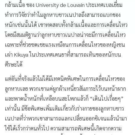
กล้ามเนื้อ ของ University de Louvain ประเทศเบลเยี่ยม
ทำการวิจัยว่าทำไมลูกหาบชาวเนปาลถึงสามารถแบกของ
หนักเช่นนั้นได้ เขาทดสอบทั้งกล้ามเนื้อและการเคลื่อนไหว
โดยมีสมมติฐานว่าลูกหาบชาวเนปาลน่าจะมีการเคลื่อนไหว
เฉพาะที่ช่วยชดเชยแรงเหมือนการเคลื่อนไหวของหญิงชน
เผ่า Kikuya ในประเทศเคนยาที่สามารถเทินของหนักบน
ศีรษะได้
แต่อันที่จริงแล้วไม่ได้มีเทคนิคพิเศษในการเคลื่อนไหวของ
ลูกหาบเลย พวกเขาแค่ผูกผ้าเหนี่ยวสัมภาระไว้บนหน้าผาก
และพาดน้ำหนักที่เหลือบนสะโพกแล้วก็ “เดินไปเรื่อยๆ”
เท่านั้น มีข้อพิเศษเพิ่มเติมเกี่ยวกับร่างกายของลูกหาบชาว
เนปาลที่ว่าพวกเขาสามารถแลกเปลี่ยนออกซิเจนแล้วนำมา
ใช้ได้เร็วกว่าคนทั่วไป ความสามารถพิเศษนี้เกิดจากความ