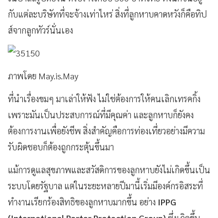
กับแต่ละบริษัทที่จะจ้างเท่าไหร่ สิ่งที่ลูกหาบคาดหวังก็คือทิป
ส์จากลูกทัวร์นั่นเอง
ภาพโดย May.is.May
ที่นำเรื่องขมๆ มาเล่าให้ฟัง ไม่ใช่ต้องการให้คนเลิกเทรคกิ้ง
เพราะมันเป็นประสบการณ์ที่มีคุณค่า และลูกหาบก็ยังคง
ต้องการงานเพื่อยังชีพ สิ่งสำคัญคือการท่องเที่ยวอย่างมีความ
รับผิดชอบก็ต้องถูกกระตุ้นขึ้นมา
แม้การดูแลสุขภาพและสวัสดิการของลูกหาบยังไม่เกิดขึ้นเป็น
ระบบโดยรัฐบาล แต่ในระยะหลายปีมานี้เริ่มมีองค์กรอิสระที่
ทำงานเรียกร้องสิทธิของลูกหาบมากขึ้น อย่าง
IPPG
(International Porter Protection Group)
ซึ่งเกิดขึ้น