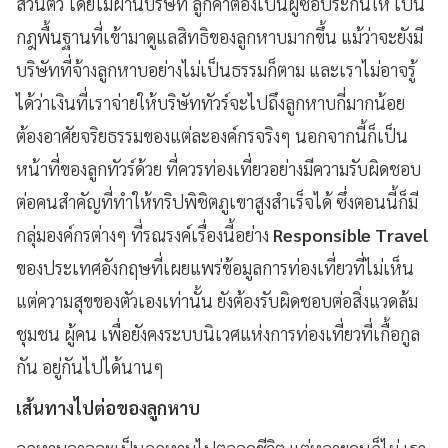
ส่วนตัว โดยไม่ผ่านบริษัท ลูกค้าต้องเป็นผู้ซื้อประกันให้ เป็น
กฎพื้นฐานที่เข้ามาดูแลสิทธิของลูกหาบมากขึ้น แม้ว่าจะยังมี
บริษัทที่จ้างลูกหาบอย่างไม่เป็นธรรมก็ตาม และเราไม่อาจรู้
ได้ว่าเงินที่เราจ่ายให้บริษัททัวร์จะไปถึงลูกหาบกี่มากน้อย
ต้องอาศัยจริยธรรมของแต่ละองค์กรจริงๆ นอกจากนี้ก็เป็น
หน้าที่ของลูกทัวร์ด้วย ที่ควรท่องเที่ยวอย่างมีความรับผิดชอบ
ต่อคนสำคัญที่ทำให้ทริปพิชิตภูเขาสูงสำเร็จได้ ซึ่งตอนนี้ก็มี
กลุ่มองค์กรต่างๆ ที่รณรงค์เรื่องนี้อย่าง
Responsible Travel
ของประเทศอังกฤษที่เผยแพร่ข้อมูลการท่องเที่ยวที่ไม่เห็น
แต่ความสุขของตัวเองเท่านั้น ยังต้องรับผิดชอบต่อสิ่งแวดล้ม
ชุมชน ผู้คน เพื่อยังคงระบบนิเวศแห่งการท่องเที่ยวที่เกื้อกูล
กัน อยู่กันไปได้นานๆ
เส้นทางไปต่อของลูกหาบ