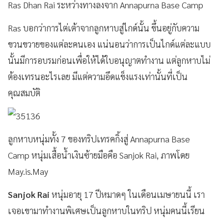
Ras Dhan Rai ระหว่างทางลงจาก Annapurna Base Camp
Ras บอกว่าการไต่เต้าจากลูกหาบสู่ไกด์นั้น ขึ้นอยู่กับความ
ขวนขวายของแต่ละคนเอง แน่นอนว่าการเป็นไกด์แต่ละแบบ
นั้นมีการอบรมก่อนเพื่อให้ได้ใบอนุญาตทำงาน แต่ลูกหาบไม่
ต้องเทรนอะไรเลย มีแต่ความอึดแข็งแรงเท่านั้นที่เป็น
คุณสมบัติ
ลูกหาบหนุ่มทั้ง 7 ของทริปเทรคกิ้งสู่ Annapurna Base
Camp หนุ่มเสื้อน้ำเงินซ้ายมือคือ Sanjok Rai, ภาพโดย
May.is.May
Sanjok Rai
หนุ่มอายุ 17 ปีหมาดๆ ในเดือนเมษายนนี้ เรา
เจอเขามาทำงานพิเศษเป็นลูกหาบในทริป หนุ่มคนนี้เรียน