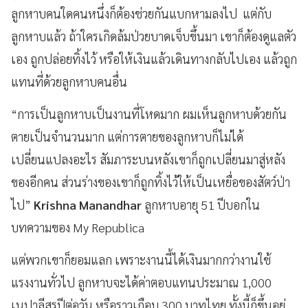
ลูกหาบคนใดคนหนึ่งก็ต้องช่วยกันแบกหามลงไป แต่กับ
ลูกหาบแล้ว ถ้าใครเกิดล้มป่วยบาดเจ็บขึ้นมา เขาก็ต้องดูแลตัว
เอง ถูกปล่อยทิ้งไว้ หรือให้เงินแล้วเดินทางกลับไปเอง แล้วถูก
แทนที่ด้วยลูกหาบคนอื่น
“การเป็นลูกหาบเป็นงานที่โหดมาก ผมเห็นลูกหาบด้วยกัน
ตายเป็นจำนวนมาก แต่การตายของลูกหาบก็ไม่ได้
เปลี่ยนแปลงอะไร สัมภาระบนหลังเขาก็ถูกเปลี่ยนมาสู่หลัง
ของอีกคน ส่วนร่างของเขาก็ถูกทิ้งไว้ให้เป็นเหยื่อของสัตว์ป่า
ไป”
Krishna Manandhar
ลูกหาบอายุ 51 ปีบอกใน
บทความของ My Republica
แต่พวกเขาก็ยอมแลก เพราะงานนี้ได้เงินมากกว่างานใช้
แรงงานทั่วไป ลูกหาบจะได้ค่าตอบแทนประมาณ 1,000
เนปาลีสรูปีต่อวัน หรือราวเกือบ 300 บาทไทย ทั้งนี้ก็ขึ้นอยู่