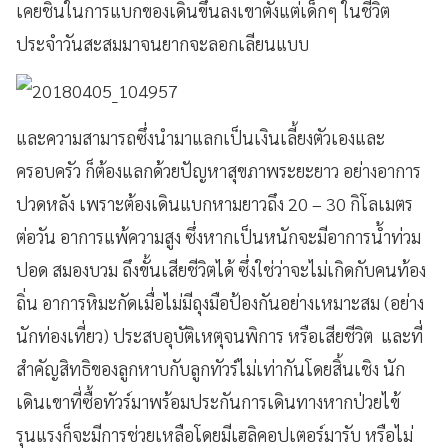
เคยชินในการแบกของเดินขึ้นลงเขาตั้งแต่เด็กๆ ในชีวิต
ประจำวันสะสมมาจนยากจะลอกเลียนแบบ
และความสามารถซึ่งนำมาแลกเป็นเงินเลี้ยงตัวเองและ
ครอบครัว ก็ต้องแลกด้วยปัญหาสุขภาพระยะยาว อย่างอาการ
ปวดหลัง เพราะต้องเดินแบกหามยาวถึง 20 – 30 กิโลเมตร
ต่อวัน อาการแพ้ความสูง ซึ่งหากเป็นหนักจะมีอาการน้ำท่วม
ปอด สมองบวม ถึงขั้นเสียชีวิตได้ ซึ่งใช่ว่าจะไม่เกิดกับคนท้อง
ถิ่น อาการหิมะกัดเมื่อไม่มีถุงมือป้องกันอย่างเหมาะสม (อย่าง
นักท่องเที่ยว) ประสบอุบัติเหตุจนพิการ หรือเสียชีวิต และที่
สำคัญสิทธิของลูกหาบกับลูกทัวร์ไม่เท่ากันโดยสิ้นเชิง นัก
เดินเขาที่ซื้อทัวร์มาพร้อมประกันการเดินทางหากป่วยไข้
รุนแรงก็จะมีการช่วยเหลือโดยมีเฮลิคอปเตอร์มารับ หรือไม่