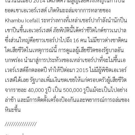
ในวันนี้เมื่อปี 2014 ได้เกิดความสูญเสียครั้งใหญ่ในการปีน
ยอดเขาเอเวอร์เรสต์ เกิดหิมะถล่มจากการทลายของ
Khambu Icefall ระหว่างทางที่เหล่าเชอร์ปากำลังนำนักปีน
เขาปีนขึ้นเอเวอร์เรสต์ ภัยพิบัตินี้ได้คร่าชีวิตไกด์ชาวเนปาล
ซึ่งส่วนใหญ่คือชาวเชอร์ปาไปถึง 16 คน ไม่มีชาวต่างชาติคน
ใดเสียชีวิตในเหตุการณ์นี้ การดูแลผู้เสียชีวิตของรัฐบาลอัน
บกพร่อง นำมาสู่การประท้วงของเหล่าเชอร์ปาที่จะไม่ขึ้นเอ
เวอร์เรสต์อีกตลอดปี ทำให้ปีต่อมา 2015 ไม่มีผู้พิชิตเอเวอร์
เรสต์ได้เลย รัฐบาลเพิ่มเงินชดเชยให้แก่ครอบครัวผู้เสียชีวิต
จากรายละ 40,000 รูปี เป็น 500,000 รูปีแม้จะเป็นไปอย่าง
ล่าช้า และมีการติดตั้งเครื่องป้องกันและพยากรณ์การถล่มของ
หิมะขึ้น
///////////////