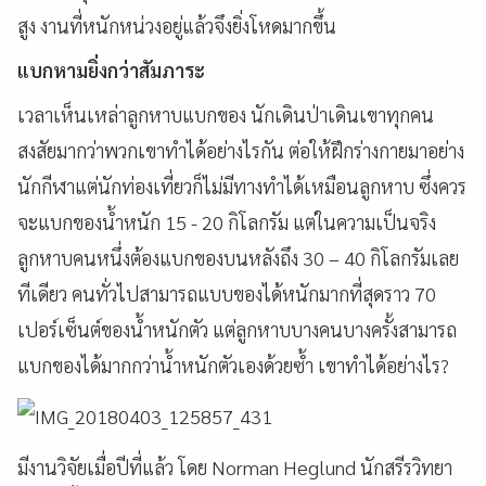
สูง งานที่หนักหน่วงอยู่แล้วจึงยิ่งโหดมากขึ้น
แบกหามยิ่งกว่าสัมภาระ
เวลาเห็นเหล่าลูกหาบแบกของ นักเดินป่าเดินเขาทุกคน
สงสัยมากว่าพวกเขาทำได้อย่างไรกัน ต่อให้ฝึกร่างกายมาอย่าง
นักกีฬาแต่นักท่องเที่ยวก็ไม่มีทางทำได้เหมือนลูกหาบ ซึ่งควร
จะแบกของน้ำหนัก 15 - 20 กิโลกรัม แต่ในความเป็นจริง
ลูกหาบคนหนึ่งต้องแบกของบนหลังถึง 30 – 40 กิโลกรัมเลย
ทีเดียว คนทั่วไปสามารถแบบของได้หนักมากที่สุดราว 70
เปอร์เซ็นต์ของน้ำหนักตัว แต่ลูกหาบบางคนบางครั้งสามารถ
แบกของได้มากกว่าน้ำหนักตัวเองด้วยซ้ำ เขาทำได้อย่างไร?
มีงานวิจัยเมื่อปีที่แล้ว โดย Norman Heglund นักสรีรวิทยา