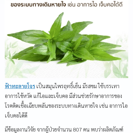
ฟ้าทะลายโจร
เป็นสมุนไพรฤทธิ์เย็น มีรสขม ใช้บรรเทา
อาการไข้หวัด แก้ไอและเจ็บคอ มีส่วนช่วยรักษาอาการของ
โรคติดเชื้อเฉียบพลันของระบบทางเดินหายใจ เช่น อาการไอ
เจ็บคอได้ดี
มีข้อมูลงานวิจัย จากผู้ป่วยจำนวน 807 คน พบว่าผลิตภัณฑ์