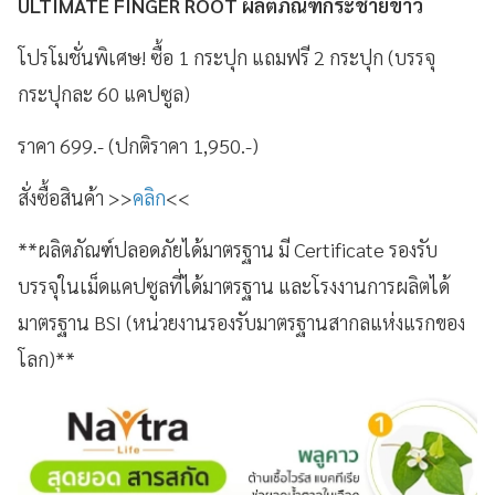
ULTIMATE FINGER ROOT ผลิตภัณฑ์กระชายขาว
โปรโมชั่นพิเศษ! ซื้อ 1 กระปุก แถมฟรี 2 กระปุก (บรรจุ
กระปุกละ 60 แคปซูล)
ราคา 699.- (ปกติราคา 1,950.-)
สั่งซื้อสินค้า >>
คลิก
<<
**ผลิตภัณฑ์ปลอดภัยได้มาตรฐาน มี Certificate รองรับ
บรรจุในเม็ดแคปซูลที่ได้มาตรฐาน และโรงงานการผลิตได้
มาตรฐาน BSI (หน่วยงานรองรับมาตรฐานสากลแห่งแรกของ
โลก)**