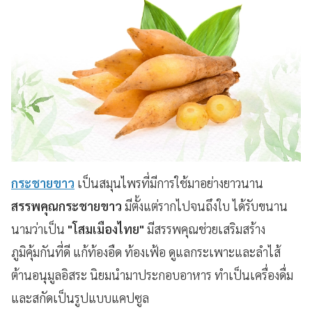
กระชายขาว
เป็นสมุนไพรที่มีการใช้มาอย่างยาวนาน
สรรพคุณกระชายขาว
มีตั้งแต่รากไปจนถึงใบ ได้รับขนาน
นามว่าเป็น
"โสมเมืองไทย"
มีสรรพคุณช่วยเสริมสร้าง
ภูมิคุ้มกันที่ดี แก้ท้องอืด ท้องเฟ้อ ดูแลกระเพาะและลำไส้
ต้านอนุมูลอิสระ นิยมนำมาประกอบอาหาร ทำเป็นเครื่องดื่ม
และสกัดเป็นรูปแบบแคปซูล