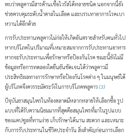
พบว่าพลูคาวมีสารต้านเชื้อไวรัสได้หลายชนิด นอกจากนี้ยัง
ช่วยควบคุมระดับน้ำตาลในเลือด และบรรเทาอาการโรคเบา
หวานได้อีกด้วย
การรับประทานพลูคาวไม่ก่อให้เกิดอันตรายสำหรับคนทั่วไป
หากบริโภคในปริมาณที่เหมาะสมจากการรับประทานอาหาร
หากจะรับประทานเพื่อรักษาหรือป้องกันโรค ขณะนี้ยังไม่มี
ข้อมูลหรือการทดลองใดยืนยันชัดเจนได้ว่าพลูคาวมี
ประสิทธิผลทางการรักษาหรือป้องกันโรคต่าง ๆ ในมนุษย์ได้
ผู้บริโภคจึงควรระมัดระวังในการบริโภคพลูคาว
(3)
ปัจุบันยาสมุนไพรในท้องตลาดมีหลากหลายให้เลือกซื้อ รูป
แบบที่ได้รับความนิยมมากที่สุดคือสมุนไพรที่มาในรูปแบบ
ของแคปซูลที่ทานง่าย เก็บรักษาได้นาน สะดวก และเหมาะ
กับการรับประทานในชีวิตประจำวัน สิ่งสำคัญก่อนการเลือก