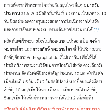
สารสกัดจากฟ้าทะลายโจรร่วมกับสมุนไพรอื่นๆ
ขนาดรับ
ประทาน
31.5-200 มิลลิกรัม/วัน รับประทานเป็นเวลา 3-10
วัน มีผลช่วยลดความรุนแรงของอาการไอเนื่องจากไข้หวัด
และอาการอักเสบของระบบทางเดินหายใจส่วนบนได้
(1)
ผลิตภัณฑ์ฟ้าทะลายโจรในท้องตลาด แบ่งออกเป็น
ผงฟ้า
ทะลายโจร
และ
สารสกัดฟ้าทะลายโจร
ซึ่งให้ปริมาณสาร
สำคัญคือสาร Andrographolide ที่ไม่เท่ากัน เพื่อให้ได้
ประสิทธิภาพตามงานวิจัยในการป้องกันไข้หวัด ควรเลือกรับ
ประทานผลิตภัณฑ์ที่มีสารสำคัญประมาณ 10 มก. ต่อวัน ต่อ
เนื่องไม่เกิน 5 วัน เว้น 2 วันต่อสัปดาห์ หากซื้อมาแล้วมีสาร
สำคัญ 10 มก./เม็ด ให้ทานวันละ 1 เม็ด หากมีสารสำคัญ
5มก./เม็ด ให้เพิ่มจำนวนการทานได้เป็น 2 เม็ดต่อวัน
*ปัจจุบันยังไม่มีงานวิจัยรองรับว่าฟ้าทะลายโจรสามารถ