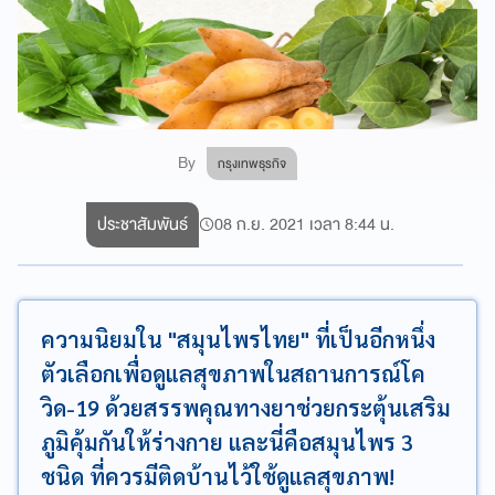
By
กรุงเทพธุรกิจ
ประชาสัมพันธ์
08 ก.ย. 2021 เวลา 8:44 น.
ความนิยมใน "สมุนไพรไทย" ที่เป็นอีกหนึ่ง
ตัวเลือกเพื่อดูแลสุขภาพในสถานการณ์โค
วิด-19 ด้วยสรรพคุณทางยาช่วยกระตุ้นเสริม
ภูมิคุ้มกันให้ร่างกาย และนี่คือสมุนไพร 3
ชนิด ที่ควรมีติดบ้านไว้ใช้ดูแลสุขภาพ!