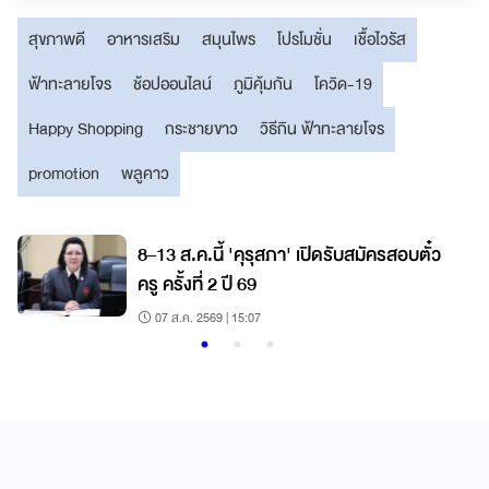
สุขภาพดี
อาหารเสริม
สมุนไพร
โปรโมชั่น
เชื้อไวรัส
ฟ้าทะลายโจร
ช้อปออนไลน์
ภูมิคุ้มกัน
โควิด-19
Happy Shopping
กระชายขาว
วิธีกิน ฟ้าทะลายโจร
promotion
พลูคาว
8–13 ส.ค.นี้ 'คุรุสภา' เปิดรับสมัครสอบตั๋ว
ครู ครั้งที่ 2 ปี 69
07 ส.ค. 2569 | 15:07