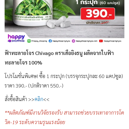
ฟ้าทะลายโจร Chivago ตราเสือยิงธนู ผลิตจากใบฟ้า
ทะลายโจร 100%
โปรโมชั่นพิเศษ! ซื้อ 1 กระปุก (บรรจุกระปุกละ 60 แคปซูล)
ราคา 390.- (ปกติราคา 550.-)
สั่งซื้อสินค้า >>
คลิก
<<
**ผลิตภัณฑ์มีงานวิจัยรองรับ สามารถช่วยบรรเทาอาการโค
วิด-19 ระดับความรุนแรงน้อย