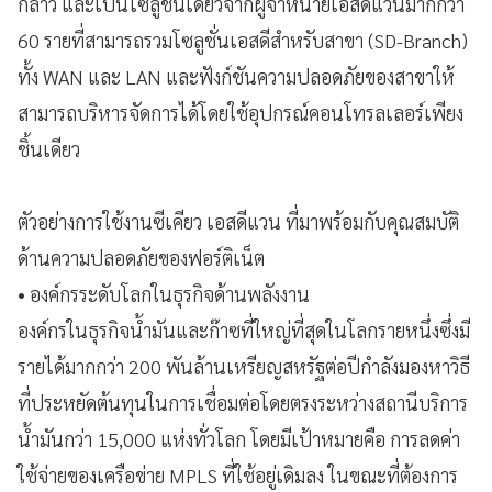
กล่าว และเป็นโซลูชั่นเดียวจากผู้จำหน่ายเอสดีแวนมากกว่า
60 รายที่สามารถรวมโซลูชั่นเอสดีสำหรับสาขา (SD-Branch)
ทั้ง WAN และ LAN และฟังก์ชันความปลอดภัยของสาขาให้
สามารถบริหารจัดการได้โดยใช้อุปกรณ์คอนโทรลเลอร์เพียง
ชิ้นเดียว
ตัวอย่างการใช้งานซีเคียว เอสดีแวน ที่มาพร้อมกับคุณสมบัติ
ด้านความปลอดภัยของฟอร์ติเน็ต
• องค์กรระดับโลกในธุรกิจด้านพลังงาน
องค์กรในธุรกิจน้ำมันและก๊าซที่ใหญ่ที่สุดในโลกรายหนึ่งซึ่งมี
รายได้มากกว่า 200 พันล้านเหรียญสหรัฐต่อปีกำลังมองหาวิธี
ที่ประหยัดต้นทุนในการเชื่อมต่อโดยตรงระหว่างสถานีบริการ
น้ำมันกว่า 15,000 แห่งทั่วโลก โดยมีเป้าหมายคือ การลดค่า
ใช้จ่ายของเครือข่าย MPLS ที่ใช้อยู่เดิมลง ในขณะที่ต้องการ