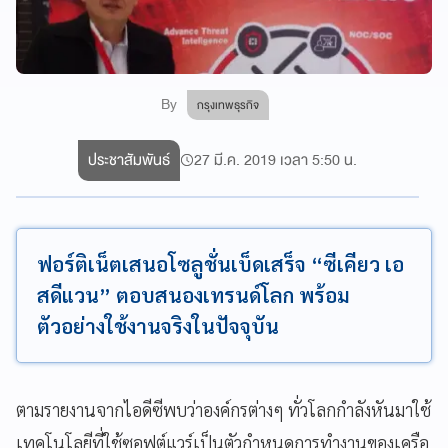
By
กรุงเทพธุรกิจ
ประชาสัมพันธ์
27 มี.ค. 2019 เวลา 5:50 น.
ฟอร์ติเน็ตเสนอโซลูชั่นเบ็ดเสร็จ “ซีเคียว เอ
สดีแวน” ตอบสนองเทรนด์โลก พร้อม
ตัวอย่างใช้งานจริงในปัจจุบัน
ตามรายงานจากไอดีซีพบว่าองค์กรต่างๆ ทั่วโลกกำลังหันมาใช้
เทคโนโลยีที่ใช้ซอฟต์แวร์เป็นตัวกำหนดการทำงานของเครือ