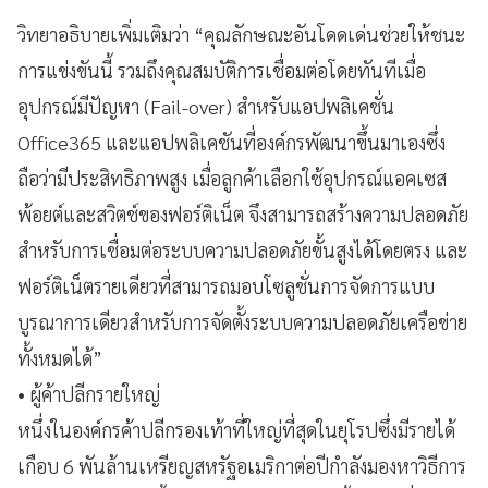
วิทยาอธิบายเพิ่มเติมว่า “คุณลักษณะอันโดดเด่นช่วยให้ชนะ
การแข่งขันนี้ รวมถึงคุณสมบัติการเชื่อมต่อโดยทันทีเมื่อ
อุปกรณ์มีปัญหา (Fail-over) สำหรับแอปพลิเคชั่น
Office365 และแอปพลิเคชันที่องค์กรพัฒนาขึ้นมาเองซึ่ง
ถือว่ามีประสิทธิภาพสูง เมื่อลูกค้าเลือกใช้อุปกรณ์แอคเซส
พ้อยต์และสวิตช์ของฟอร์ติเน็ต จึงสามารถสร้างความปลอดภัย
สำหรับการเชื่อมต่อระบบความปลอดภัยขั้นสูงได้โดยตรง และ
ฟอร์ติเน็ตรายเดียวที่สามารถมอบโซลูชั่นการจัดการแบบ
บูรณาการเดียวสำหรับการจัดตั้งระบบความปลอดภัยเครือข่าย
ทั้งหมดได้”
• ผู้ค้าปลีกรายใหญ่
หนึ่งในองค์กรค้าปลีกรองเท้าที่ใหญ่ที่สุดในยุโรปซึ่งมีรายได้
เกือบ 6 พันล้านเหรียญสหรัฐอเมริกาต่อปีกำลังมองหาวิธีการ