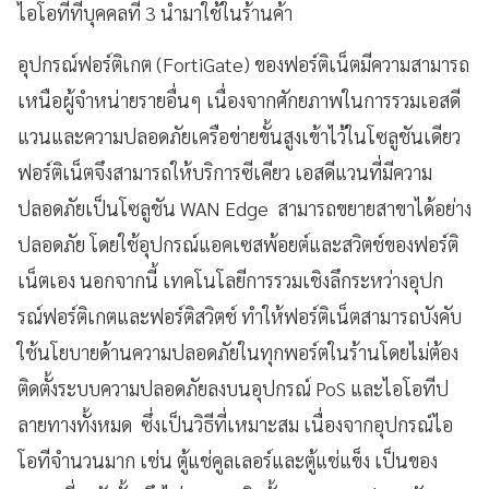
ไอโอทีที่บุคคลที่ 3 นำมาใช้ในร้านค้า
อุปกรณ์ฟอร์ติเกต (FortiGate) ของฟอร์ติเน็ตมีความสามารถ
เหนือผู้จำหน่ายรายอื่นๆ เนื่องจากศักยภาพในการรวมเอสดี
แวนและความปลอดภัยเครือข่ายขั้นสูงเข้าไว้ในโซลูชันเดียว
ฟอร์ติเน็ตจึงสามารถให้บริการซีเคียว เอสดีแวนที่มีความ
ปลอดภัยเป็นโซลูชัน WAN Edge สามารถขยายสาขาได้อย่าง
ปลอดภัย โดยใช้อุปกรณ์แอคเซสพ้อยต์และสวิตช์ของฟอร์ติ
เน็ตเอง นอกจากนี้ เทคโนโลยีการรวมเชิงลึกระหว่างอุปก
รณ์ฟอร์ติเกตและฟอร์ติสวิตช์ ทำให้ฟอร์ติเน็ตสามารถบังคับ
ใช้นโยบายด้านความปลอดภัยในทุกพอร์ตในร้านโดยไม่ต้อง
ติดตั้งระบบความปลอดภัยลงบนอุปกรณ์ PoS และไอโอทีป
ลายทางทั้งหมด ซึ่งเป็นวิธีที่เหมาะสม เนื่องจากอุปกรณ์ไอ
โอทีจำนวนมาก เช่น ตู้แช่คูลเลอร์และตู้แช่แข็ง เป็นของ