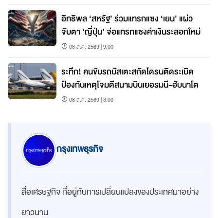
อิทธิพล ‘สหรัฐ’ ร่วมแทรกแซง ‘เยน’ แผ่ว
จับตา ‘ญี่ปุ่น’ จ่อแทรกแซงค่าเงินระลอกใหม่
08 ส.ค. 2569 | 9:00
ระทึก! คนขับรถบัสเตะสกัดโดรนติดระเบิด
ป้องกันเหตุโจมตีสนามบินเยอรมนี-ฮับนาโต
08 ส.ค. 2569 | 8:00
กรุงเทพธุรกิจ
สื่อเศรษฐกิจ ที่อยู่กับการเปลี่ยนแปลงของประเทศมาอย่าง
ยาวนาน