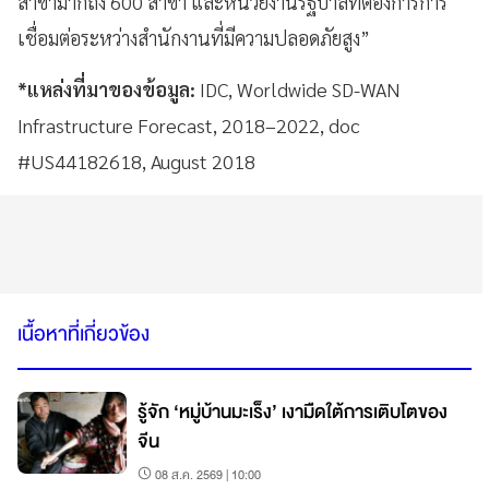
สาขามากถึง 600 สาขา และหน่วยงานรัฐบาลที่ต้องการการ
เชื่อมต่อระหว่างสำนักงานที่มีความปลอดภัยสูง”
*แหล่งที่มาของข้อมูล:
IDC, Worldwide SD-WAN
Infrastructure Forecast, 2018–2022, doc
#US44182618, August 2018
เนื้อหาที่เกี่ยวข้อง
รู้จัก ‘หมู่บ้านมะเร็ง’ เงามืดใต้การเติบโตของ
จีน
08 ส.ค. 2569 | 10:00