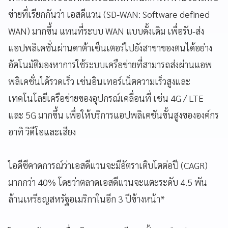
ข่ายที่เรียกกันว่า เอสดีแวน (SD-WAN: Software defined
WAN) มากขึ้น แทนที่ระบบ WAN แบบดั้งเดิม เพื่อรับ-ส่ง
แอปพลิเคชั่นผ่านดาต้าเซ็นเตอร์ไปยังสาขาของตนได้อย่าง
อัตโนมัติมองหาการใช้ระบบเครือข่ายที่สามารถส่งผ่านแอพ
พลิเคชั่นได้รวดเร็ว เช่นอินเทอร์เน็ตความเร็วสูงและ
เทคโนโลยีเครือข่ายของอุปกรณ์เคลื่อนที่ เช่น 4G / LTE
และ 5G มากขึ้น เพื่อให้บริการแอปพลิเคชันขั้นสูงขององค์กร
อาทิ วิดีโอและเสียง
ไอดีซีคาดการณ์ว่าเอสดีแวนจะมีอัตราเติบโตต่อปี (CAGR)
มากกว่า 40% โดยว่าตลาดเอสดีแวนจะแตะระดับ 4.5 พัน
ล้านเหรียญสหรัฐอเมริกาในอีก 3 ปีข้างหน้า*