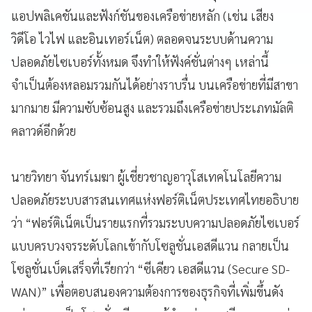
แอปพลิเคชันและฟังก์ชันของเครือข่ายหลัก (เช่น เสียง
วิดีโอ ไวไฟ และอินเทอร์เน็ต) ตลอดจนระบบด้านความ
ปลอดภัยไซเบอร์ทั้งหมด จึงทำให้ฟังค์ชั่นต่างๆ เหล่านี้
จำเป็นต้องหลอมรวมกันได้อย่างราบรื่น บนเครือข่ายที่มีสาขา
มากมาย มีความซับซ้อนสูง และรวมถึงเครือข่ายประเภทมัลติ
คลาวด์อีกด้วย
นายวิทยา จันทร์เมฆา ผู้เชี่ยวชาญอาวุโสเทคโนโลยีความ
ปลอดภัยระบบสารสนเทศแห่งฟอร์ติเน็ตประเทศไทยอธิบาย
ว่า “ฟอร์ติเน็ตเป็นรายแรกที่รวมระบบความปลอดภัยไซเบอร์
แบบครบวงจรระดับโลกเข้ากับโซลูชั่นเอสดีแวน กลายเป็น
โซลูชั่นเบ็ดเสร็จที่เรียกว่า “ซีเคียว เอสดีแวน (Secure SD-
WAN)” เพื่อตอบสนองความต้องการของธุรกิจที่เพิ่มขึ้นดัง