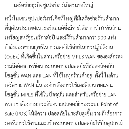
เครือข่ายธุรกิจซูเปอร์มาร์เก็ตขนาดใหญ่
หนึ่งในเชนซุปเปอร์มาร์เก็ตที่ใหญ่ที่มีเครือข่ายร้านค้ามาก
ที่สุดในประเทศเนเธอร์แลนด์ซึ่งมีรายได้มากกว่า 8 พันล้าน
เหรียญสหรัฐอเมริกาต่อปี และมีร้านค้ามากกว่า 900 แห่ง
กำลังมองหากลยุทธ์ในการลดค่าใช้จ่ายในการปฏิบัติงาน
(OpEx) ที่เกิดขึ้นในส่วนเครือข่าย MPLS WAN ขององค์กรลง
รวมถึงต้องการพัฒนาระบบความปลอดภัยที่สอดคล้องกับ
โซลูชั่น WAN และ LAN ที่ใช้ในทุกร้านค้าอยู่ ทั้งนี้ ในด้าน
เครือข่าย WAN นั้น องค์กรต้องการใช้เอสดีแวนทดแทน
โซลูชั่น MPLS ที่ใช้ในปัจจุบัน และสำหรับเครือข่าย LAN
พวกเขาต้องการยกระดับความปลอดภัยของระบบ Point of
Sale (POS) ให้มีความปลอดภัยในระดับสูงขึ้น รวมถึงต้องการ
รองรับการใช้งานและสร้างระบบความปลอดภัยให้กับอุปกรณ์