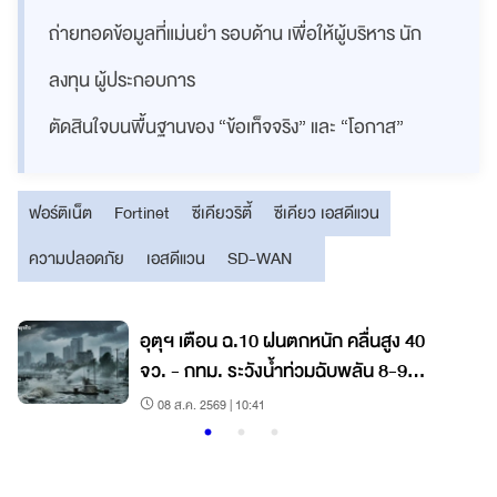
ถ่ายทอดข้อมูลที่แม่นยำ รอบด้าน เพื่อให้ผู้บริหาร นัก
ลงทุน ผู้ประกอบการ
ตัดสินใจบนพื้นฐานของ “ข้อเท็จจริง” และ “โอกาส”
ฟอร์ติเน็ต
Fortinet
ซีเคียวริตี้
ซีเคียว เอสดีแวน
ความปลอดภัย
เอสดีแวน
SD-WAN
อุตุฯ เตือน ฉ.10 ฝนตกหนัก คลื่นสูง 40
จว. - กทม. ระวังน้ำท่วมฉับพลัน 8-9
ส.ค.นี้
08 ส.ค. 2569 | 10:41