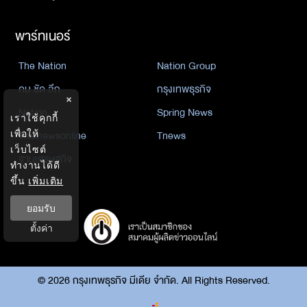
พาร์ทเนอร์
The Nation
Nation Group
คม ชัด ลึก
กรุงเทพธุรกิจ
×
Nation
Spring News
เราใช้คุกกี้
Thainewsonline
Tnews
เพื่อให้
เว็บไซต์
ฐานเศรษฐกิจ
ทำงานได้ดี
ขึ้น
เพิ่มเติม
ยอมรับ
ตั้งค่า
©
2026
กรุงเทพธุรกิจ มีเดีย จำกัด. All Rights Reserved.