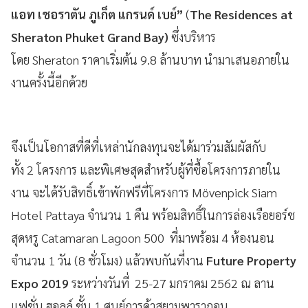
แอท เชอราตัน ภูเก็ต แกรนด์ เบย์”
(
The Residences at
Sheraton Phuket Grand Bay)
ซึ่งบริหาร
โดย Sheraton ราคาเริ่มต้น 9.8 ล้านบาท นำมาเสนอภายใน
งานครั้งนี้อีกด้วย
จึงเป็นโอกาสที่ดีที่เหล่านักลงทุนจะได้มาร่วมสัมผัสกับ
ทั้ง 2 โครงการ และพิเศษสุดสำหรับผู้ที่ซื้อโครงการภายใน
งาน จะได้รับสิทธิ์เข้าพักฟรีที่โครงการ Mövenpick Siam
Hotel Pattaya จำนวน 1 คืน พร้อมสิทธิ์ในการล่องเรือยอร์ช
สุดหรู Catamaran Lagoon 500 ที่มาพร้อม 4 ห้องนอน
จำนวน 1 วัน (8 ชั่วโมง) แล้วพบกันที่งาน
Future Property
Expo 2019
ระหว่างวันที่ 25-27 มกราคม 2562 ณ ลาน
แฟชั่น ฮอลล์ ชั้น 1 ศูนย์การค้าสยามพารากอน