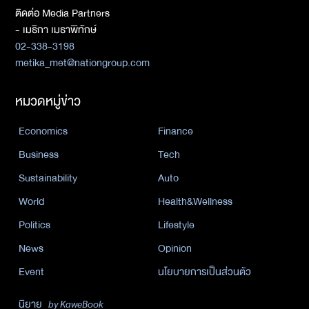
ติดต่อ Media Partners
- เมธิกา เมธาพิทักษ์
02-338-3198
metika_met@nationgroup.com
หมวดหมู่ข่าว
Economics
Finance
Business
Tech
Sustainability
Auto
World
Health&Wellness
Politics
Lifestyle
News
Opinion
Event
นโยบายการเป็นส่วนตัว
นิยาย
by KaweBook