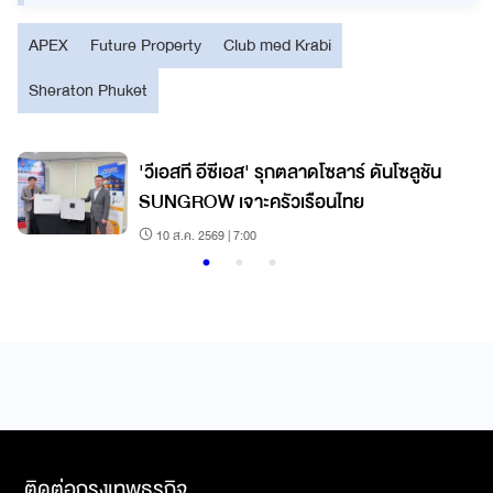
APEX
Future Property
Club med Krabi
Sheraton Phuket
'วีเอสที อีซีเอส' รุกตลาดโซลาร์ ดันโซลูชัน
SUNGROW เจาะครัวเรือนไทย
10 ส.ค. 2569 | 7:00
ติดต่อกรุงเทพธุรกิจ