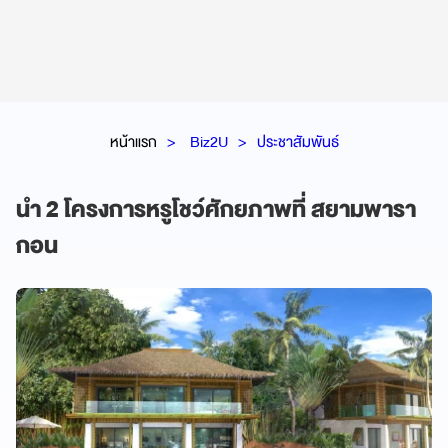
หน้าแรก
Biz2U
ประชาสัมพันธ์
นำ 2 โครงการหรูโชว์ศักยภาพที่ สยามพารา
กอน