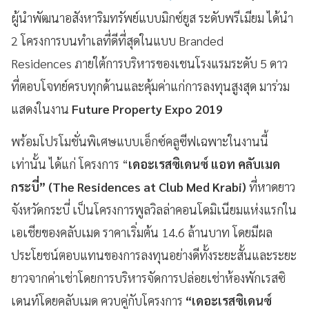
ผู้นำพัฒนาอสังหาริมทรัพย์แบบมิกซ์ยูส ระดับพรีเมียม ได้นำ
2 โครงการบนทำเลที่ดีที่สุดในแบบ Branded
Residences ภายใต้การบริหารของเชนโรงแรมระดับ 5 ดาว
ที่ตอบโจทย์ครบทุกด้านและคุ้มค่าแก่การลงทุนสูงสุด มาร่วม
แสดงในงาน
Future
Property Expo 2019
พร้อมโปรโมชั่นพิเศษแบบเอ็กซ์คลูซีฟเฉพาะในงานนี้
เท่านั้น ได้แก่ โครงการ “
เดอะเรสซิเดนซ์ แอท คลับเมด
กระบี่” (
The Residences at Club Med Krabi)
ที่หาดยาว
จังหวัดกระบี่ เป็นโครงการพูลวิลล่าคอนโดมิเนียมแห่งแรกใน
เอเชียของคลับเมด ราคาเริ่มต้น 14.6 ล้านบาท โดยมีผล
ประโยชน์ตอบแทนของการลงทุนอย่างดีทั้งระยะสั้นและระยะ
ยาวจากค่าเช่าโดยการบริหารจัดการปล่อยเช่าห้องพักเรสซิ
เดนท์โดยคลับเมด ควบคู่กับโครงการ
“เดอะเรสซิเดนซ์