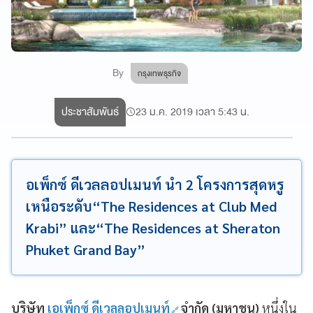
By
กรุงเทพธุรกิจ
ประชาสัมพันธ์
23 ม.ค. 2019 เวลา 5:43 น.
อเพ็กซ์ ดีเวลลอปเมนท์ นำ 2 โครงการสุดหรู
เหนือระดับ“The Residences at Club Med
Krabi” และ“The Residences at Sheraton
Phuket Grand Bay”
บริษัท
เอเพ็กซ์ ดีเวลลอปเมนท์
จำกัด
(มหาชน)
หนึ่งใน