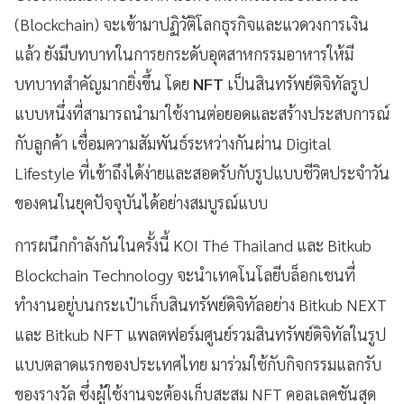
(Blockchain) จะเข้ามาปฏิวัติโลกธุรกิจและแวดวงการเงิน
แล้ว ยังมีบทบาทในการยกระดับอุตสาหกรรมอาหารให้มี
บทบาทสำคัญมากยิ่งขึ้น โดย
NFT
เป็นสินทรัพย์ดิจิทัลรูป
แบบหนึ่งที่สามารถนำมาใช้งานต่อยอดและสร้างประสบการณ์
กับลูกค้า เชื่อมความสัมพันธ์ระหว่างกันผ่าน Digital
Lifestyle ที่เข้าถึงได้ง่ายและสอดรับกับรูปแบบชีวิตประจำวัน
ของคนในยุคปัจจุบันได้อย่างสมบูรณ์แบบ
การผนึกกำลังกันในครั้งนี้ KOI Thé Thailand และ Bitkub
Blockchain Technology จะนำเทคโนโลยีบล็อกเชนที่
ทำงานอยู่บนกระเป๋าเก็บสินทรัพย์ดิจิทัลอย่าง Bitkub NEXT
และ Bitkub NFT แพลตฟอร์มศูนย์รวมสินทรัพย์ดิจิทัลในรูป
แบบตลาดแรกของประเทศไทย มาร่วมใช้กับกิจกรรมแลกรับ
ของรางวัล ซึ่งผู้ใช้งานจะต้องเก็บสะสม NFT คอลเลคชันสุด