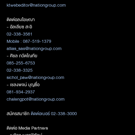
ktwebeditor@nationgroup.com
ติดต่อลงโฆษณา
- อัลเลียซ สะอิ
02-338-3561
Mobile : 087-519-1379
allias_sae@nationgroup.com
- ศิชล ภวัตโณทัย
085-255-6753
02-338-3325
sichol_paw@nationgroup.com
- เชลงพจน์ บุญซื่อ
081-934-2937
chalengpot@nationgroup.com
สมัครสมาชิก
ติดต่อเบอร์ 02-338-3000
ติดต่อ Media Partners