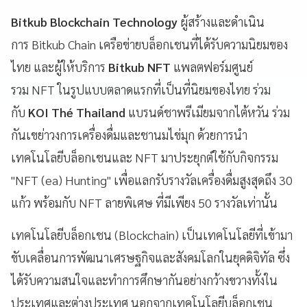
Bitkub Blockchain Technology
ผู้สร้างและดำเนิน
การ Bitkub Chain
เครือข่ายบล็อกเชนที่ได้รับความนิยมของ
ไทย และผู้ให้บริการ
Bitkub NFT
แพลตฟอร์มศูนย์
รวม NFT ในรูปแบบตลาดแรกที่เป็นที่นิยมของไทย ร่วม
กับ
KOI Thé Thailand
แบรนด์ชาพรีเมียมจากไต้หวัน ร่วม
กันเขย่าวงการเครื่องดื่มและชานมไข่มุก ด้วยการนำ
เทคโนโลยีบล็อกเชนและ NFT มาประยุกต์ใช้กับกิจกรรม
"NFT (ea) Hunting" เพื่อแลกรับรางวัลเครื่องดื่มสูงสุดถึง 30
แก้ว พร้อมกับ NFT ลายพิเศษ ที่มีเพียง 50 รางวัลเท่านั้น
เทคโนโลยีบล็อกเชน (Blockchain) เป็นเทคโนโลยีที่เข้ามา
ขับเคลื่อนการพัฒนาเศรษฐกิจและสังคมโลกในยุคดิจิทัล ซึ่ง
ได้รับความสนใจและทําการศึกษากันอย่างกว้างขวางทั้งใน
ประเทศและต่างประเทศ นอกจากเทคโนโลยีบล็อกเชน