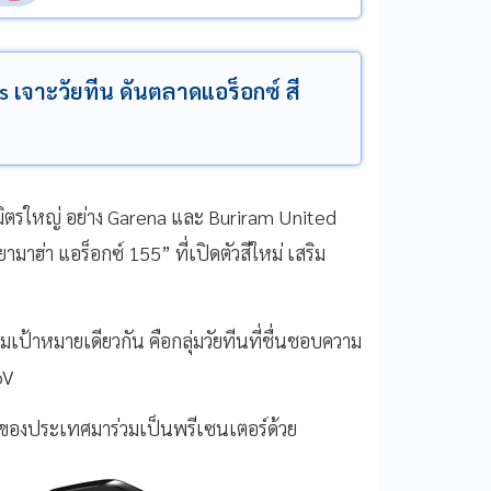
 เจาะวัยทีน ดันตลาดแอร็อกซ์ สี
ิตรใหญ่ อย่าง
Garena
และ
Buriram United
ามาฮ่า แอร็อกซ์ 155” ที่เปิดตัวสีใหม่ เสริม
ป้าหมายเดียวกัน คือกลุ่มวัยทีนที่ชื่นชอบความ
oV
น้าของประเทศมาร่วมเป็นพรีเซนเตอร์ด้วย