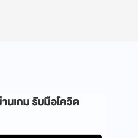
านเกม รับมือโควิด