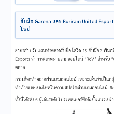
จับมือ Garena และ Buriram United Esports
ใหม่
ยามาฮ่า ปรับแผนทำตลาดรับมือ โควิด-19 จับมือ 2
พันธม
Esports
ทำการตลาดผ่านเกมออนไลน์ “
RoV
” สำหรับ “ย
ตลาด
การเลือกทำตลาดผ่านเกมออนไลน์ เพราะเห็นว่าเป็นกลุ่มเ
ท้าท้ายและหลงไหลในความสปอร์ตผ่านเกมออนไลน์ R
ทั้งนี้ได้รส่ง 5
ผู้เล่นระดับโปรเพลเยอร์ชื่อดังชั้นแนวห