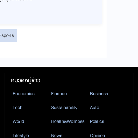
Esports
หมวดหมู่ข่าว
Economics
Finance
Business
Tech
Sustainability
Auto
World
Health&Wellness
Politics
Lifestyle
News
Opinion