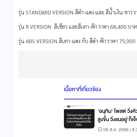
รุ่น STANDARD VERSION
สีดำ-แดง และ สีน้ำเงิน-ขาว 
รุ่น R VERSION
สีเขียว และสีเทา-ฟ้า ราคา
68,400
บา
รุ่น ABS VERSION
สีเทา-แดง กับ สีดำ-ฟ้า ราคา
75,900
เนื้อหาที่เกี่ยวข้อง
'อนุทิน' โพสต์ วิ่
สูงขึ้น วิ่งชนอยู่'ก็เจ
09 ส.ค. 2569 | 9: