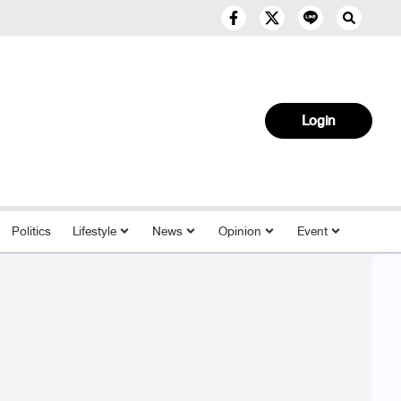
Login
Politics
Lifestyle
News
Opinion
Event