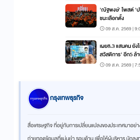
'ณัฐพงษ์' โพสต์ 'ปช
ชนะเลือกตั้ง
09 ส.ค. 2569 | 9:
เผย8.3 แสนคน ยังไ
สวัสดิการ' อีก5 ล้า
09 ส.ค. 2569 | 7:
กรุงเทพธุรกิจ
สื่อเศรษฐกิจ ที่อยู่กับการเปลี่ยนแปลงของประเทศมาอย
ถ่ายทอดข้อมูลที่แม่นยำ รอบด้าน เพื่อให้ผู้บริหาร นักล