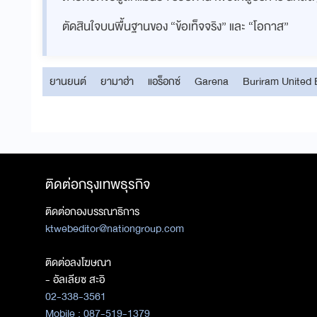
ตัดสินใจบนพื้นฐานของ “ข้อเท็จจริง” และ “โอกาส”
ยานยนต์
ยามาฮ่า
แอร็อกซ์
Garena
Buriram United 
ติดต่อกรุงเทพธุรกิจ
ติดต่อกองบรรณาธิการ
ktwebeditor@nationgroup.com
ติดต่อลงโฆษณา
- อัลเลียซ สะอิ
02-338-3561
Mobile : 087-519-1379