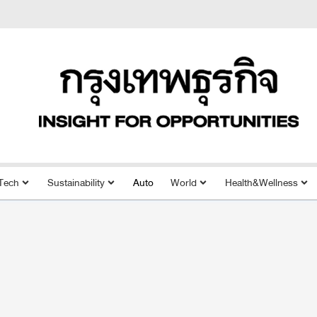
Tech
Sustainability
Auto
World
Health&Wellness