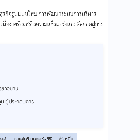
นธุรกิจรูปแบบใหม่ การพัฒนาระบบการบริหาร
อเนื่อง พร้อมสร้างความแข็งแกร่งและต่อยอดสู่การ
่างยาวนาน
งทุน ผู้ประกอบการ
วงศ์
เอสเอไอซี มอเตอร์-ซีพี
ซู๋ว์ หยิ่น