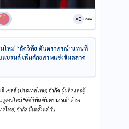
Share
คนใหม่ “ฉัตวิทัย ตันตราภรณ์”แทนที่
ะดับแบรนด์ เพิ่มศักยภาพแข่งขันตลาด
็มจี เซลส์ (ประเทศไทย) จำกัด
ผู้ผลิตและผู้
ับสูงคนใหม่
"ฉัตวิทัย ตันตราภรณ์"
ดำรง
ศไทย) จำกัด มีผลตั้งแต่ วัน