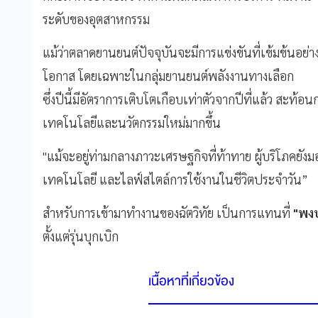
ระดับของอุตสาหกรรม
แม้ว่าตลาดยานยนต์ปัจจุบันจะมีการแข่งขันที่เข้มข้นอย่า
โอกาส โดยเฉพาะในกลุ่มยานยนต์พลังงานทางเลือก
ซึ่งปีนี้มีอัตราการเติบโตเกือบเท่าตัวจากปีที่แล้ว สะท้
เทคโนโลยีและนวัตกรรมใหม่มากขึ้น
"แม้จะอยู่ท่ามกลางภาวะเศรษฐกิจที่ท้าทาย ผู้บริโภคยังม
เทคโนโลยี และไลฟ์สไตล์การใช้งานในชีวิตประจำวัน”
สำหรับการเข้ามาทำงานของฉัตวิทัย เป็นการแทนที่
"พงษ
ตั้งแต่รุ่นบุกเบิก
เนื้อหาที่เกี่ยวข้อง