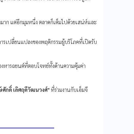
งมาก แต่อีกมุมหนึ่ง ตลาดก็เต็มไปด้วยเสน่ห์และ
อนการเปลี่ยนแปลงของพฤติกรรมผู้บริโภคที่เปิดรับ
องหารถยนต์ที่ตอบโจทย์ทั้งด้านความคุ้มค่า
์ศักดิ์ เลิศฤดีวัฒนวงศ์"
ที่ร่วมงานกับเอ็มจี