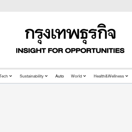
Tech
Sustainability
Auto
World
Health&Wellness