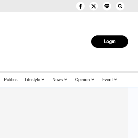
Login
Politics
Lifestyle
News
Opinion
Event