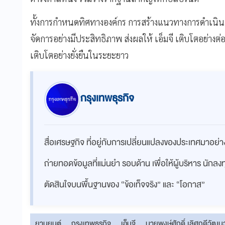
ทั้งการกำหนดทิศทางองค์กร การสร้างแนวทางการดำเนิ
จัดการอย่างมีประสิทธิภาพ ส่งผลให้ เอ็มจี เติบโตอย่างต่
เติบโตอย่างยั่งยืนในระยะยาว
กรุงเทพธุรกิจ
สื่อเศรษฐกิจ ที่อยู่กับการเปลี่ยนแปลงของประเทศมาอย
ถ่ายทอดข้อมูลที่แม่นยำ รอบด้าน เพื่อให้ผู้บริหาร นักล
ตัดสินใจบนพื้นฐานของ “ข้อเท็จจริง” และ “โอกาส”
ยานยนต์
กรุงเทพธุรกิจ
เอ็มจี
นายพงษ์ศักดิ์ เลิศฤดีวัฒน