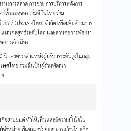
นงานการตลาด การขาย การบริการหลังการ
ธ์ทั้งหมดของ เอ็มจี ในไทย ร่วม
จี เซลส์ (ประเทศไทย) จำกัด เพื่อเพิ่มศักยภาพ
โตตามแผนกลยุทธ์ระดับโลก และสานต่อการพัฒนา
ย่างต่อเนื่อง
ปี เคยดำรงตำแหน่งผู้บริหารระดับสูงในกลุ่ม
ระเทศไทย
รวมถึงเป็นผู้ร่วมพัฒนา
ไทย
ธุรกิจยานยนต์ ทำให้เห็นและมีความมั่นใจใน
ู้จำหน่าย ที่แข็งแกร่ง จะสามารถก้าวไปสู่อีก