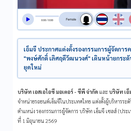
สลับเสียงอ่าน
0
:
00
/
0
:
00
เอ็มจี ประกาศแต่งตั้งรองกรรมการผู้จัดการ
"พงษ์ศักดิ์ เลิศฤดีวัฒนวงศ์" เดินหน้ายกร
ยุคใหม่
บริษัท เอสเอไอซี มอเตอร์ - ซีพี จำกัด
และ
บริษัท เอ
จำหน่ายรถยนต์เอ็มจีในประเทศไทย แต่งตั้งผู้บริหารระด
ตำแหน่ง รองกรรมการผู้จัดการ บริษัท เอ็มจี เซลส์ (ประเท
ที่ 1 มิถุนายน 2569