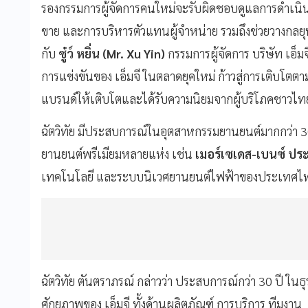
รองกรรมการผู้จัดการคนใหม่จะรับผิดชอบดูแลการดำเนิ
ขาย และการบริหารตัวแทนผู้จำหน่าย รวมถึงช่วยวางกลยุท
กับ
ซู๋ว์ หยิ่น (Mr. Xu Yin)
กรรมการผู้จัดการ บริษัท เอ็ม
การแข่งขันของ เอ็มจี ในตลาดยุคใหม่ ก้าวสู่การเติบ
แบรนด์ให้เติบโตและได้รับความนิยมจากผู้บริโภคชาวไทยอ
ฉัตวิทัย มีประสบการณ์ในอุตสาหกรรมยานยนต์มากกว่า 30 
ยานยนต์พรีเมียมหลายแห่ง เช่น
เมอร์เซเดส-เบนซ์ ป
เทคโนโลยี และระบบนิเวศยานยนต์ไฟฟ้าของประเทศ
ฉัตวิทัย ตันตราภรณ์ กล่าวว่า ประสบการณ์กว่า 30 ปี ใน
ศักยภาพของ เอ็มจี ทั้งด้านผลิตภัณฑ์ การบริการ ทีมงาน ผ