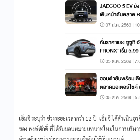
JAECOO 5 EV ยัง
เดินห
07 ส.ค. 2569 | 10
หั่นราคาแรง ซูซูกิ
FRONX’ เริ่ม 5.99
05 ส.ค. 2569 | 7:
ฮอนด้ายันพร้อมเดิ
ตลาดมอเตอร์ไซค์ อ
05 ส.ค. 2569 | 5:
เอ็มจี ระบุว่า ช่วงระยะเวลากว่า 12 ปี เอ็มจี ได้ดำเนิน
ของ พงษ์ศักดิ์ ที่ได้รับมอบหมายบทบาทใหม่ในการบริห
ดำรงตำแหน่ง ร่วมวางรากฐานสำคัญให้กับแบรนด์